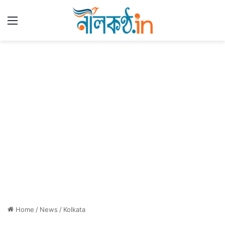
Menu
Home
/
News
/
Kolkata