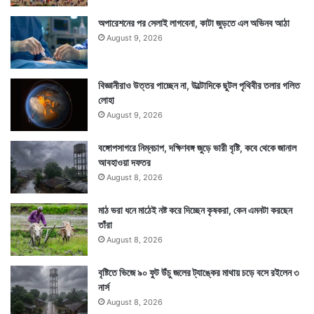
অপারেশনের পর সেলাই লাগবেনা, কাটা জুড়তে এল অভিনব আঠা
August 9, 2026
বিজ্ঞানীরাও উত্তর পাচ্ছেন না, উল্টোদিকে ছুটল পৃথিবীর তলার গলিত
লোহা
August 9, 2026
বঙ্গোপসাগরে নিম্নচাপ, দক্ষিণবঙ্গ জুড়ে ভারী বৃষ্টি, কবে থেকে জানাল
আবহাওয়া দফতর
August 8, 2026
মাঠ ভরা ধনে মাঠেই নষ্ট করে দিচ্ছেন কৃষকরা, কেন এমনটা করছেন
তাঁরা
August 8, 2026
বৃষ্টিতে ভিজে ৯০ ফুট উঁচু জলের ট্যাঙ্কের মাথায় চড়ে বসে রইলেন ৩
নার্স
August 8, 2026