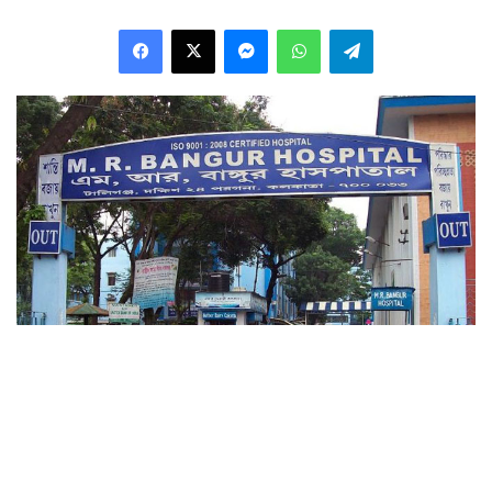
Facebook
X
Messenger
WhatsApp
Telegram