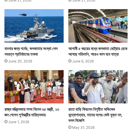
June 21, 2026
June 21, 2026
বাংলার জন্য গর্বের, কলকাতার সংস্থা পেল
আগামী ৫ বছরের মধ্যে কলকাতা মেট্রোর রেকে
নবরত্ন প্রতিষ্ঠানের তকমা
আসছে পরিবর্তন, আরও ভাল হবে যাত্রা
June 20, 2026
June 6, 2026
রাজ্য মন্ত্রিসভায় শপথ নিলেন ৩৫ মন্ত্রী, ১৩
রাতে বাড়ি ফিরলেন নিগৃহীত অভিষেক
জন পেলেন পূর্ণমন্ত্রীর দায়িত্বভার
বন্দ্যোপাধ্যায়, তাদের দলের কেউ যুক্ত নন,
বলল বিজেপি
June 1, 2026
May 31, 2026