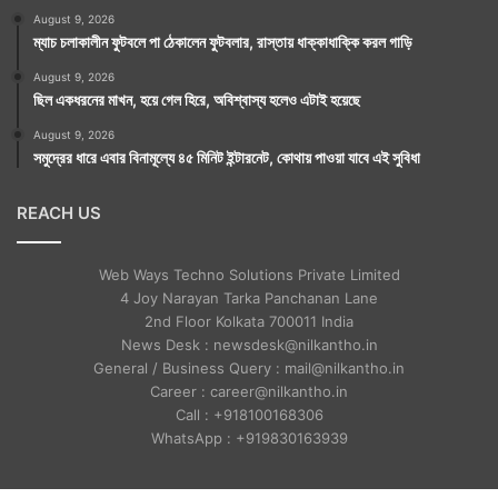
August 9, 2026
ম্যাচ চলাকালীন ফুটবলে পা ঠেকালেন ফুটবলার, রাস্তায় ধাক্কাধাক্কি করল গাড়ি
August 9, 2026
ছিল একধরনের মাখন, হয়ে গেল হিরে, অবিশ্বাস্য হলেও এটাই হয়েছে
August 9, 2026
সমুদ্রের ধারে এবার বিনামূল্যে ৪৫ মিনিট ইন্টারনেট, কোথায় পাওয়া যাবে এই সুবিধা
REACH US
Web Ways Techno Solutions Private Limited
4 Joy Narayan Tarka Panchanan Lane
2nd Floor Kolkata 700011 India
News Desk : newsdesk@nilkantho.in
General / Business Query : mail@nilkantho.in
Career : career@nilkantho.in
Call : +918100168306
WhatsApp : +919830163939