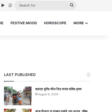
ube
nstagram
Google Play
WhatsApp
Search
for
IE
FESTIVE MOOD
HOROSCOPE
MORE
LAST PUBLISHED
জ্যান্ত কুমির কাঁধে নিয়ে থানায় হাজির কৃষক
August 6, 2026
মাকে বিয়েতে না ডাকায় চাকরি গেল ছেলের, নজির