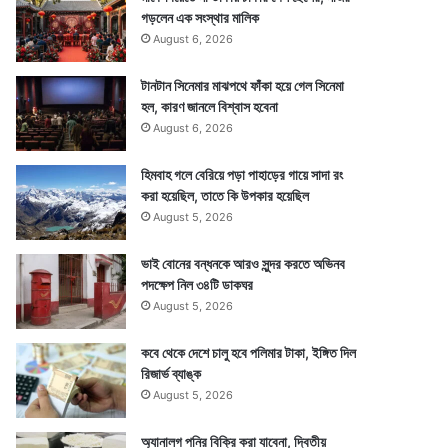
গড়লেন এক সংস্থার মালিক
August 6, 2026
টানটান সিনেমার মাঝপথে ফাঁকা হয়ে গেল সিনেমা
হল, কারণ জানলে বিশ্বাস হবেনা
August 6, 2026
হিমবাহ গলে বেরিয়ে পড়া পাহাড়ের গায়ে সাদা রং
করা হয়েছিল, তাতে কি উপকার হয়েছিল
August 5, 2026
ভাই বোনের বন্ধনকে আরও সুন্দর করতে অভিনব
পদক্ষেপ নিল ৩৪টি ডাকঘর
August 5, 2026
কবে থেকে দেশে চালু হবে পলিমার টাকা, ইঙ্গিত দিল
রিজার্ভ ব্যাঙ্ক
August 5, 2026
অ্যানালগ পনির বিক্রি করা যাবেনা, দ্বিতীয়