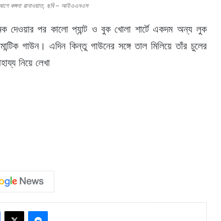
র আগে কঙ্গনা রানাওয়াত, ছবি – আইএএনএস
চমক দেওয়ার পর কালো প্যান্ট ও বুক খোলা শার্টে একদম অন্য লুক
টিক গাউন। এদিন কিন্তু গাউনের সঙ্গে তাল মিলিয়ে তাঁর চুলের
ায্য নিয়ে লেখা
Facebook
X
Messenger