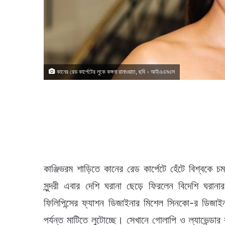
কানের রেড কার্পেটের লুকে কঙ্গনা রানাওয়াত, ছবি - আইএএনএস
কাঞ্জিভরম শাড়িতে কানের রেড কার্পেটে হেঁটে বিশ্বক
সুন্দরী এবার দেশি ঘরানা ছেড়ে ফিরলেন বিদেশি ঘরা
ফিলিপিন্সের ফ্যাশন ডিজাইনার মিশেল সিনকো-র ডিজা
পর্যন্ত মাটিতে লুটোচ্ছে। সেখানে গোলাপি ও ল্যাভেন্ডা