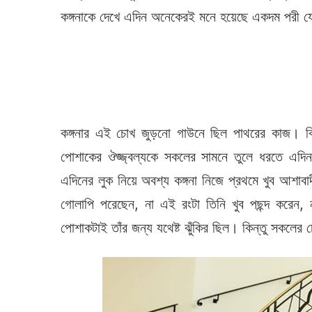
কঙ্গনাকে দেখে এদিন অনেকেরই মনে হয়েছে একদম পরী 
কঙ্গনার এই চোখ জুড়নো গাউনে ছিল পাথরের কাজ। বিশা
পোশাকের ঔজ্জ্বল্যকে সকলের সামনে তুলে ধরতে এদি
এদিনের লুক নিয়ে অবশ্য কঙ্গনা নিজে প্রথমে খুব আশাব
গোলাপি পরেছেন, না এই রংটা তিনি খুব পছন্দ করেন,
পোশাকটাই তাঁর জন্য যথেষ্ট ঝুঁকির ছিল। কিন্তু সকলের 