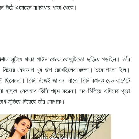
যেন উঠে এসেছেন রূপকথার পাতা থেকে।
ল লুটিয়ে থাকা গাউন থেকে রোমান্টিকতা ছড়িয়ে পড়ছিল। তাঁর
ন নিজের মেকআপ খুব অল্প রেখেছিলেন কঙ্গনা। তবে গয়না ছিল।
াদী ছিলেননা। তিনি নিজেই জানান, নাতো তিনি কখনও রেড কার্পেটে
 না হাল্কা মেকআপ তিনি পছন্দ করেন। সব মিলিয়ে এদিনের পুরো
চোখ জুড়িয়ে দিয়েছে তাঁর পোশাক।