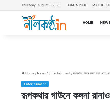
Thursday, August 6 2026
DURGA PUJO
MYTHOLO
HOME
NEW
Home
/
News
/
Entertainment
/
রূপকথার গাউনে কঙ্গনা রানাওয়াত যে
Entertainment
রূপকথার গাউনে কঙ্গনা রানা