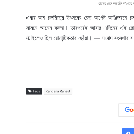
কানের রেড কার্পেটে যাওয়া
এবার কান চলচ্চিত্র উৎসবের রেড কার্পেট কাঞ্জিভরমে 
সামনে আনেন কঙ্গনা। তারপরেই আবার এদিনের এই রোমান্
স্টাইলেও ছিল রোমান্টিকতার ছোঁয়া। — সংবাদ সংস্থার সাহ
Tags
Kangana Ranaut