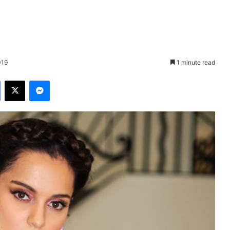
019
1 minute read
Facebook
X
Messenger