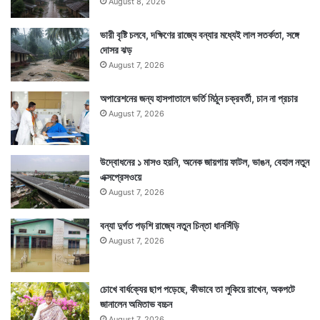
August 8, 2026
ভারী বৃষ্টি চলবে, দক্ষিণের রাজ্যে বন্যার মধ্যেই লাল সতর্কতা, সঙ্গে
দোসর ঝড়
August 7, 2026
অপারেশনের জন্য হাসপাতালে ভর্তি মিঠুন চক্রবর্তী, চান না প্রচার
August 7, 2026
উদ্বোধনের ১ মাসও হয়নি, অনেক জায়গায় ফাটল, ভাঙন, বেহাল নতুন
এক্সপ্রেসওয়ে
August 7, 2026
বন্যা দুর্গত পড়শি রাজ্যে নতুন চিন্তা ধানসিঁড়ি
August 7, 2026
চোখে বার্ধক্যের ছাপ পড়েছে, কীভাবে তা লুকিয়ে রাখেন, অকপটে
জানালেন অমিতাভ বচ্চন
August 7, 2026