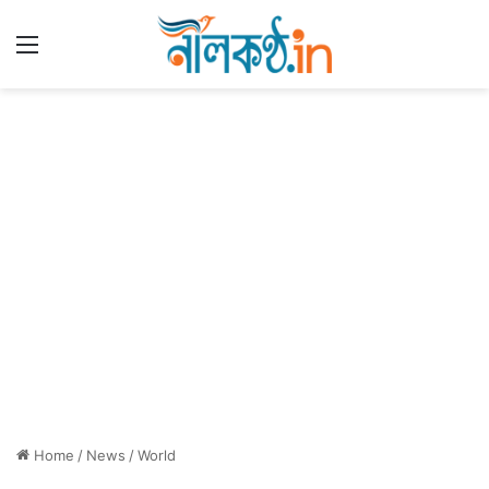
Menu
Home
/
News
/
World