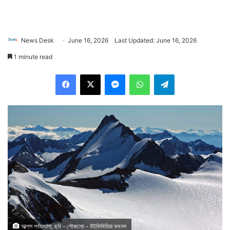
News Desk
June 16, 2026
Last Updated: June 16, 2026
1 minute read
Facebook
X
Messenger
WhatsApp
Telegram
আল্পস পর্বতমালা, ছবি - সৌজন্যে - উইকিমিডিয়া কমনস