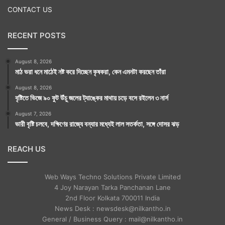
CONTACT US
RECENT POSTS
August 8, 2026
মাঠ ভরা ধনে মাঠেই নষ্ট করে দিচ্ছেন কৃষকরা, কেন এমনটা করছেন তাঁরা
August 8, 2026
বৃষ্টিতে ভিজে ৯০ ফুট উঁচু জলের ট্যাঙ্কের মাথায় চড়ে বসে রইলেন ৩ নার্স
August 7, 2026
ভারী বৃষ্টি চলবে, দক্ষিণের রাজ্যে বন্যার মধ্যেই লাল সতর্কতা, সঙ্গে দোসর ঝড়
REACH US
Web Ways Techno Solutions Private Limited
4 Joy Narayan Tarka Panchanan Lane
2nd Floor Kolkata 700011 India
News Desk : newsdesk@nilkantho.in
General / Business Query : mail@nilkantho.in