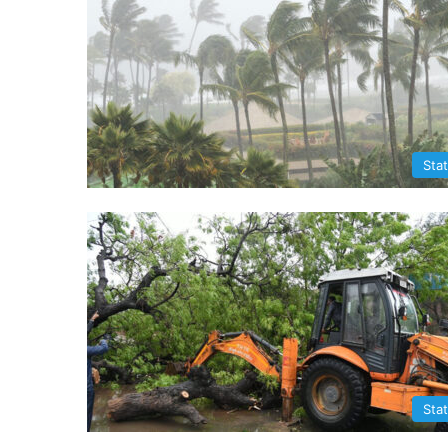
Sta
Sta