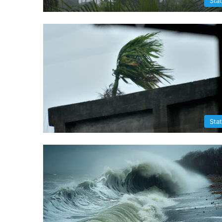
Sta
Sta