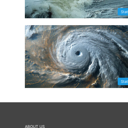
Sta
Sta
ABOUT US