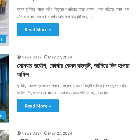
ক্রমে ঘূর্ণিঝড় থেকে গভীর নিম্নচাপে পরিণত হচ্ছে রেমাল। কত গতিতে কোন পথে
এগিয়ে যাচ্ছে রেমাল। বাংলায় আর কত ঝড়বৃষ্টি হবে,…
Read More »
ta
News Desk
May 27, 2024
সোমবার দুর্যোগ, কোথায় কেমন ঝড়বৃষ্টি, জানিয়ে দিল হাওয়া
অফিস
ঘূর্ণিঝড় রেমাল স্থলভাগে প্রবেশ করেছে। এখন কিছুটা দুর্বলও। কিন্তু সোমবার
দুর্যোগ পিছু ছাড়বে না বাংলার। কোথায় কেমন গতিতে জড়, কোথায়…
Read More »
te
News Desk
May 27, 2024