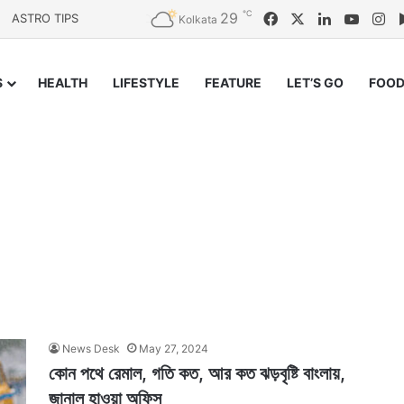
℃
29
Facebook
X
LinkedIn
YouTu
In
ASTRO TIPS
Kolkata
S
HEALTH
LIFESTYLE
FEATURE
LET’S GO
FOOD
News Desk
May 27, 2024
কোন পথে রেমাল, গতি কত, আর কত ঝড়বৃষ্টি বাংলায়,
জানাল হাওয়া অফিস