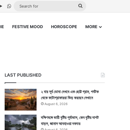
be
stagram
Google Play
WhatsApp
Search
for
IE
FESTIVE MOOD
HOROSCOPE
MORE
LAST PUBLISHED
২ বার সূর্য ডোবা দেখবে এক ছোট্ট গ্রাম, পর্যটক
থেকে ফটোগ্রাফাররা ভিড় করছেন সেখানে
August 6, 2026
দক্ষিণবঙ্গে ভারী বৃষ্টির পূর্বাভাস, কেন বৃষ্টির দাপট
বাড়ল, জানাল আবহাওয়া দফতর
August 6, 2026