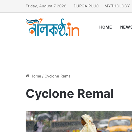
Friday, August 7 2026
DURGA PUJO
MYTHOLOGY
HOME
NEW
Home
/
Cyclone Remal
Cyclone Remal