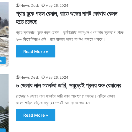
News Desk
May 26, 2024
প্রায় ঢুকে পড়ল রেমাল, রাতে ঝড়ের দাপট কোথায় কেমন
হতে চলেছে
প্রায় স্থলভাগে ঢুকে পড়ল রেমাল। ঘূর্ণিঝড়টির অবস্থান এখন আর স্থলভাগ থেকে
২০০ কিলোমিটারও নেই। রাত বাড়লে ঝড়ের দাপটও বাড়তে থাকবে।
Read More »
te
News Desk
May 26, 2024
৬ জেলায় লাল সতর্কতা জারি, সমুদ্রেই প্রলয় শুরু রেমালের
রাজ্যের ৬ জেলায় লাল সতর্কতা জারি করল আবহাওয়া দফতর। এদিকে রেমাল
আরও শক্তি বাড়িয়ে সমুদ্রের ওপরই তার প্রলয় শুরু করে…
Read More »