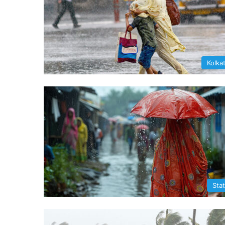
Kolka
Sta