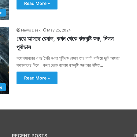
Read More »
te
News Desk
May 25, 2024
ধেয়ে আসছে রেমাল, কখন থেকে ঝড়বৃষ্টি শুরু, মিলল
পূর্বাভাস
বঙ্গোপসাগরের ওপর তৈরি হওয়া ঘূর্ণিঝড় রেমাল তার দাপট বাড়িয়ে ছুটে আসছে
স্থলভাগের দিকে। কখন থেকে বাংলায় ঝড়বৃষ্টি শুরু তার ইঙ্গিত…
Read More »
te
RECENT POSTS