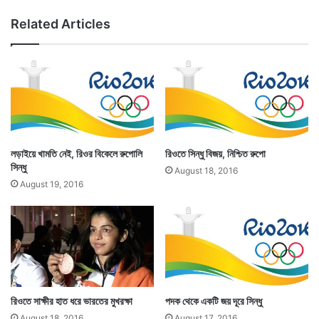
Related Articles
লড়াইয়ে খামতি নেই, রিওর বিকেলে রুপোলি
রিওতে সিন্ধু বিজয়, নিশ্চিত রুপো
সিন্ধু
August 18, 2016
August 19, 2016
রিওতে সাক্ষীর হাত ধরে ভারতের মুখরক্ষা
পদক থেকে একটি জয় দূরে সিন্ধু
August 18, 2016
August 17, 2016