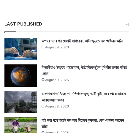
LAST PUBLISHED
অপারেশনের পর সেলাই লাগবেনা, কাটা জুড়তে এল অভিনব আঠা
August 9, 2026
বিজ্ঞানীরাও উত্তর পাচ্ছেন না, উল্টোদিকে ছুটল পৃথিবীর তলার গলিত
লোহা
August 9, 2026
বঙ্গোপসাগরে নিম্নচাপ, দক্ষিণবঙ্গ জুড়ে ভারী বৃষ্টি, কবে থেকে জানাল
আবহাওয়া দফতর
August 8, 2026
মাঠ ভরা ধনে মাঠেই নষ্ট করে দিচ্ছেন কৃষকরা, কেন এমনটা করছেন
তাঁরা
August 8, 2026