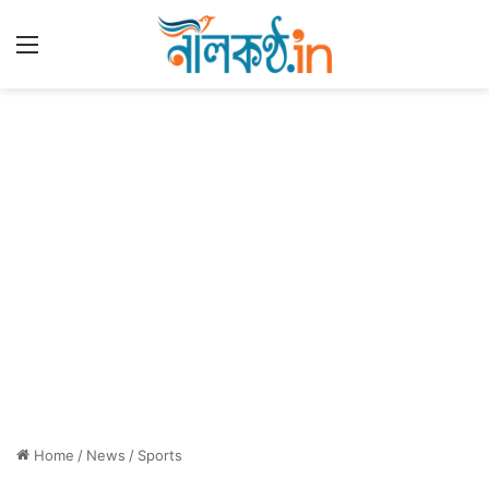
Menu
Home
/
News
/
Sports