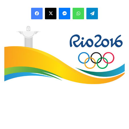
Facebook
X
Messenger
WhatsApp
Telegram