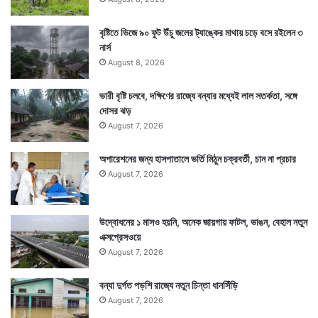
বৃষ্টিতে ভিজে ৯০ ফুট উঁচু জলের ট্যাঙ্কের মাথায় চড়ে বসে রইলেন ৩
নার্স
August 8, 2026
ভারী বৃষ্টি চলবে, দক্ষিণের রাজ্যে বন্যার মধ্যেই লাল সতর্কতা, সঙ্গে
দোসর ঝড়
August 7, 2026
অপারেশনের জন্য হাসপাতালে ভর্তি মিঠুন চক্রবর্তী, চান না প্রচার
August 7, 2026
উদ্বোধনের ১ মাসও হয়নি, অনেক জায়গায় ফাটল, ভাঙন, বেহাল নতুন
এক্সপ্রেসওয়ে
August 7, 2026
বন্যা দুর্গত পড়শি রাজ্যে নতুন চিন্তা ধানসিঁড়ি
August 7, 2026