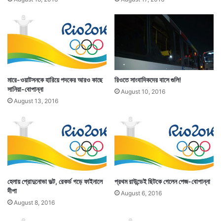
মারে-ওয়াটসনকে হারিয়ে পদকের আরও কাছে
রিওতে সাংবাদিকদের বাসে গুলি!
সানিয়া-বোপান্না
August 10, 2016
August 13, 2016
হেলায় প্রোদুনোভা ভল্ট, রেকর্ড গড়ে ফাইনালে
প্রথম রাউন্ডেই ছিটকে গেলেন পেজ-বোপান্না
দীপা
August 6, 2016
August 8, 2016