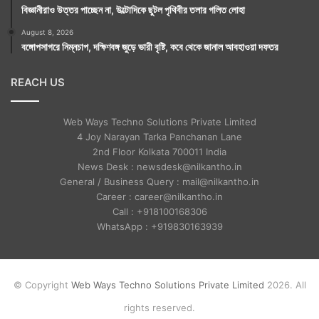
বিজ্ঞানীরাও উত্তর পাচ্ছেন না, উল্টোদিকে ছুটল পৃথিবীর তলার গলিত লোহা
August 8, 2026
বঙ্গোপসাগরে নিম্নচাপ, দক্ষিণবঙ্গ জুড়ে ভারী বৃষ্টি, কবে থেকে জানাল আবহাওয়া দফতর
REACH US
Web Ways Techno Solutions Private Limited
4 Joy Narayan Tarka Panchanan Lane
2nd Floor Kolkata 700011 India
News Desk : newsdesk@nilkantho.in
General / Business Query : mail@nilkantho.in
Career : career@nilkantho.in
Call : +918100168306
WhatsApp : +919830163939
© Copyright
Web Ways Techno Solutions Private Limited
2026. All
rights reserved.