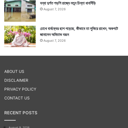
বন্যা দুর্গত পড়শি রাজ্যে নতুন চিন্তা ধানসিঁড়ি
August 7, 2026
চোখে বার্ধক্যের ছাপ পড়েছে, কীভাবে তা লুকিয়ে রাখেন, অকপটে
জানালেন অমিতাভ বচ্চন
August 7, 2026
Tags
Durga Puja
Pujo Parikrama
ABOUT US
DISCLAIMER
PRIVACY POLICY
CONTACT US
RECENT POSTS
August 9, 2026