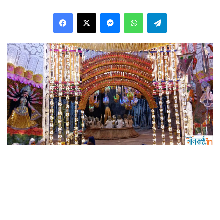
Facebook
X
Messenger
WhatsApp
Telegram