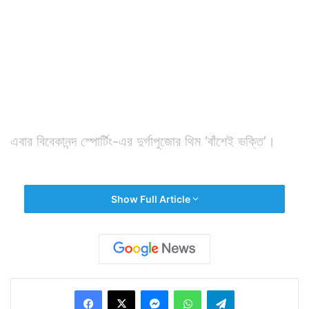
এবার বিবেকানন্দ স্পোর্টিং-এর দুর্গাপুজোর থিম ‘বাঁশেই ভক্তি’।
Show Full Article
Facebook
X
Messenger
WhatsApp
Telegram