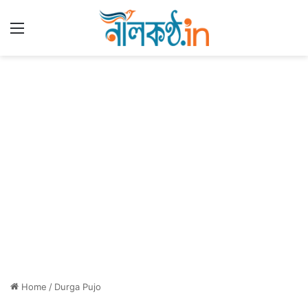
Menu
Home
/
Durga Pujo