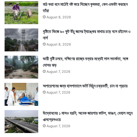
মাঠ ভরা ধনে মাঠেই নষ্ট করে দিচ্ছেন কৃষকরা, কেন এমনটা করছেন
তাঁরা
August 8, 2026
বৃষ্টিতে ভিজে ৯০ ফুট উঁচু জলের ট্যাঙ্কের মাথায় চড়ে বসে রইলেন ৩
নার্স
August 8, 2026
ভারী বৃষ্টি চলবে, দক্ষিণের রাজ্যে বন্যার মধ্যেই লাল সতর্কতা, সঙ্গে
দোসর ঝড়
August 7, 2026
অপারেশনের জন্য হাসপাতালে ভর্তি মিঠুন চক্রবর্তী, চান না প্রচার
August 7, 2026
উদ্বোধনের ১ মাসও হয়নি, অনেক জায়গায় ফাটল, ভাঙন, বেহাল নতুন
এক্সপ্রেসওয়ে
August 7, 2026