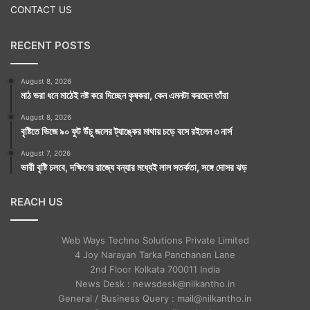
CONTACT US
RECENT POSTS
August 8, 2026
মাঠ ভরা ধনে মাঠেই নষ্ট করে দিচ্ছেন কৃষকরা, কেন এমনটা করছেন তাঁরা
August 8, 2026
বৃষ্টিতে ভিজে ৯০ ফুট উঁচু জলের ট্যাঙ্কের মাথায় চড়ে বসে রইলেন ৩ নার্স
August 7, 2026
ভারী বৃষ্টি চলবে, দক্ষিণের রাজ্যে বন্যার মধ্যেই লাল সতর্কতা, সঙ্গে দোসর ঝড়
REACH US
Web Ways Techno Solutions Private Limited
4 Joy Narayan Tarka Panchanan Lane
2nd Floor Kolkata 700011 India
News Desk : newsdesk@nilkantho.in
General / Business Query : mail@nilkantho.in