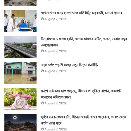
অপারেশনের জন্য হাসপাতালে ভর্তি মিঠুন চক্রবর্তী, চান না প্রচার
August 7, 2026
উদ্বোধনের ১ মাসও হয়নি, অনেক জায়গায় ফাটল, ভাঙন, বেহাল নতুন
এক্সপ্রেসওয়ে
August 7, 2026
বন্যা দুর্গত পড়শি রাজ্যে নতুন চিন্তা ধানসিঁড়ি
August 7, 2026
চোখে বার্ধক্যের ছাপ পড়েছে, কীভাবে তা লুকিয়ে রাখেন, অকপটে
জানালেন অমিতাভ বচ্চন
August 7, 2026
সূর্যকে ঢেকে ফেলবে চাঁদ, দিনের মধ্যেই নামবে অন্ধকার, ভারত থেকে
কতটা দেখা যাবে
August 7, 2026