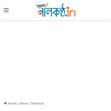
Menu
Home
/
News
/
National