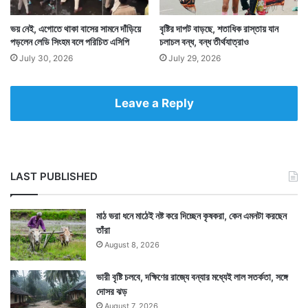
ভয় নেই, এগোতে থাকা বাসের সামনে দাঁড়িয়ে
বৃষ্টির দাপট বাড়ছে, শতাধিক রাস্তায় যান
পড়লেন লেডি সিংহম বলে পরিচিত এসিপি
চলাচল বন্ধ, বন্ধ তীর্থযাত্রাও
Tags
National News
July 30, 2026
July 29, 2026
Leave a Reply
LAST PUBLISHED
মাঠ ভরা ধনে মাঠেই নষ্ট করে দিচ্ছেন কৃষকরা, কেন এমনটা করছেন
তাঁরা
August 8, 2026
ভারী বৃষ্টি চলবে, দক্ষিণের রাজ্যে বন্যার মধ্যেই লাল সতর্কতা, সঙ্গে
দোসর ঝড়
August 7, 2026