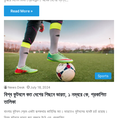
Read More »
Sports
News Desk
July 18, 2024
বিশ্ব ফুটবলে কত দেশের পিছনে ভারত, ১ নম্বরে কে, প্রকাশিত
তালিকা
বাংলার ফুটবল প্রেম একটা রূপকথার কাহিনির মত। ভারতেও ফুটবলের যথেষ্ট চর্চা রয়েছে।
বিশ্ব ফুটবলে ভারত কত নম্বরে উঠে এল, প্রকাশিত…