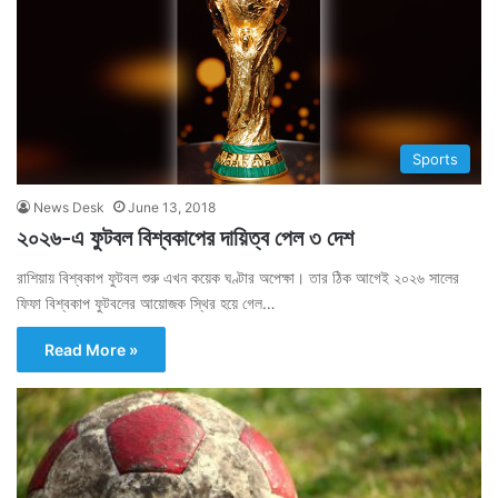
Sports
News Desk
June 13, 2018
২০২৬-এ ফুটবল বিশ্বকাপের দায়িত্ব পেল ৩ দেশ
রাশিয়ায় বিশ্বকাপ ফুটবল শুরু এখন কয়েক ঘণ্টার অপেক্ষা। তার ঠিক আগেই ২০২৬ সালের
ফিফা বিশ্বকাপ ফুটবলের আয়োজক স্থির হয়ে গেল…
Read More »