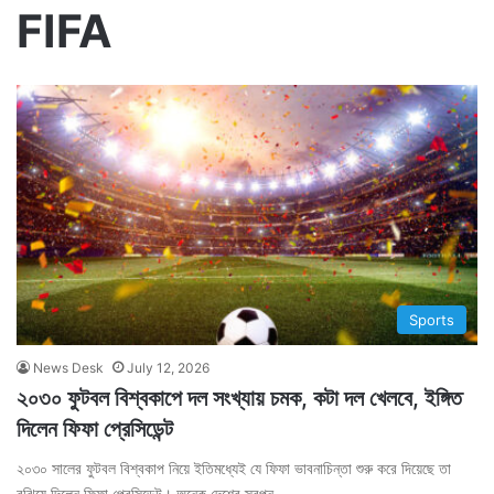
FIFA
Sports
News Desk
July 12, 2026
২০৩০ ফুটবল বিশ্বকাপে দল সংখ্যায় চমক, কটা দল খেলবে, ইঙ্গিত
দিলেন ফিফা প্রেসিডেন্ট
২০৩০ সালের ফুটবল বিশ্বকাপ নিয়ে ইতিমধ্যেই যে ফিফা ভাবনাচিন্তা শুরু করে দিয়েছে তা
বুঝিয়ে দিলেন ফিফা প্রেসিডেন্ট। অনেক দেশের স্বপ্ন…