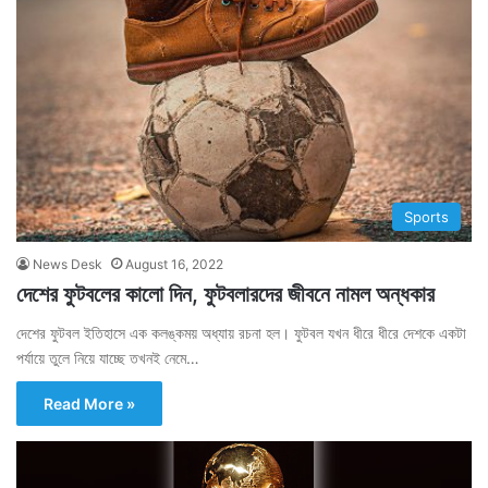
Sports
News Desk
August 16, 2022
দেশের ফুটবলের কালো দিন, ফুটবলারদের জীবনে নামল অন্ধকার
দেশের ফুটবল ইতিহাসে এক কলঙ্কময় অধ্যায় রচনা হল। ফুটবল যখন ধীরে ধীরে দেশকে একটা
পর্যায়ে তুলে নিয়ে যাচ্ছে তখনই নেমে…
Read More »