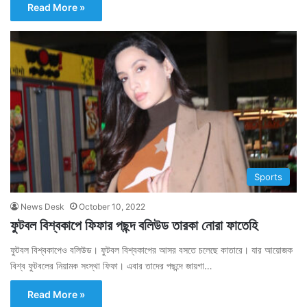
Read More »
Sports
News Desk
October 10, 2022
ফুটবল বিশ্বকাপে ফিফার পছন্দ বলিউড তারকা নোরা ফাতেহি
ফুটবল বিশ্বকাপেও বলিউড। ফুটবল বিশ্বকাপের আসর বসতে চলেছে কাতারে। যার আয়োজক
বিশ্ব ফুটবলের নিয়ামক সংস্থা ফিফা। এবার তাদের পছন্দে জায়গা…
Read More »