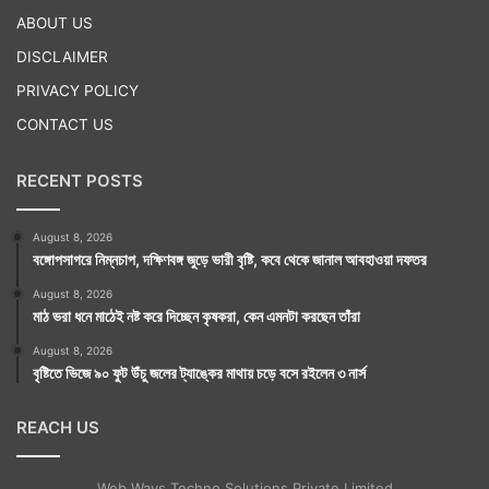
ABOUT US
DISCLAIMER
PRIVACY POLICY
CONTACT US
RECENT POSTS
August 8, 2026
বঙ্গোপসাগরে নিম্নচাপ, দক্ষিণবঙ্গ জুড়ে ভারী বৃষ্টি, কবে থেকে জানাল আবহাওয়া দফতর
August 8, 2026
মাঠ ভরা ধনে মাঠেই নষ্ট করে দিচ্ছেন কৃষকরা, কেন এমনটা করছেন তাঁরা
August 8, 2026
বৃষ্টিতে ভিজে ৯০ ফুট উঁচু জলের ট্যাঙ্কের মাথায় চড়ে বসে রইলেন ৩ নার্স
REACH US
Web Ways Techno Solutions Private Limited