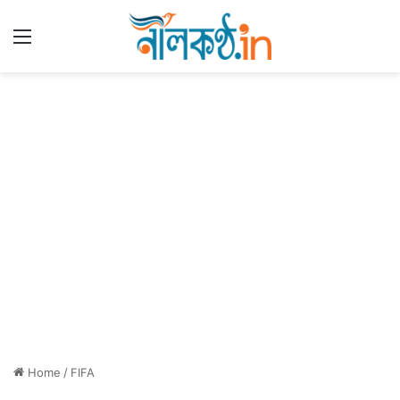
Menu
Home
/
FIFA