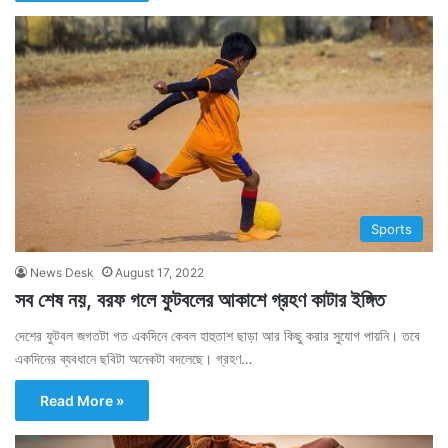
Sports
News Desk
August 17, 2022
সব শেষ নয়, বরফ গলে ফুটবলের আকাশে গ্রহণ কাটার ইঙ্গিত
দেশের ফুটবল জগতটা গত একদিনে কেবল হাহুতাশ ছাড়া আর কিছু করার সুযোগ পায়নি। তবে
একদিনের ব্যবধানে ছবিটা অনেকটা বদলেছে। গ্রহণ…
Read More »