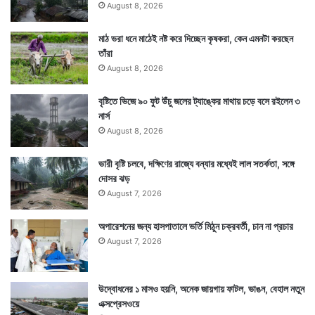
August 8, 2026
মাঠ ভরা ধনে মাঠেই নষ্ট করে দিচ্ছেন কৃষকরা, কেন এমনটা করছেন
তাঁরা
August 8, 2026
বৃষ্টিতে ভিজে ৯০ ফুট উঁচু জলের ট্যাঙ্কের মাথায় চড়ে বসে রইলেন ৩
নার্স
August 8, 2026
ভারী বৃষ্টি চলবে, দক্ষিণের রাজ্যে বন্যার মধ্যেই লাল সতর্কতা, সঙ্গে
দোসর ঝড়
August 7, 2026
অপারেশনের জন্য হাসপাতালে ভর্তি মিঠুন চক্রবর্তী, চান না প্রচার
August 7, 2026
উদ্বোধনের ১ মাসও হয়নি, অনেক জায়গায় ফাটল, ভাঙন, বেহাল নতুন
এক্সপ্রেসওয়ে