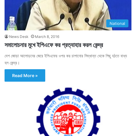
National
News Desk
March 8, 2016
সমালোচনার মুখে ইপিএফে কর প্রত্যাহার করল কেন্দ্র
দেশ জোড়া আলোড়নের জেরে ইপিএফের ওপর কর চাপানোর সিদ্ধান্ত থেকে পিছু হঠতে বাধ্য
হল কেন্দ্র।
Read More »