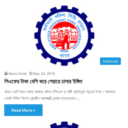
National
News Desk
May 24, 2016
পিএফের টাকা বেশি করে শেয়ারে ঢালার ইঙ্গিত
আরও বেশি করে শেয়ার বাজারে খাটবে ইপিএফ বা কর্মী প্রভিডেন্ট ফান্ডের টাকা। মঙ্গলবার
এমনই ইঙ্গিত দিলেন কেন্দ্রীয় শ্রমমন্ত্রী বন্দারু দত্তাত্রেয়।…
Read More »