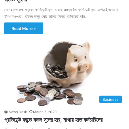
দেশের লক্ষ লক্ষ মানুষের প্রভিডেন্ট ফান্ড রয়েছে এমপ্লয়িজ প্রভিডেন্ট ফান্ড অর্গানাইজেশন বা
ইপিএফও-তে। তাঁদের জন্য এবার তাঁদের নিজের প্রভিডেন্ট ফান্ড…
Read More »
Business
News Desk
March 5, 2020
প্রভিডেন্ট ফান্ডে কমল সুদের হার, মাথায় হাত কর্মচারিদের