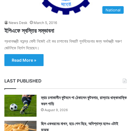
National
News Desk
March 5, 2016
ইপিএফে স্বস্তির সম্ভাবনা
প্রধানমন্ত্রী নরেন্দ্র মোদী নিজেই এই কর চাপানোর বিষয়টি পুনর্বিবেচনার জন্য অর্থমন্ত্রী অরুণ
জেটলিকে নির্দেশ দিয়েছেন।
Read More »
LAST PUBLISHED
ম্যাচ চলাকালীন ফুটবলে পা ঠেকালেন ফুটবলার, রাস্তায় ধাক্কাধাক্কি
করল গাড়ি
August 9, 2026
ছিল একধরনের মাখন, হয়ে গেল হিরে, অবিশ্বাস্য হলেও এটাই
হয়েছে