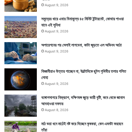
August 9, 2026
সমুদ্রের ধারে এবার বিনামূল্যে ৪৫ মিনিট ইন্টারনেট, কোথায় পাওয়া
যাবে এই সুবিধা
August 9, 2026
অপারেশনের পর সেলাই লাগবেনা, কাটা জুড়তে এল অভিনব আঠা
August 9, 2026
বিজ্ঞানীরাও উত্তর পাচ্ছেন না, উল্টোদিকে ছুটল পৃথিবীর তলার গলিত
লোহা
August 9, 2026
বঙ্গোপসাগরে নিম্নচাপ, দক্ষিণবঙ্গ জুড়ে ভারী বৃষ্টি, কবে থেকে জানাল
আবহাওয়া দফতর
August 8, 2026
মাঠ ভরা ধনে মাঠেই নষ্ট করে দিচ্ছেন কৃষকরা, কেন এমনটা করছেন
তাঁরা