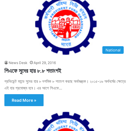
National
News Desk
April 29, 2016
পিএফে সুদের হার ৮.৮ শতাংশই
প্রভিডেন্ট ফান্ডে সুদের হার ৮ দশমিক ৮ শতাংশ করছে অর্থমন্ত্রক। ২০১৫-১৬ অর্থবর্ষের ক্ষেত্রে
এই হার প্রযোজ্য হবে। এর আগে পিএফে…
Read More »