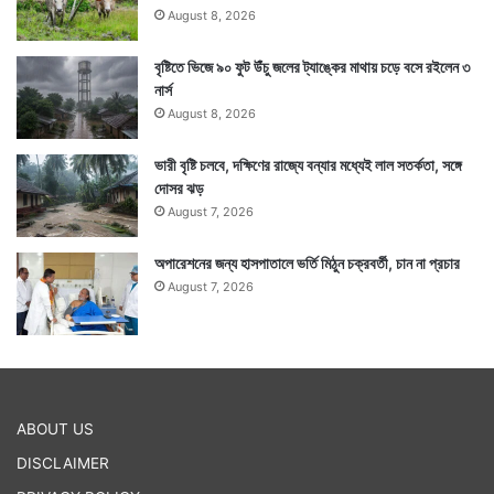
August 8, 2026
বৃষ্টিতে ভিজে ৯০ ফুট উঁচু জলের ট্যাঙ্কের মাথায় চড়ে বসে রইলেন ৩
নার্স
August 8, 2026
ভারী বৃষ্টি চলবে, দক্ষিণের রাজ্যে বন্যার মধ্যেই লাল সতর্কতা, সঙ্গে
দোসর ঝড়
August 7, 2026
অপারেশনের জন্য হাসপাতালে ভর্তি মিঠুন চক্রবর্তী, চান না প্রচার
August 7, 2026
ABOUT US
DISCLAIMER