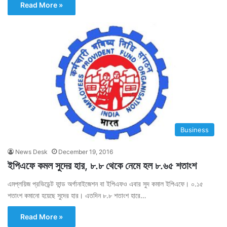
Read More »
Business
News Desk
December 19, 2016
ইপিএফে কমল সুদের হার, ৮.৮ থেকে নেমে হল ৮.৬৫ শতাংশ
এমপ্লয়িজ প্রভিডেন্ট ফান্ড অর্গানাইজেশন বা ইপিএফও এবার সুদ কমাল ইপিএফে। ০.১৫
শতাংশ কমানো হয়েছে সুদের হার। এতদিন ৮.৮ শতাংশ হারে…
Read More »