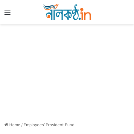
Menu
Home
/
Employees’ Provident Fund