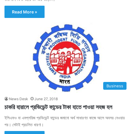
Read More »
Business
News Desk
June 27, 2018
চাকরি হারালে প্রভিডেন্ট ফান্ডের টাকা হাতে পাওয়া সহজ হল
ইপিএফও বা এমপ্লয়িজ প্রভিডেন্ট ফান্ডের জমানো অর্থ সাধারণত কাজে আসে অবসর নেওয়ার
পর। সেটাই প্রচলিত ধারণা।