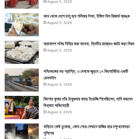
August 5, 2026
কবে থেকে দেশে চালু হবে পলিমার টাকা, ইঙ্গিত দিল রিজার্ভ ব্যাঙ্ক
August 5, 2026
অ্যানালগ পনির বিক্রি করা যাবেনা, দ্বিতীয় রাজ্যেও জারি কড়া নিয়ম
August 5, 2026
পশ্চিমবঙ্গের বড় প্রাপ্তি, ৩ দেশকে জুড়বে ১৭ কিলোমিটার একটি
রেললাইন
August 4, 2026
কিশোর কুমার তাঁর ঠাকুরদার কাছে ইংরাজি শিখেছিলেন, দাবি করলেন
বিখ্যাত অভিনেত্রী
August 4, 2026
বাড়িতে কেউ ঢুকেছে, ফোন পেয়ে সেখানে হাজির হয়ে চক্ষু ছানাবড়া
পুলিশের