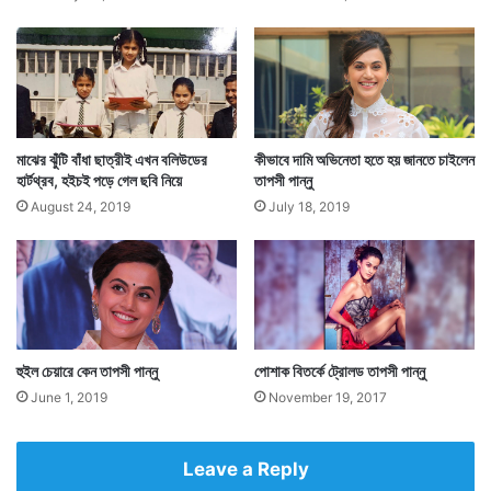
মাঝের ঝুঁটি বাঁধা ছাত্রীই এখন বলিউডের
কীভাবে দামি অভিনেতা হতে হয় জানতে চাইলেন
হার্টথ্রব, হইচই পড়ে গেল ছবি নিয়ে
তাপসী পান্নু
August 24, 2019
July 18, 2019
হুইল চেয়ারে কেন তাপসী পান্নু
পোশাক বিতর্কে ট্রোলড তাপসী পান্নু
June 1, 2019
November 19, 2017
Leave a Reply