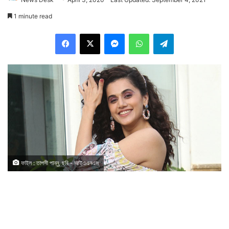
1 minute read
Facebook
X
Messenger
WhatsApp
Telegram
ফাইল : তাপসী পান্নু, ছবি - আইএএনএস