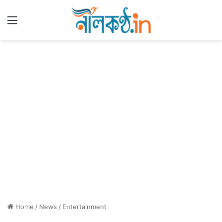
Menu
Home
/
News
/
Entertainment