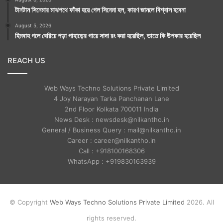
টানটান সিনেমার মাঝপথে ফাঁকা হয়ে গেল সিনেমা হল, কারণ জানলে বিশ্বাস হবেনা
August 5, 2026
হিমবাহ গলে বেরিয়ে পড়া পাহাড়ের গায়ে সাদা রং করা হয়েছিল, তাতে কি উপকার হয়েছিল
REACH US
Web Ways Techno Solutions Private Limited
4 Joy Narayan Tarka Panchanan Lane
2nd Floor Kolkata 700011 India
News Desk : newsdesk@nilkantho.in
General / Business Query : mail@nilkantho.in
Career : career@nilkantho.in
Call : +918100168306
WhatsApp : +919830163939
© Copyright
Web Ways Techno Solutions Private Limited
2026. All
rights reserved.