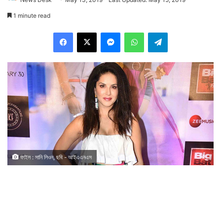
1 minute read
Facebook
X
Messenger
WhatsApp
Telegram
ফাইল : সানি লিওন, ছবি - আইএএনএস