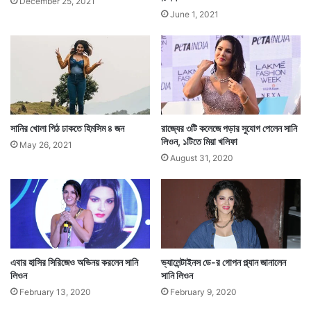
December 25, 2021
June 1, 2021
সানির খোলা পিঠ ঢাকতে হিমসিম ৪ জন
রাজ্যের ৩টি কলেজে পড়ার সুযোগ পেলেন সানি
লিওন, ১টিতে মিয়া খলিফা
May 26, 2021
August 31, 2020
এবার হাসির সিরিজেও অভিনয় করলেন সানি
ভ্যালেন্টাইনস ডে-র গোপন প্ল্যান জানালেন
লিওন
সানি লিওন
February 13, 2020
February 9, 2020