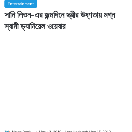
Entertainment
সানি লিওন-এর জন্মদিনে স্ত্রীর উষ্ণতায় মগ্ন
স্বামী ড্যানিয়েল ওয়েবার
News Desk
May 13, 2019
Last Updated: May 15, 2019