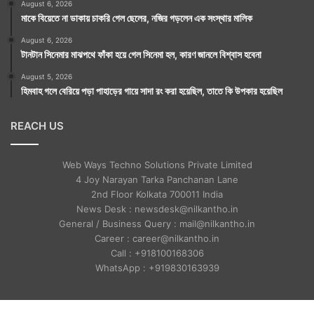
August 6, 2026
মাকে বিয়েতে না ডাকায় চাকরি গেল ছেলের, নজির গড়লেন এক সংস্থার মালিক
August 6, 2026
টানটান সিনেমার মাঝপথে ফাঁকা হয়ে গেল সিনেমা হল, কারণ জানলে বিশ্বাস হবেনা
August 5, 2026
হিমবাহ গলে বেরিয়ে পড়া পাহাড়ের গায়ে সাদা রং করা হয়েছিল, তাতে কি উপকার হয়েছিল
REACH US
Web Ways Techno Solutions Private Limited
4 Joy Narayan Tarka Panchanan Lane
2nd Floor Kolkata 700011 India
News Desk : newsdesk@nilkantho.in
General / Business Query : mail@nilkantho.in
Career : career@nilkantho.in
Call : +918100168306
WhatsApp : +919830163939