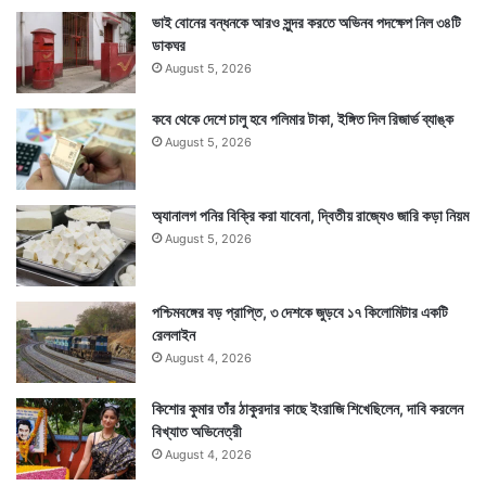
ভাই বোনের বন্ধনকে আরও সুন্দর করতে অভিনব পদক্ষেপ নিল ৩৪টি
ডাকঘর
August 5, 2026
কবে থেকে দেশে চালু হবে পলিমার টাকা, ইঙ্গিত দিল রিজার্ভ ব্যাঙ্ক
August 5, 2026
অ্যানালগ পনির বিক্রি করা যাবেনা, দ্বিতীয় রাজ্যেও জারি কড়া নিয়ম
August 5, 2026
পশ্চিমবঙ্গের বড় প্রাপ্তি, ৩ দেশকে জুড়বে ১৭ কিলোমিটার একটি
রেললাইন
August 4, 2026
কিশোর কুমার তাঁর ঠাকুরদার কাছে ইংরাজি শিখেছিলেন, দাবি করলেন
বিখ্যাত অভিনেত্রী
August 4, 2026