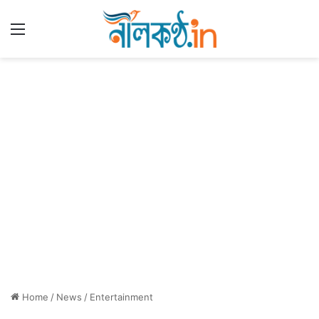
Menu
Home
/
News
/
Entertainment