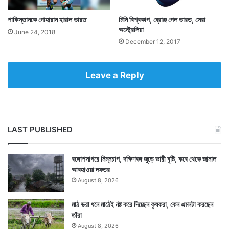
পাকিস্তানকে গোহারান হারাল ভারত
মিনি বিশ্বকাপ, ব্রোঞ্জ পেল ভারত, সেরা
অস্ট্রেলিয়া
June 24, 2018
Tags
India National Field Hockey Team
Paris 2024 Olympics
December 12, 2017
Leave a Reply
LAST PUBLISHED
বঙ্গোপসাগরে নিম্নচাপ, দক্ষিণবঙ্গ জুড়ে ভারী বৃষ্টি, কবে থেকে জানাল
আবহাওয়া দফতর
August 8, 2026
মাঠ ভরা ধনে মাঠেই নষ্ট করে দিচ্ছেন কৃষকরা, কেন এমনটা করছেন
তাঁরা
August 8, 2026