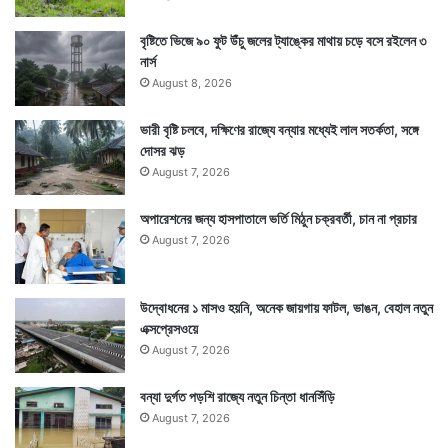
বৃষ্টিতে ভিজে ৯০ ফুট উঁচু জলের ট্যাঙ্কের মাথায় চড়ে বসে রইলেন ৩
নার্স
August 8, 2026
ভারী বৃষ্টি চলবে, দক্ষিণের রাজ্যে বন্যার মধ্যেই লাল সতর্কতা, সঙ্গে
দোসর ঝড়
August 7, 2026
অপারেশনের জন্য হাসপাতালে ভর্তি মিঠুন চক্রবর্তী, চান না প্রচার
August 7, 2026
উদ্বোধনের ১ মাসও হয়নি, অনেক জায়গায় ফাটল, ভাঙন, বেহাল নতুন
এক্সপ্রেসওয়ে
August 7, 2026
বন্যা দুর্গত পড়শি রাজ্যে নতুন চিন্তা ধানসিঁড়ি
August 7, 2026