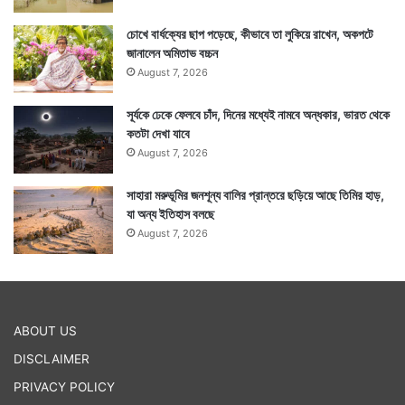
চোখে বার্ধক্যের ছাপ পড়েছে, কীভাবে তা লুকিয়ে রাখেন, অকপটে
জানালেন অমিতাভ বচ্চন
August 7, 2026
সূর্যকে ঢেকে ফেলবে চাঁদ, দিনের মধ্যেই নামবে অন্ধকার, ভারত থেকে
কতটা দেখা যাবে
August 7, 2026
সাহারা মরুভূমির জনশূন্য বালির প্রান্তরে ছড়িয়ে আছে তিমির হাড়,
যা অন্য ইতিহাস বলছে
August 7, 2026
ABOUT US
DISCLAIMER
PRIVACY POLICY