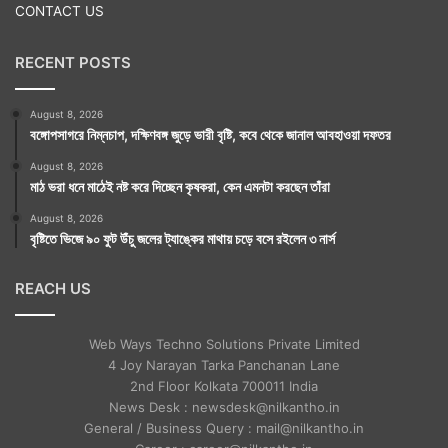
CONTACT US
RECENT POSTS
August 8, 2026
বঙ্গোপসাগরে নিম্নচাপ, দক্ষিণবঙ্গ জুড়ে ভারী বৃষ্টি, কবে থেকে জানাল আবহাওয়া দফতর
August 8, 2026
মাঠ ভরা ধনে মাঠেই নষ্ট করে দিচ্ছেন কৃষকরা, কেন এমনটা করছেন তাঁরা
August 8, 2026
বৃষ্টিতে ভিজে ৯০ ফুট উঁচু জলের ট্যাঙ্কের মাথায় চড়ে বসে রইলেন ৩ নার্স
REACH US
Web Ways Techno Solutions Private Limited
4 Joy Narayan Tarka Panchanan Lane
2nd Floor Kolkata 700011 India
News Desk : newsdesk@nilkantho.in
General / Business Query : mail@nilkantho.in