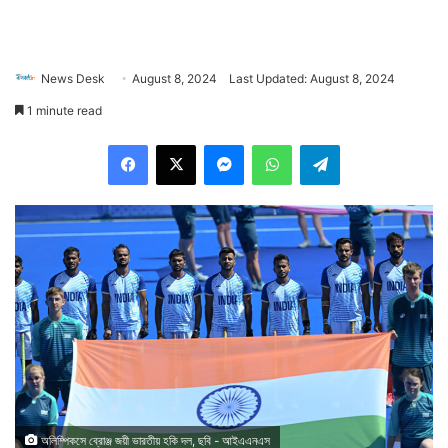
News Desk
August 8, 2024
Last Updated: August 8, 2024
1 minute read
Facebook
X
Messenger
WhatsApp
Telegram
অলিম্পিকসে ব্রোঞ্জ জয়ী ভারতীয় হকি দল, ছবি - আইএএনএস