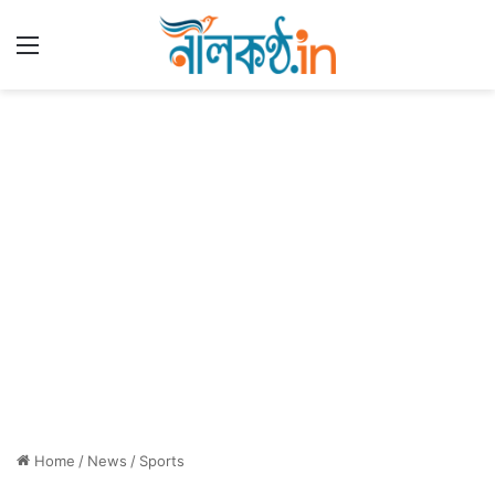
Menu
Home
/
News
/
Sports