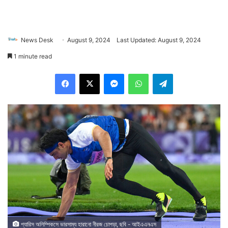
News Desk
August 9, 2024
Last Updated: August 9, 2024
1 minute read
Facebook
X
Messenger
WhatsApp
Telegram
প্যারিস অলিম্পিকসে ভারসাম্য হারানো নীরজ চোপড়া, ছবি - আইএএনএস