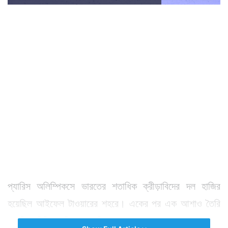
প্যারিস অলিম্পিকসে ভারতের শতাধিক ক্রীড়াবিদের দল হাজির
হয়েছিল আইফেল টাওয়ারের শহরে। একের পর এক আশাও তৈরি
হয়েছিল বিভিন্ন বিভাগে। কিন্তু শেষে সোনার পদক কেন রূপোর