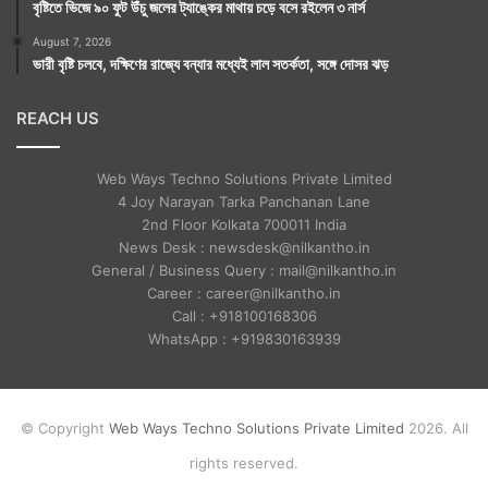
বৃষ্টিতে ভিজে ৯০ ফুট উঁচু জলের ট্যাঙ্কের মাথায় চড়ে বসে রইলেন ৩ নার্স
August 7, 2026
ভারী বৃষ্টি চলবে, দক্ষিণের রাজ্যে বন্যার মধ্যেই লাল সতর্কতা, সঙ্গে দোসর ঝড়
REACH US
Web Ways Techno Solutions Private Limited
4 Joy Narayan Tarka Panchanan Lane
2nd Floor Kolkata 700011 India
News Desk : newsdesk@nilkantho.in
General / Business Query : mail@nilkantho.in
Career : career@nilkantho.in
Call : +918100168306
WhatsApp : +919830163939
© Copyright
Web Ways Techno Solutions Private Limited
2026. All
rights reserved.