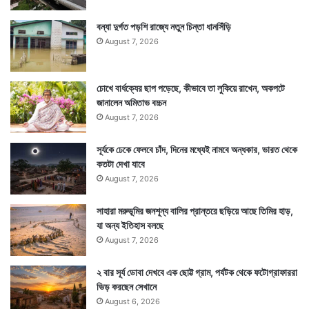
বন্যা দুর্গত পড়শি রাজ্যে নতুন চিন্তা ধানসিঁড়ি
August 7, 2026
Tags
Neeraj Chopra
Paris 2024 Olympics
চোখে বার্ধক্যের ছাপ পড়েছে, কীভাবে তা লুকিয়ে রাখেন, অকপটে
জানালেন অমিতাভ বচ্চন
August 7, 2026
সূর্যকে ঢেকে ফেলবে চাঁদ, দিনের মধ্যেই নামবে অন্ধকার, ভারত থেকে
কতটা দেখা যাবে
August 7, 2026
সাহারা মরুভূমির জনশূন্য বালির প্রান্তরে ছড়িয়ে আছে তিমির হাড়,
যা অন্য ইতিহাস বলছে
August 7, 2026
২ বার সূর্য ডোবা দেখবে এক ছোট্ট গ্রাম, পর্যটক থেকে ফটোগ্রাফাররা
ভিড় করছেন সেখানে
August 6, 2026