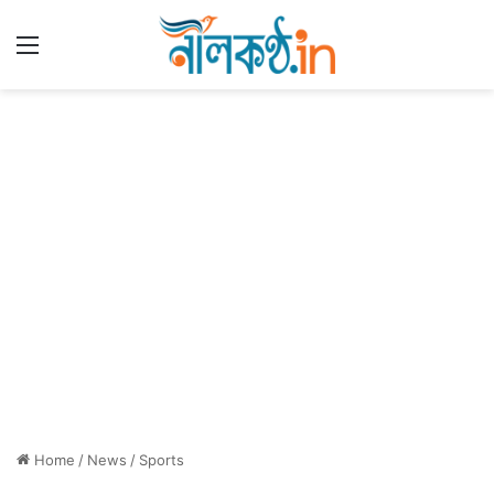
Menu
Home
/
News
/
Sports