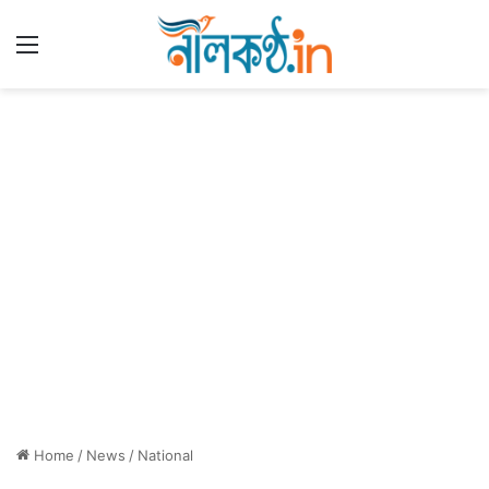
Menu
Home
/
News
/
National