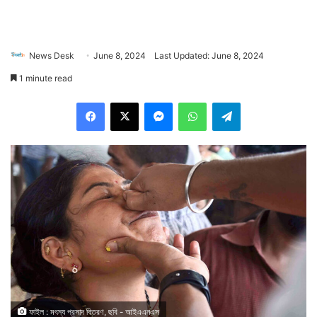
News Desk
June 8, 2024
Last Updated: June 8, 2024
1 minute read
Facebook
X
Messenger
WhatsApp
Telegram
ফাইল : মৎস্য প্রসাদ বিতরণ, ছবি - আইএএনএস