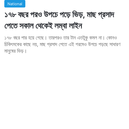
National
১৭৮ বছর পরও উপচে পড়ে ভিড়, মাছ প্রসাদ
পেতে সকাল থেকেই লম্বা লাইন
১৭৮ বছর পার হয়ে গেছে। তারপরও তার টান এতটুকু কমল না। কোনও
চিকিৎসকের কাছে নয়, মাছ প্রসাদ পেতে এই গরমেও উপচে পড়ছে সাধারণ
মানুষের ভিড়।