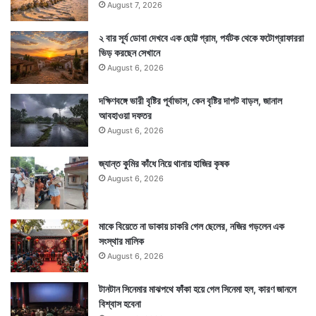
August 7, 2026
২ বার সূর্য ডোবা দেখবে এক ছোট্ট গ্রাম, পর্যটক থেকে ফটোগ্রাফাররা
ভিড় করছেন সেখানে
August 6, 2026
দক্ষিণবঙ্গে ভারী বৃষ্টির পূর্বাভাস, কেন বৃষ্টির দাপট বাড়ল, জানাল
Tags
Hyderabad
National News
আবহাওয়া দফতর
August 6, 2026
জ্যান্ত কুমির কাঁধে নিয়ে থানায় হাজির কৃষক
August 6, 2026
মাকে বিয়েতে না ডাকায় চাকরি গেল ছেলের, নজির গড়লেন এক
সংস্থার মালিক
August 6, 2026
টানটান সিনেমার মাঝপথে ফাঁকা হয়ে গেল সিনেমা হল, কারণ জানলে
বিশ্বাস হবেনা