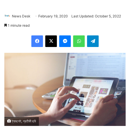
News Desk
February 19, 2020
Last Updated: October 5, 2022
1 minute read
Facebook
X
Messenger
WhatsApp
Telegram
ট্যাবলেট, প্রতীকী ছবি