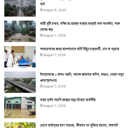
নার্স
August 8, 2026
ভারী বৃষ্টি চলবে, দক্ষিণের রাজ্যে বন্যার মধ্যেই লাল সতর্কতা, সঙ্গে
দোসর ঝড়
August 7, 2026
অপারেশনের জন্য হাসপাতালে ভর্তি মিঠুন চক্রবর্তী, চান না প্রচার
August 7, 2026
উদ্বোধনের ১ মাসও হয়নি, অনেক জায়গায় ফাটল, ভাঙন, বেহাল নতুন
এক্সপ্রেসওয়ে
August 7, 2026
বন্যা দুর্গত পড়শি রাজ্যে নতুন চিন্তা ধানসিঁড়ি
August 7, 2026
চোখে বার্ধক্যের ছাপ পড়েছে, কীভাবে তা লুকিয়ে রাখেন, অকপটে