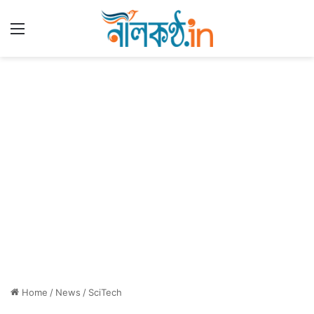
Menu
Home
/
News
/
SciTech