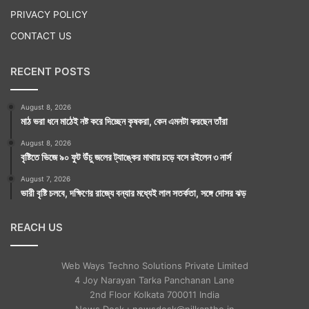
PRIVACY POLICY
CONTACT US
RECENT POSTS
August 8, 2026
মাঠ ভরা ধনে মাঠেই নষ্ট করে দিচ্ছেন কৃষকরা, কেন এমনটা করছেন তাঁরা
August 8, 2026
বৃষ্টিতে ভিজে ৯০ ফুট উঁচু জলের ট্যাঙ্কের মাথায় চড়ে বসে রইলেন ৩ নার্স
August 7, 2026
ভারী বৃষ্টি চলবে, দক্ষিণের রাজ্যে বন্যার মধ্যেই লাল সতর্কতা, সঙ্গে দোসর ঝড়
REACH US
Web Ways Techno Solutions Private Limited
4 Joy Narayan Tarka Panchanan Lane
2nd Floor Kolkata 700011 India
News Desk : newsdesk@nilkantho.in