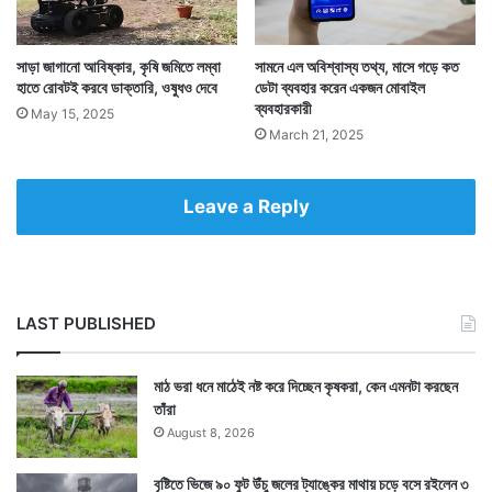
Tags
5th Generation Mobile
Technology News
সাড়া জাগানো আবিষ্কার, কৃষি জমিতে লম্বা
সামনে এল অবিশ্বাস্য তথ্য, মাসে গড়ে কত
হাতে রোবটই করবে ডাক্তারি, ওষুধও দেবে
ডেটা ব্যবহার করেন একজন মোবাইল
ব্যবহারকারী
May 15, 2025
March 21, 2025
Leave a Reply
LAST PUBLISHED
মাঠ ভরা ধনে মাঠেই নষ্ট করে দিচ্ছেন কৃষকরা, কেন এমনটা করছেন
তাঁরা
August 8, 2026
বৃষ্টিতে ভিজে ৯০ ফুট উঁচু জলের ট্যাঙ্কের মাথায় চড়ে বসে রইলেন ৩