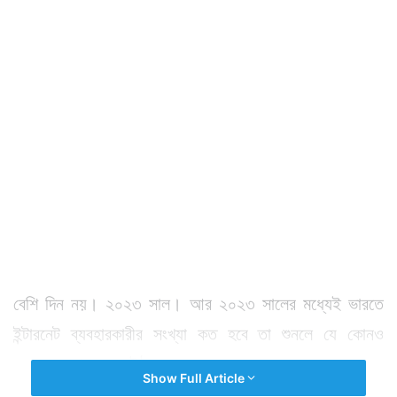
বেশি দিন নয়। ২০২৩ সাল। আর ২০২৩ সালের মধ্যেই ভারতে
ইন্টারনেট ব্যবহারকারীর সংখ্যা কত হবে তা শুনলে যে কোনও
মানুষের চোখ কপালে উঠতে বাধ্য।
Show Full Article