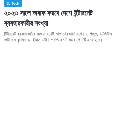
SciTech
২০২৩ সালে অবাক করবে দেশে ইন্টারনেট
ব্যবহারকারীর সংখ্যা
ইন্টারনেট ব্যবহারকারীর সংখ্যা যথেষ্ট তাৎপর্যের দাবি রাখে। দেশজুড়ে ডিজিটাল
লিটারেসি বৃদ্ধির বড় ইঙ্গিত এটা। প্রতি ২০টি সংযোগে ১টি ৫জি হবে।