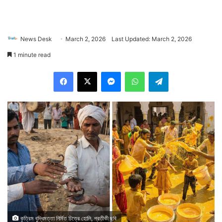
News Desk
March 2, 2026
Last Updated: March 2, 2026
1 minute read
Facebook
X
Messenger
WhatsApp
Telegram
কৃত্রিম বুদ্ধিমত্তা নির্মিত চিত্রে হোলি, প্রতীকী ছবি