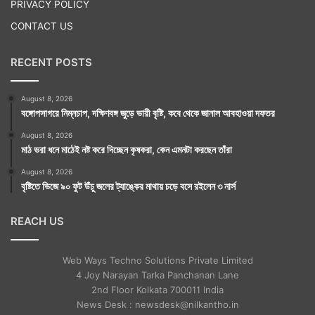
PRIVACY POLICY
CONTACT US
RECENT POSTS
August 8, 2026
বঙ্গোপসাগরে নিম্নচাপ, দক্ষিণবঙ্গ জুড়ে ভারী বৃষ্টি, কবে থেকে জানাল আবহাওয়া দফতর
August 8, 2026
মাঠ ভরা ধনে মাঠেই নষ্ট করে দিচ্ছেন কৃষকরা, কেন এমনটা করছেন তাঁরা
August 8, 2026
বৃষ্টিতে ভিজে ৯০ ফুট উঁচু জলের ট্যাঙ্কের মাথায় চড়ে বসে রইলেন ৩ নার্স
REACH US
Web Ways Techno Solutions Private Limited
4 Joy Narayan Tarka Panchanan Lane
2nd Floor Kolkata 700011 India
News Desk : newsdesk@nilkantho.in