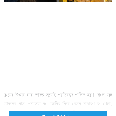
রংয়ের উৎসব সারা ভারত জুড়েই প্রতিবছর পালিত হয়। বাংলা সহ
ভারতের নানা প্রান্তে রং, আবির নিয়ে যেমন সাধারণ রং খেলা,
তাতে পাড়ায় পাড়ায় মেতে ওঠেন সকলে। কিন্তু রং খেলাতেও কিছু