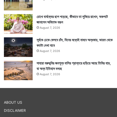
চোখে বার্ধক্যের ছাপ পড়েছে, কীভাবে তা লুকিয়ে রাখেন, অকপটে
জানালেন অমিতাভ বচ্চন
August 7, 2026
সূর্যকে ঢেকে ফেলবে চাঁদ, দিনের মধ্যেই নামবে অন্ধকার, ভারত থেকে
Tags
Holi
কতটা দেখা যাবে
August 7, 2026
সাহারা মরুভূমির জনশূন্য বালির প্রান্তরে ছড়িয়ে আছে তিমির হাড়,
যা অন্য ইতিহাস বলছে
August 7, 2026
ABOUT US
DISCLAIMER