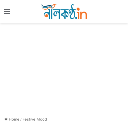
Menu
Home
/
Festive Mood