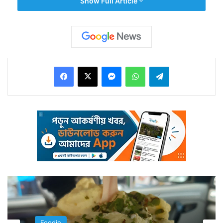
Show Full Article
সঙ্গে রাজমার কারি। রাজমা একেবারেই একটি ভারতীয় খাবার বলে
পরিচিত।
Facebook
X
Messenger
WhatsApp
Telegram
কিন্তু রাজমা মোটেও ভারতের খাবার নয়। এ দেশের মানুষ রাজমা
সম্বন্ধে জানতেন না। এই রাজমা প্রথম আসে পর্তুগাল থেকে।