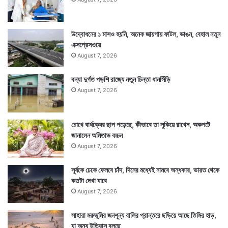
উদ্বোধনের ১ মাসও হয়নি, অনেক জায়গায় ফাটল, ভাঙন, বেহাল নতুন
এক্সপ্রেসওয়ে
August 7, 2026
বন্যা দুর্গত পড়শি রাজ্যে নতুন চিন্তা ধানসিঁড়ি
August 7, 2026
চোখে বার্ধক্যের ছাপ পড়েছে, কীভাবে তা লুকিয়ে রাখেন, অকপটে
জানালেন অমিতাভ বচ্চন
August 7, 2026
সূর্যকে ঢেকে ফেলবে চাঁদ, দিনের মধ্যেই নামবে অন্ধকার, ভারত থেকে
কতটা দেখা যাবে
August 7, 2026
সাহারা মরুভূমির জনশূন্য বালির প্রান্তরে ছড়িয়ে আছে তিমির হাড়,
যা অন্য ইতিহাস বলছে