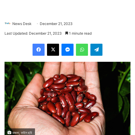
News Desk
December 21, 2023
Last Updated: December 21, 2023
1 minute read
Facebook
X
Messenger
WhatsApp
Telegram
রাজমা, ফাইল ছবি