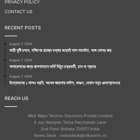
PRIVACY POLICY
CONTACT US
RECENT POSTS
August 7, 2026
ভারী বৃষ্টি চলবে, দক্ষিণের রাজ্যে বন্যার মধ্যেই লাল সতর্কতা, সঙ্গে দোসর ঝড়
August 7, 2026
অপারেশনের জন্য হাসপাতালে ভর্তি মিঠুন চক্রবর্তী, চান না প্রচার
August 7, 2026
উদ্বোধনের ১ মাসও হয়নি, অনেক জায়গায় ফাটল, ভাঙন, বেহাল নতুন এক্সপ্রেসওয়ে
REACH US
Web Ways Techno Solutions Private Limited
4 Joy Narayan Tarka Panchanan Lane
2nd Floor Kolkata 700011 India
News Desk : newsdesk@nilkantho.in