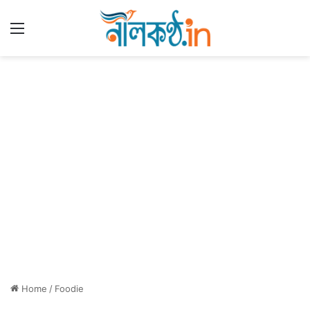
Menu
Home
/
Foodie