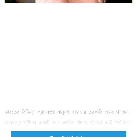
ভারতের বিভিন্ন প্রান্তের মানুষই রাজমার তরকারি খেয়ে থাকেন।
অত্যন্ত পুষ্টিকর একটি ডাল জাতীয় খাবার হিসাবে এটি পরিচিত।
উত্তর ভারতে তো মানুষের অন্যতম প্রিয় খাবারই হল গরম ভাতের