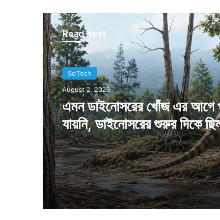
Read Next
SciTech
July 28, 2026
এমন পুকুর একটিই আছে, মাইনাস
ডিগ্রিতেও জমে না এই পুকুরের জল