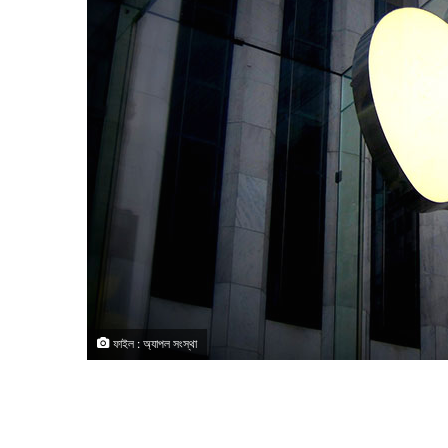
ফাইল : অ্যাপল সংস্থা