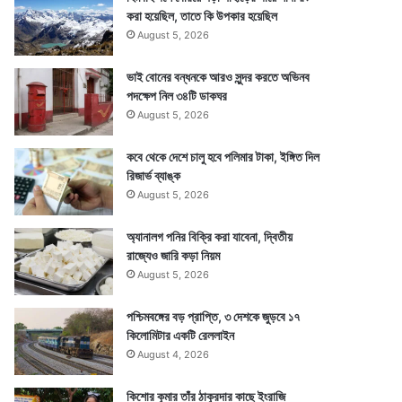
করা হয়েছিল, তাতে কি উপকার হয়েছিল
August 5, 2026
ভাই বোনের বন্ধনকে আরও সুন্দর করতে অভিনব
পদক্ষেপ নিল ৩৪টি ডাকঘর
August 5, 2026
কবে থেকে দেশে চালু হবে পলিমার টাকা, ইঙ্গিত দিল
রিজার্ভ ব্যাঙ্ক
August 5, 2026
অ্যানালগ পনির বিক্রি করা যাবেনা, দ্বিতীয়
রাজ্যেও জারি কড়া নিয়ম
August 5, 2026
পশ্চিমবঙ্গের বড় প্রাপ্তি, ৩ দেশকে জুড়বে ১৭
কিলোমিটার একটি রেললাইন
August 4, 2026
কিশোর কুমার তাঁর ঠাকুরদার কাছে ইংরাজি