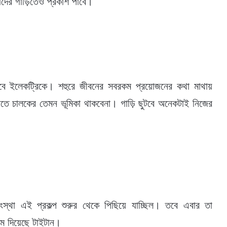
দের গাড়িতেও প্রকাশ পাবে।
চলবে ইলেকট্রিকে। শহুরে জীবনের সবরকম প্রয়োজনের কথা মাথায়
। যাতে চালকের তেমন ভূমিকা থাকবেনা। গাড়ি ছুটবে অনেকটাই নিজের
ংস্থা এই প্রকল্প শুরুর থেকে পিছিয়ে যাচ্ছিল। তবে এবার তা
াম দিয়েছে টাইটান।