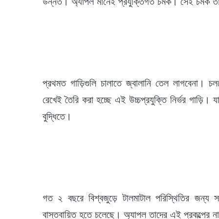
উন্নত। অ্যাপল মানেই প্রযুক্তিগত চমক। সেই চমক তা
প্রথমত গাড়িগুলি চালাতে জ্বালানি তেল লাগবেনা। 
রেখেই তৈরি করা হচ্ছে এই উচ্চপ্রযুক্তি নির্ভর গাড়ি
বুদ্ধিতে।
গত ২ বছরে বিশ্বজুড়ে টালমাটাল পরিস্থিতির জন্য স
বাস্তবায়িত হতে চলেছে। অ্যাপল তাদের এই প্রকল্পের ন