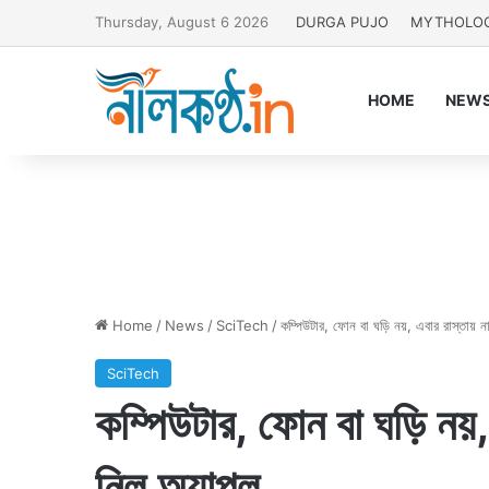
Thursday, August 6 2026
DURGA PUJO
MYTHOLO
HOME
NEW
Home
/
News
/
SciTech
/
কম্পিউটার, ফোন বা ঘড়ি নয়, এবার রাস্তায় না
SciTech
কম্পিউটার, ফোন বা ঘড়ি নয়,
নিল অ্যাপল