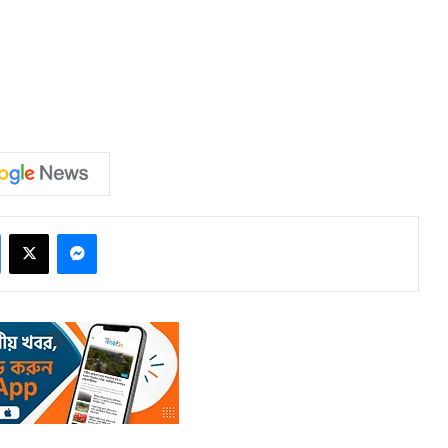
Facebook
X
Messenger