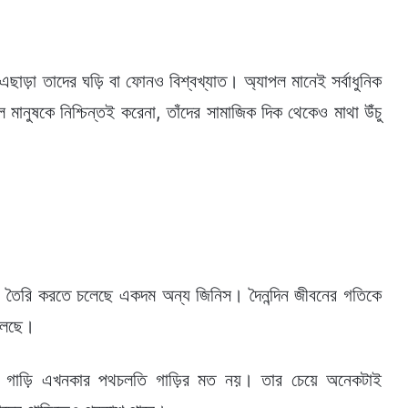
ছাড়া তাদের ঘড়ি বা ফোনও বিশ্বখ্যাত। অ্যাপল মানেই সর্বাধুনিক
ল মানুষকে নিশ্চিন্তই করেনা, তাঁদের সামাজিক দিক থেকেও মাথা উঁচু
 তৈরি করতে চলেছে একদম অন্য জিনিস। দৈনন্দিন জীবনের গতিকে
চলেছে।
 এ গাড়ি এখনকার পথচলতি গাড়ির মত নয়। তার চেয়ে অনেকটাই