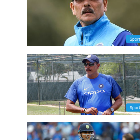
Spor
Spor