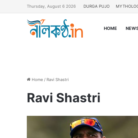
Thursday, August 6 2026
DURGA PUJO
MYTHOLO
HOME
NEW
Home
/
Ravi Shastri
Ravi Shastri