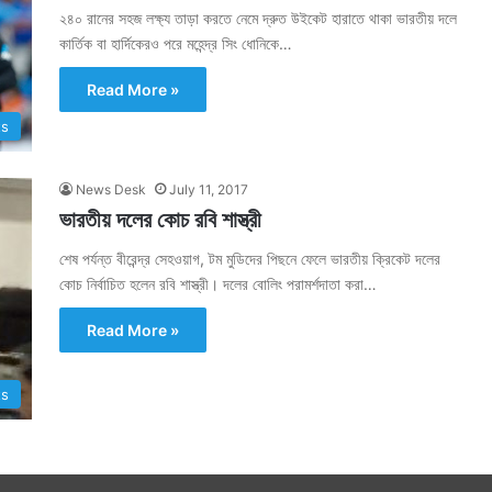
২৪০ রানের সহজ লক্ষ্য তাড়া করতে নেমে দ্রুত উইকেট হারাতে থাকা ভারতীয় দলে
কার্তিক বা হার্দিকেরও পরে মহেন্দ্র সিং ধোনিকে…
Read More »
ts
News Desk
July 11, 2017
ভারতীয় দলের কোচ রবি শাস্ত্রী
শেষ পর্যন্ত বীরেন্দ্র সেহওয়াগ, টম মুডিদের পিছনে ফেলে ভারতীয় ক্রিকেট দলের
কোচ নির্বাচিত হলেন রবি শাস্ত্রী। দলের বোলিং পরামর্শদাতা করা…
Read More »
ts