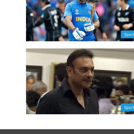
Spor
Spor