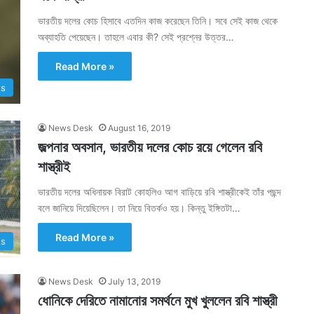
ভারতীয় দলের কোচ হিসাবে এতদিন কাজ করেছেন তিনি। সবে সেই কাজ থেকে
অব্যাহতি পেয়েছেন। তাহলে এবার কী? সেই প্রশ্নের উত্তর…
Read More »
ts
News Desk
August 16, 2019
জল্পনার অবসান, ভারতীয় দলের কোচ রয়ে গেলেন রবি
শাস্ত্রীই
ভারতীয় দলের অধিনায়ক বিরাট কোহলিও আগ বাড়িয়ে রবি শাস্ত্রীকেই তাঁর পছন্দ
বলে জানিয়ে দিয়েছিলেন। তা নিয়ে বিতর্কও হয়। কিন্তু ইঙ্গিতটা…
Read More »
ts
News Desk
July 13, 2019
ধোনিকে দেরিতে নামানোর সমর্থনে মুখ খুললেন রবি শাস্ত্রী