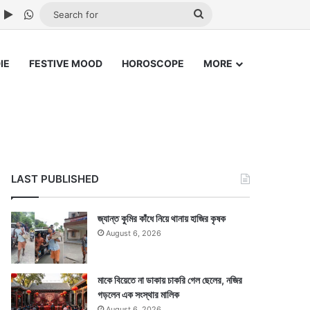
ube
nstagram
Google Play
WhatsApp
Search
for
IE
FESTIVE MOOD
HOROSCOPE
MORE
LAST PUBLISHED
জ্যান্ত কুমির কাঁধে নিয়ে থানায় হাজির কৃষক
August 6, 2026
মাকে বিয়েতে না ডাকায় চাকরি গেল ছেলের, নজির
গড়লেন এক সংস্থার মালিক
August 6, 2026