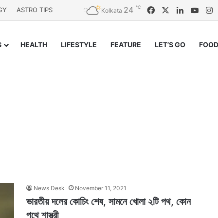
℃
24
Facebook
X
LinkedIn
YouT
I
GY
ASTRO TIPS
Kolkata
S
HEALTH
LIFESTYLE
FEATURE
LET’S GO
FOOD
News Desk
November 11, 2021
ভারতীয় দলের কোচিং শেষ, সামনে খোলা ২টি পথ, কোন
পথে শাস্ত্রী