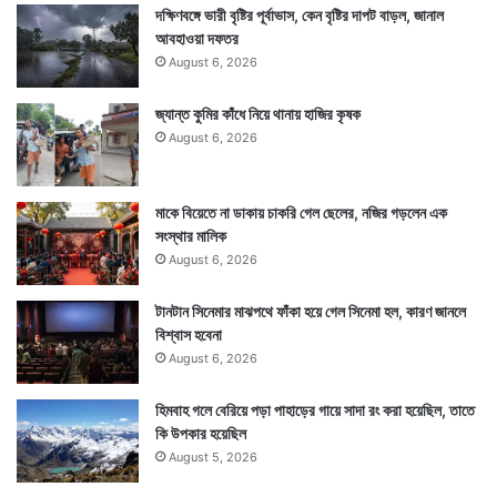
দক্ষিণবঙ্গে ভারী বৃষ্টির পূর্বাভাস, কেন বৃষ্টির দাপট বাড়ল, জানাল
আবহাওয়া দফতর
August 6, 2026
জ্যান্ত কুমির কাঁধে নিয়ে থানায় হাজির কৃষক
August 6, 2026
মাকে বিয়েতে না ডাকায় চাকরি গেল ছেলের, নজির গড়লেন এক
সংস্থার মালিক
August 6, 2026
টানটান সিনেমার মাঝপথে ফাঁকা হয়ে গেল সিনেমা হল, কারণ জানলে
বিশ্বাস হবেনা
August 6, 2026
হিমবাহ গলে বেরিয়ে পড়া পাহাড়ের গায়ে সাদা রং করা হয়েছিল, তাতে
কি উপকার হয়েছিল
August 5, 2026