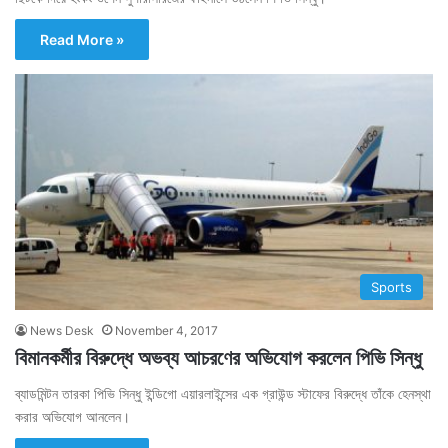
Read More »
Sports
News Desk
November 4, 2017
বিমানকর্মীর বিরুদ্ধে অভব্য আচরণের অভিযোগ করলেন পিভি সিন্ধু
ব্যাডমিন্টন তারকা পিভি সিন্ধু ইন্ডিগো এয়ারলাইন্সের এক গ্রাউন্ড স্টাফের বিরুদ্ধে তাঁকে হেনস্থা
করার অভিযোগ আনলেন।