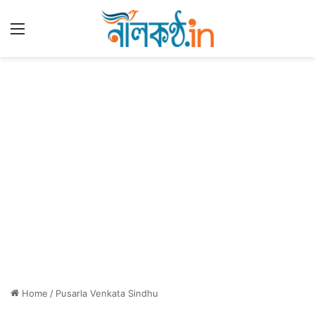
Menu
Home
/
Pusarla Venkata Sindhu