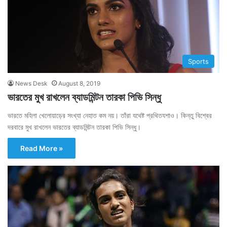
Sports
News Desk
August 8, 2019
ভারতের মুখ রাখলেন ব্যাডমিন্টন তারকা পিভি সিন্ধু
ভারতে মহিলা খেলোয়াড়ের সংখ্যা নেহাত কম নয়। তাঁরা যথেষ্ট প্রথিতযশাও। কিন্তু বিশ্বের
দরবারে মুখ রাখলেন ভারতের ব্যাডমিন্টন তারকা পিভি সিন্ধু।
Read More »