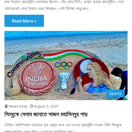
বাবা বিখ্যাত ব্যাডমিন্টন খেলোয়াড় ছিলেন। তাঁর মেয়ে তিনি। রক্তে রয়েছে ব্যাডমিন্টন। তবে
অভিনয়কেই পেশা হিসাবে বেছে নিয়েছেন। সেই দীপিকা পাড়ুকোন…
Read More »
Sports
News Desk
August 3, 2021
সিন্ধুকে সেলাম জানাতে সাজল মহাসিন্ধুর পাড়
টোকিও অলিম্পিকসে ভারতের হয়ে ব্রোঞ্জ পদক এনে দেওয়া ব্যাডমিন্টন তারকা পিভি সিন্ধুকে
সম্মান জানাতে সেজে উঠল এ ভারতের মহাসিন্ধুর পাড়।