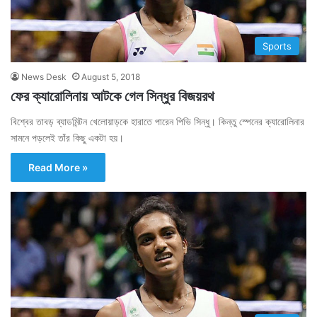
Sports
News Desk
August 5, 2018
ফের ক্যারোলিনায় আটকে গেল সিন্ধুর বিজয়রথ
বিশ্বের তাবড় ব্যাডমিন্টন খেলোয়াড়কে হারাতে পারেন পিভি সিন্ধু। কিন্তু স্পেনের ক্যারোলিনার
সামনে পড়লেই তাঁর কিছু একটা হয়।
Read More »