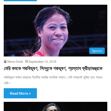
Sports
News Desk
September 13, 2019
মেরি কমকে পদ্মবিভূষণ, সিন্ধুকে পদ্মভূষণ, প্রস্তাব ক্রীড়ামন্ত্রকে
পদ্মবিভূষণ সম্মান ভারতের দ্বিতীয় সর্বোচ্চ নাগরিক সম্মান। সেই সম্মানেই ভূষিত হতে পারেন
মেরি।
Read More »