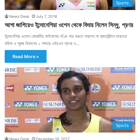
Sports
News Desk
July 7, 2018
আশা জাগিয়েও ইন্দোনেশিয়া ওপেন থেকে বিদায় নিলেন সিন্ধু, প্রণয়
ইন্দোনেশিয়া ওপেনে কোয়ার্টার ফাইনালের গণ্ডি পার করতে পারলেন না ব্যাডমিন্টনে ভারতের
মহিলা ও পুরুষ বিভাগের ২ নক্ষত্র এইচএস প্রণয় ও…
Read More »
Sports
News Desk
December 16, 2017