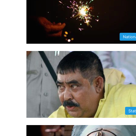
Nation
Sta