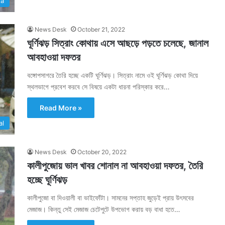
ta
News Desk
October 21, 2022
ঘূর্ণিঝড় সিত্রাং কোথায় এসে আছড়ে পড়তে চলেছে, জানাল
আবহাওয়া দফতর
বঙ্গোপসাগরে তৈরি হচ্ছে একটি ঘূর্ণিঝড়। সিত্রাং নামে ওই ঘূর্ণিঝড় কোথা দিয়ে
স্থলভাগে প্রবেশ করবে সে বিষয়ে একটা ধারনা পরিস্কার করে…
Read More »
al
News Desk
October 20, 2022
কালীপুজোয় ভাল খাবর শোনাল না আবহাওয়া দফতর, তৈরি
হচ্ছে ঘূর্ণিঝড়
কালীপুজো বা দিওয়ালী বা ভাইফোঁটা। সামনের সপ্তাহ জুড়েই প্রায় উৎসবের
মেজাজ। কিন্তু সেই মেজাজ চেটেপুটে উপভোগ করায় বড় বাধা হতে…