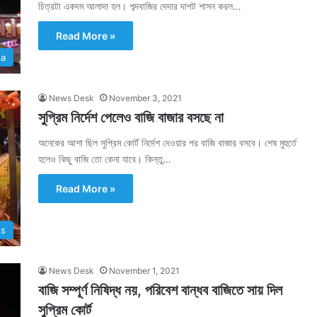
চিত্রটা একদম আলাদা হল। শব্দবাজির দেদার দাপট শাসন করল…
Read More »
ta
News Desk
November 3, 2021
সুপ্রিম নির্দেশ পেলেও বাজি বাজার বসছে না
অনেকের আশা ছিল সুপ্রিম কোর্ট নির্দেশ দেওয়ার পর বাজি বাজার বসবে। শেষ মুহুর্তে
হলেও কিছু বাজি তো কেনা যাবে। কিন্তু…
Read More »
ss
News Desk
November 1, 2021
বাজি সম্পূর্ণ নিষিদ্ধ নয়, পরিবেশ বান্ধব বাজিতে সায় দিল
সুপ্রিম কোর্ট