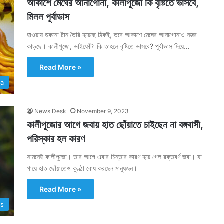
আকাশে মেঘের আনাগোনা, কালীপুজো কি বৃষ্টিতে ভাসবে,
মিলল পূর্বাভাস
হাওয়ায় শুকনো টান তৈরি হয়েছে ঠিকই, তবে আকাশে মেঘের আনাগোনাও নজর
কাড়ছে। কালীপুজো, ভাইফোঁটা কি তাহলে বৃষ্টিতে ভাসবে? পূর্বাভাস দিয়ে…
Read More »
ta
News Desk
November 9, 2023
কালীপুজোর আগে জবায় হাত ছোঁয়াতে চাইছেন না বঙ্গবাসী,
পরিস্কার হল কারণ
সামনেই কালীপুজো। তার আগে এবার চিন্তার কারণ হয়ে গেল রক্তবর্ণ জবা। যা
গায়ে হাত ছোঁয়াতেও কুণ্ঠা বোধ করছেন মানুষজন।
Read More »
ss