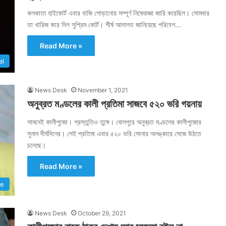
কলকাতা হাইকোর্ট এবার বাজি পোড়ানোয় সম্পূর্ণ নিষেধাজ্ঞা জারি করেছিল। সোমবার
তা খারিজ করে দিল সুপ্রিম কোর্ট। শীর্ষ আদালত জানিয়েছে পরিবেশ…
Read More »
al
News Desk
November 1, 2021
অনুব্রত মণ্ডলের কালী প্রতিমা সাজবে ৫২০ ভরি গয়নায়
সামনেই কালীপুজো। প্রস্তুতিও তুঙ্গে। বোলপুরে অনুব্রত মণ্ডলের কালীপুজোর
সুনাম দীর্ঘদিনের। সেই প্রতিমা এবার ৫২০ ভরি সোনার অলঙ্কারে সেজে উঠতে
চলেছে।
Read More »
te
News Desk
October 29, 2021