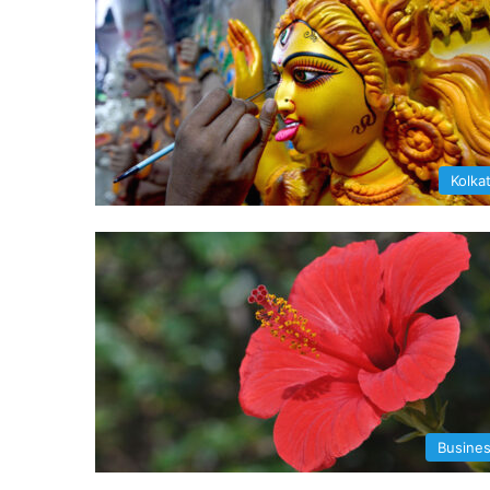
Kolka
Busine