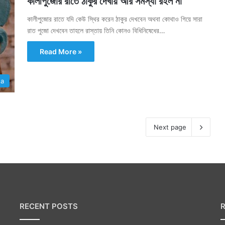
কালীপুজোর রাতে ঠাকুর দেখায় আর সমস্যা রইল না
কালীপুজোর রাতে যদি কেউ স্থির করেন ঠাকুর দেখবেন অথবা কোথাও গিয়ে সারা
রাত পুজো দেখবেন তাহলে রাস্তায় তিনি কোনও বিধিনিষেধের…
Read More »
ta
Next page
RECENT POSTS