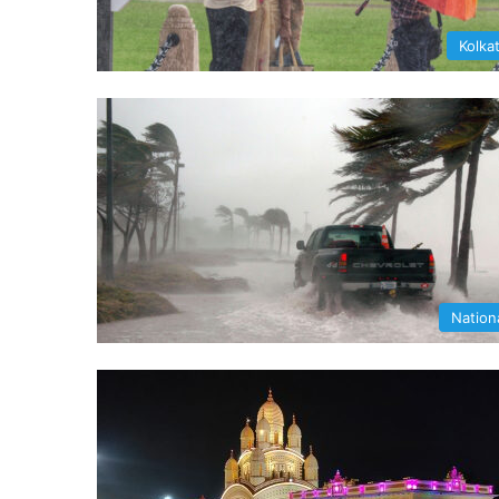
Kolka
Nation