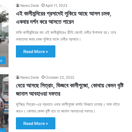
News Desk
April 11, 2023
এই কালীমন্দিরের প্রসাদেই লুকিয়ে আছে আসল চমক,
একবার দর্শন করে আসতে পারেন
বাকি কালীমন্দিরের মত এই কালীমন্দিরেও রীতি মেনেই দেবীর উপাসনা হয়। তবে
ভক্তদের জন্য চমক লুকিয়ে থাকে দেবীর প্রসাদে।
Read More »
Go
News Desk
October 23, 2022
ধেয়ে আসছে সিত্রাং, ভিজবে কালীপুজো, কোথায় কেমন বৃষ্টি
জানাল আবহাওয়া দফতর
ঘূর্ণিঝড় সিত্রাং-এর প্রভাবে এবার কালীপুজো কার্যত ভিজতে চলেছে। সঙ্গে বইবে
ঝড়ও। কোথায় কেমন বৃষ্টি হবে তা জানাল আবহাওয়া দফতর।
Read More »