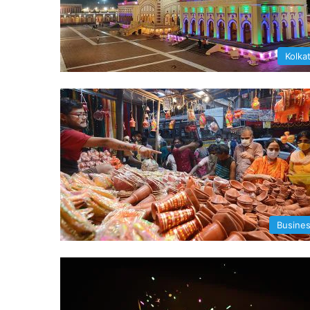
Kolka
Busine