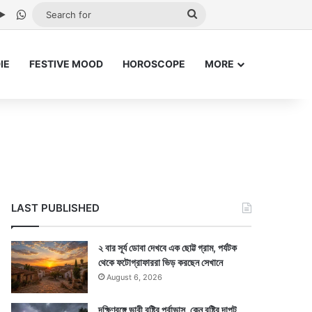
be
stagram
Google Play
WhatsApp
Search
for
IE
FESTIVE MOOD
HOROSCOPE
MORE
LAST PUBLISHED
২ বার সূর্য ডোবা দেখবে এক ছোট্ট গ্রাম, পর্যটক
থেকে ফটোগ্রাফাররা ভিড় করছেন সেখানে
August 6, 2026
দক্ষিণবঙ্গে ভারী বৃষ্টির পূর্বাভাস, কেন বৃষ্টির দাপট