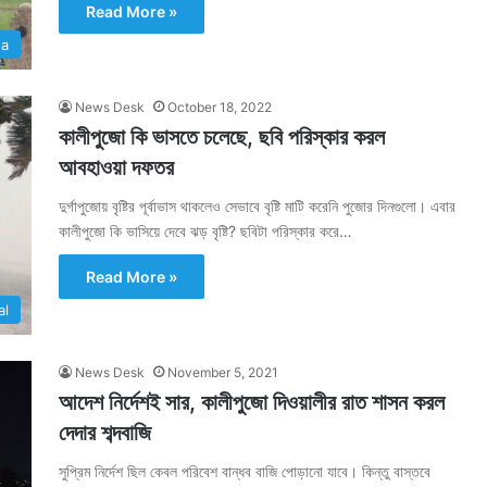
Read More »
ta
News Desk
October 18, 2022
কালীপুজো কি ভাসতে চলেছে, ছবি পরিস্কার করল
আবহাওয়া দফতর
দুর্গাপুজোয় বৃষ্টির পূর্বাভাস থাকলেও সেভাবে বৃষ্টি মাটি করেনি পুজোর দিনগুলো। এবার
কালীপুজো কি ভাসিয়ে দেবে ঝড় বৃষ্টি? ছবিটা পরিস্কার করে…
Read More »
al
News Desk
November 5, 2021
আদেশ নির্দেশই সার, কালীপুজো দিওয়ালীর রাত শাসন করল
দেদার শব্দবাজি
সুপ্রিম নির্দেশ ছিল কেবল পরিবেশ বান্ধব বাজি পোড়ানো যাবে। কিন্তু বাস্তবে