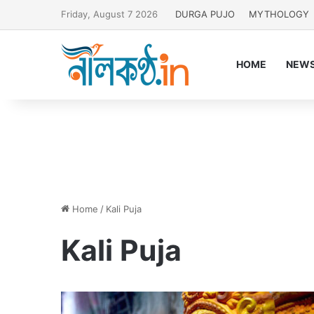
Friday, August 7 2026
DURGA PUJO
MYTHOLOGY
HOME
NEW
Home
/
Kali Puja
Kali Puja