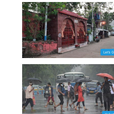
Let’s 