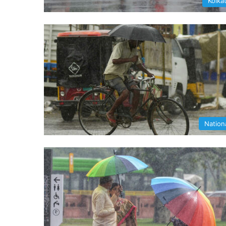
Kolka
Nation