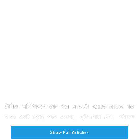
টোকিও অলিম্পিকসে তখন সবে একঘণ্টা হয়েছে ভারতের ঘরে
আরও একটি ব্রোঞ্জ পদক এসেছে। খুশি গোটা দেশ। সেইসঙ্গে
সকলে তাকিয়েছিলেন এক তরুণের দিকে।
Show Full Article