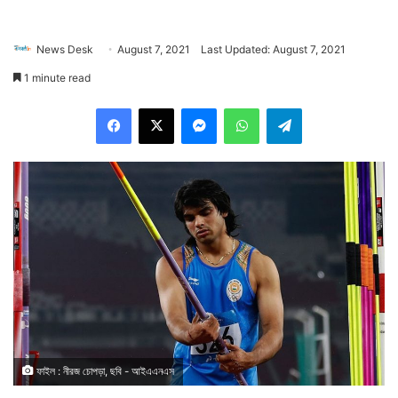
News Desk
August 7, 2021
Last Updated: August 7, 2021
1 minute read
Facebook
X
Messenger
WhatsApp
Telegram
ফাইল : নীরজ চোপড়া, ছবি - আইএএনএস