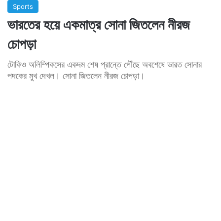
Sports
ভারতের হয়ে একমাত্র সোনা জিতলেন নীরজ
চোপড়া
টোকিও অলিম্পিকসের একদম শেষ প্রান্তে পৌঁছে অবশেষে ভারত সোনার
পদকের মুখ দেখল। সোনা জিতলেন নীরজ চোপড়া।