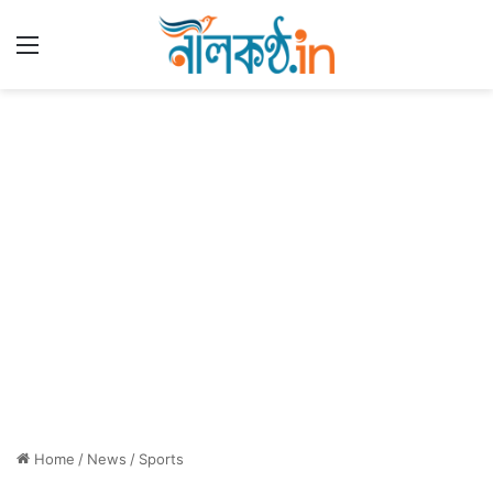
Menu
Home
/
News
/
Sports