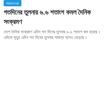
National
গতদিনের তুলনায় ৬.৬ শতাংশ কমল দৈনিক
সংক্রমণ
দেশে দৈনিক সংক্রমণ এদিন গত দিনের তুলনায় ৬.৬ শতাংশ কম হয়েছে।
এদিকে মৃত্যু এদিন গত দিনের তুলনায় সামান্য হলেও বেড়েছে।