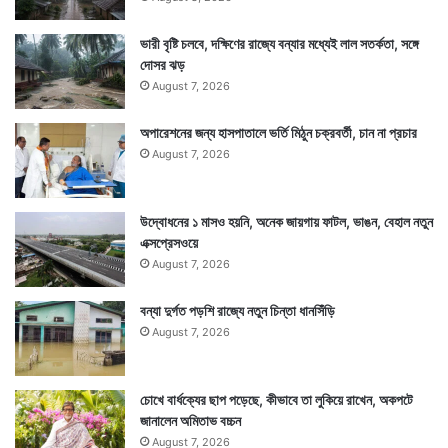
ভারী বৃষ্টি চলবে, দক্ষিণের রাজ্যে বন্যার মধ্যেই লাল সতর্কতা, সঙ্গে
Tags
Coronavirus
দোসর ঝড়
August 7, 2026
অপারেশনের জন্য হাসপাতালে ভর্তি মিঠুন চক্রবর্তী, চান না প্রচার
August 7, 2026
উদ্বোধনের ১ মাসও হয়নি, অনেক জায়গায় ফাটল, ভাঙন, বেহাল নতুন
এক্সপ্রেসওয়ে
August 7, 2026
বন্যা দুর্গত পড়শি রাজ্যে নতুন চিন্তা ধানসিঁড়ি
August 7, 2026
চোখে বার্ধক্যের ছাপ পড়েছে, কীভাবে তা লুকিয়ে রাখেন, অকপটে
জানালেন অমিতাভ বচ্চন
August 7, 2026