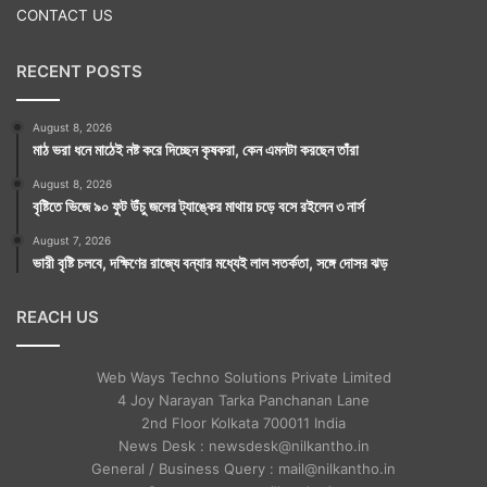
CONTACT US
RECENT POSTS
August 8, 2026
মাঠ ভরা ধনে মাঠেই নষ্ট করে দিচ্ছেন কৃষকরা, কেন এমনটা করছেন তাঁরা
August 8, 2026
বৃষ্টিতে ভিজে ৯০ ফুট উঁচু জলের ট্যাঙ্কের মাথায় চড়ে বসে রইলেন ৩ নার্স
August 7, 2026
ভারী বৃষ্টি চলবে, দক্ষিণের রাজ্যে বন্যার মধ্যেই লাল সতর্কতা, সঙ্গে দোসর ঝড়
REACH US
Web Ways Techno Solutions Private Limited
4 Joy Narayan Tarka Panchanan Lane
2nd Floor Kolkata 700011 India
News Desk : newsdesk@nilkantho.in
General / Business Query : mail@nilkantho.in