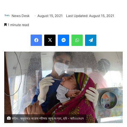
News Desk
August 15, 2021
Last Updated: August 15, 2021
1 minute read
Facebook
X
Messenger
WhatsApp
Telegram
ফাইল : অমৃতসরে করোনা পরীক্ষার নমুনা সংগ্রহ, ছবি - আইএএনএস