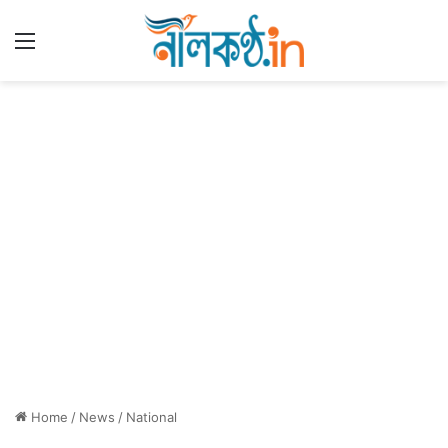
Menu
Home
/
News
/
National