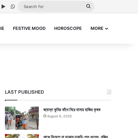
ube
nstagram
Google Play
WhatsApp
Search
for
IE
FESTIVE MOOD
HOROSCOPE
MORE
LAST PUBLISHED
জ্যান্ত কুমির কাঁধে নিয়ে থানায় হাজির কৃষক
August 6, 2026
মাকে বিয়েতে না ডাকায় চাকরি গেল ছেলের, নজির