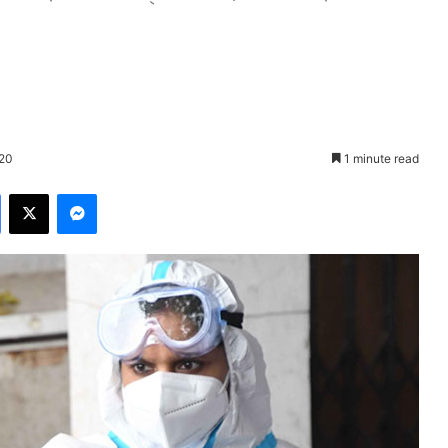
020
1 minute read
Facebook
X
Messenger