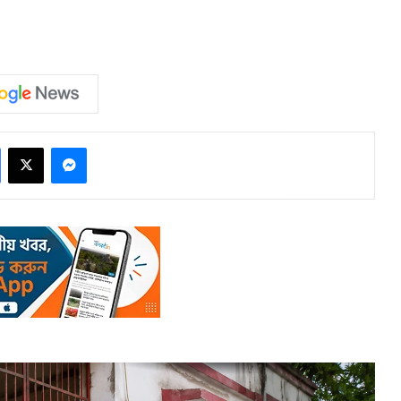
Facebook
X
Messenger