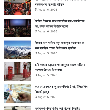
গড়লেন এক সংস্থার মালিক
August 6, 2026
টানটান সিনেমার মাঝপথে ফাঁকা হয়ে গেল সিনেমা
হল, কারণ জানলে বিশ্বাস হবেনা
August 6, 2026
হিমবাহ গলে বেরিয়ে পড়া পাহাড়ের গায়ে সাদা রং
করা হয়েছিল, তাতে কি উপকার হয়েছিল
August 5, 2026
ভাই বোনের বন্ধনকে আরও সুন্দর করতে অভিনব
পদক্ষেপ নিল ৩৪টি ডাকঘর
August 5, 2026
কবে থেকে দেশে চালু হবে পলিমার টাকা, ইঙ্গিত দিল
রিজার্ভ ব্যাঙ্ক
August 5, 2026
অ্যানালগ পনির বিক্রি করা যাবেনা, দ্বিতীয়