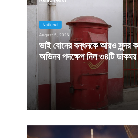
National
August 5, 2026
অ্যানালগ পনির বিক্রি করা যাবেনা, 
রাজ্যেও জারি কড়া নিয়ম
লা
ল