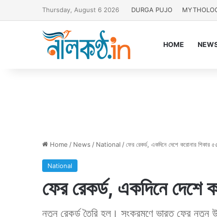
Thursday, August 6 2026
DURGA PUJO
MYTHOLO
HOME
NEW
Home
/
News
/
National
/
ফের রেকর্ড, একদিনে দেশে করোনার শিকার ৫
National
ফের রেকর্ড, একদিনে দেশে 
নতুন রেকর্ড তৈরি হল। সংক্রমণে ভারত ফের নতুন