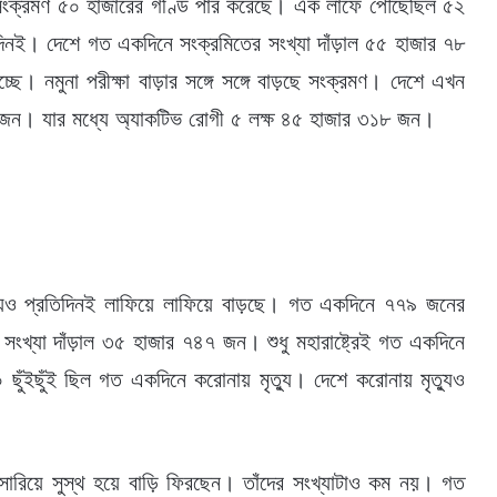
 সংক্রমণ ৫০ হাজারের গণ্ডি পার করেছে। এক লাফে পৌঁছেছিল ৫২
ই। দেশে গত একদিনে সংক্রমিতের সংখ্যা দাঁড়াল ৫৫ হাজার ৭৮
। নমুনা পরীক্ষা বাড়ার সঙ্গে সঙ্গে বাড়ছে সংক্রমণ। দেশে এখন
৭০ জন। যার মধ্যে অ্যাকটিভ রোগী ৫ লক্ষ ৪৫ হাজার ৩১৮ জন।
ত্যুও প্রতিদিনই লাফিয়ে লাফিয়ে বাড়ছে। গত একদিনে ৭৭৯ জনের
ংখ্যা দাঁড়াল ৩৫ হাজার ৭৪৭ জন। শুধু মহারাষ্ট্রেই গত একদিনে
 ছুঁইছুঁই ছিল গত একদিনে করোনায় মৃত্যু। দেশে করোনায় মৃত্যুও
া সারিয়ে সুস্থ হয়ে বাড়ি ফিরছেন। তাঁদের সংখ্যাটাও কম নয়। গত