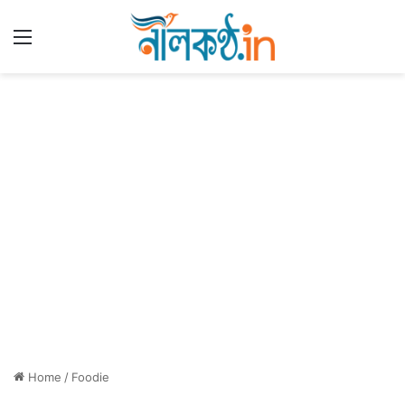
Menu
Home
/
Foodie