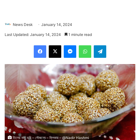
News Desk
January 14, 2024
Last Updated: January 14, 2024
1 minute read
Facebook
X
Messenger
WhatsApp
Telegram
তিলের নাড়ু, ছবি – সৌজন্যে – ফ্লিকার – @Nadir Hashmi