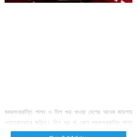
মকরসংক্রান্তি পালন ও তিল গুড় খাওয়া দেশের অনেক জায়গায়
ওতপ্রোতভাবে জড়িত। তিল গুড় না খেলে মকরসংক্রান্তি পালন
অপূর্ণ থেকে যায়। তিল গুড় মকরসংক্রান্তির দিন খাওয়ার একটা