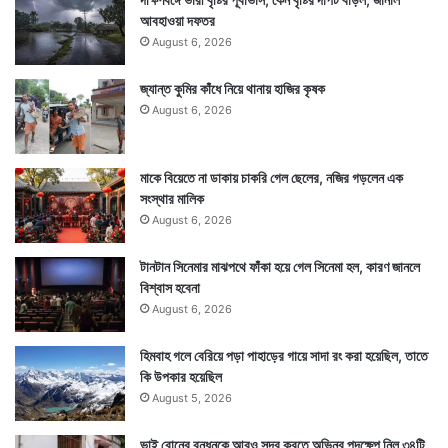
আবহাওয়া দফতর
August 6, 2026
জ্যান্ত কুমির কাঁধে নিয়ে থানায় হাজির কৃষক
August 6, 2026
মাকে বিয়েতে না ডাকায় চাকরি গেল ছেলের, নজির গড়লেন এক
সংস্থার মালিক
August 6, 2026
টানটান সিনেমার মাঝপথে ফাঁকা হয়ে গেল সিনেমা হল, কারণ জানলে
বিশ্বাস হবেনা
August 6, 2026
হিমবাহ গলে বেরিয়ে পড়া পাহাড়ের গায়ে সাদা রং করা হয়েছিল, তাতে
কি উপকার হয়েছিল
August 5, 2026
ভাই বোনের বন্ধনকে আরও সুন্দর করতে অভিনব পদক্ষেপ নিল ৩৪টি