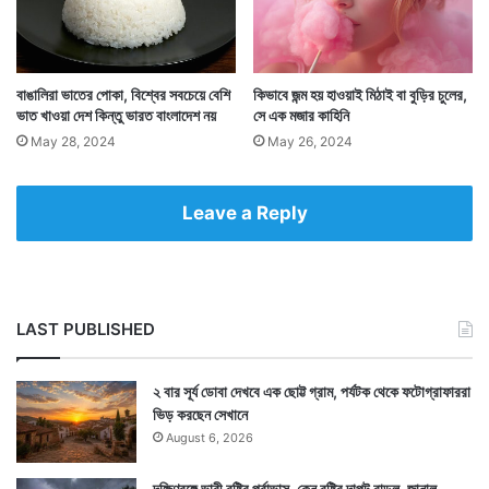
বাঙালিরা ভাতের পোকা, বিশ্বের সবচেয়ে বেশি
কিভাবে জন্ম হয় হাওয়াই মিঠাই বা বুড়ির চুলের,
ভাত খাওয়া দেশ কিন্তু ভারত বাংলাদেশ নয়
সে এক মজার কাহিনি
May 28, 2024
May 26, 2024
Leave a Reply
LAST PUBLISHED
২ বার সূর্য ডোবা দেখবে এক ছোট্ট গ্রাম, পর্যটক থেকে ফটোগ্রাফাররা
ভিড় করছেন সেখানে
August 6, 2026
দক্ষিণবঙ্গে ভারী বৃষ্টির পূর্বাভাস, কেন বৃষ্টির দাপট বাড়ল, জানাল