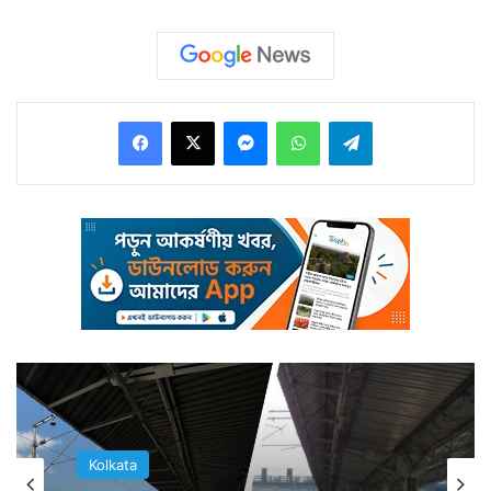
Facebook
X
Messenger
WhatsApp
Telegram
এদিন নমুনা পরীক্ষাও গত দিনের তুলনায় লাফ দিয়ে নিচে নেমেছে।
১৮ হাজার নমুনা পরীক্ষা কম হয়েছে গত দিনের চেয়ে। নমুনা পরীক্ষা
হয়েছে ২৮ হাজার ১২৪টি।
Kolkata