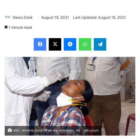
News Desk
August 16, 2021
Last Updated: August 16, 2021
1 minute read
Facebook
X
Messenger
WhatsApp
Telegram
ফাইল : কলকাতায় করোনা পরীক্ষার জন্য নমুনা সংগ্রহ, ছবি - আইএএনএস