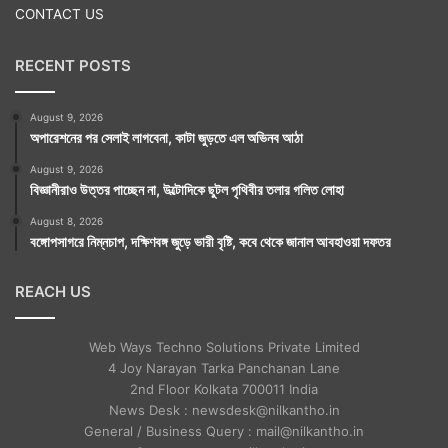
CONTACT US
RECENT POSTS
August 9, 2026
অপারেশনের পর সেলাই লাগবেনা, কাটা জুড়তে এল অভিনব আঠা
August 9, 2026
বিজ্ঞানীরাও উত্তর পাচ্ছেন না, উল্টোদিকে ছুটল পৃথিবীর তলার গলিত লোহা
August 8, 2026
বঙ্গোপসাগরে নিম্নচাপ, দক্ষিণবঙ্গ জুড়ে ভারী বৃষ্টি, কবে থেকে জানাল আবহাওয়া দফতর
REACH US
Web Ways Techno Solutions Private Limited
4 Joy Narayan Tarka Panchanan Lane
2nd Floor Kolkata 700011 India
News Desk : newsdesk@nilkantho.in
General / Business Query : mail@nilkantho.in