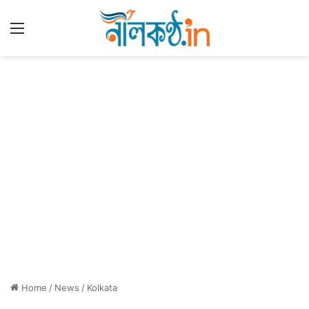
Menu
Home
/
News
/
Kolkata