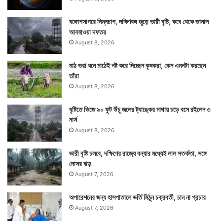
বঙ্গোপসাগরে নিম্নচাপ, দক্ষিণবঙ্গ জুড়ে ভারী বৃষ্টি, কবে থেকে জানাল
Tags
Coronavirus
আবহাওয়া দফতর
August 8, 2026
মাঠ ভরা ধনে মাঠেই নষ্ট করে দিচ্ছেন কৃষকরা, কেন এমনটা করছেন
তাঁরা
August 8, 2026
বৃষ্টিতে ভিজে ৯০ ফুট উঁচু জলের ট্যাঙ্কের মাথায় চড়ে বসে রইলেন ৩
নার্স
August 8, 2026
ভারী বৃষ্টি চলবে, দক্ষিণের রাজ্যে বন্যার মধ্যেই লাল সতর্কতা, সঙ্গে
দোসর ঝড়
August 7, 2026
অপারেশনের জন্য হাসপাতালে ভর্তি মিঠুন চক্রবর্তী, চান না প্রচার
August 7, 2026