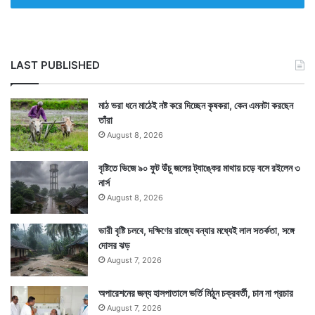
LAST PUBLISHED
মাঠ ভরা ধনে মাঠেই নষ্ট করে দিচ্ছেন কৃষকরা, কেন এমনটা করছেন
তাঁরা
August 8, 2026
বৃষ্টিতে ভিজে ৯০ ফুট উঁচু জলের ট্যাঙ্কের মাথায় চড়ে বসে রইলেন ৩
নার্স
August 8, 2026
ভারী বৃষ্টি চলবে, দক্ষিণের রাজ্যে বন্যার মধ্যেই লাল সতর্কতা, সঙ্গে
দোসর ঝড়
August 7, 2026
অপারেশনের জন্য হাসপাতালে ভর্তি মিঠুন চক্রবর্তী, চান না প্রচার
August 7, 2026