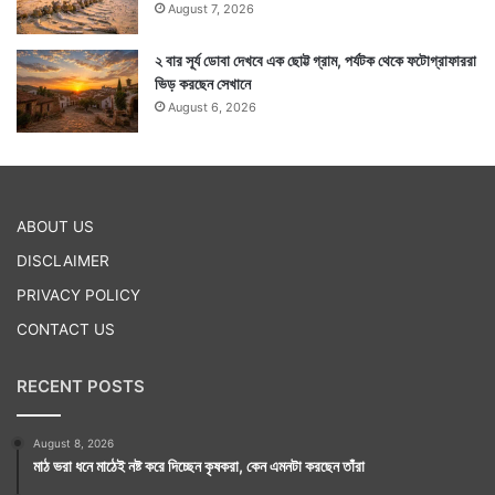
August 7, 2026
২ বার সূর্য ডোবা দেখবে এক ছোট্ট গ্রাম, পর্যটক থেকে ফটোগ্রাফাররা
ভিড় করছেন সেখানে
August 6, 2026
ABOUT US
DISCLAIMER
PRIVACY POLICY
CONTACT US
RECENT POSTS
August 8, 2026
মাঠ ভরা ধনে মাঠেই নষ্ট করে দিচ্ছেন কৃষকরা, কেন এমনটা করছেন তাঁরা