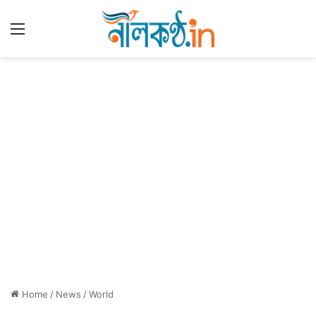
Menu
Home
/
News
/
World