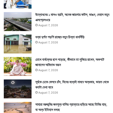
উদ্বোধনের ১ মাসও হয়নি, অনেক জায়গায় ফাটল, ভাঙন, বেহাল নতুন
এক্সপ্রেসওয়ে
August 7, 2026
বন্যা দুর্গত পড়শি রাজ্যে নতুন চিন্তা ধানসিঁড়ি
August 7, 2026
চোখে বার্ধক্যের ছাপ পড়েছে, কীভাবে তা লুকিয়ে রাখেন, অকপটে
জানালেন অমিতাভ বচ্চন
August 7, 2026
সূর্যকে ঢেকে ফেলবে চাঁদ, দিনের মধ্যেই নামবে অন্ধকার, ভারত থেকে
কতটা দেখা যাবে
August 7, 2026
সাহারা মরুভূমির জনশূন্য বালির প্রান্তরে ছড়িয়ে আছে তিমির হাড়,
যা অন্য ইতিহাস বলছে