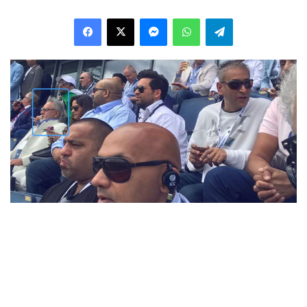
Facebook
X
Messenger
WhatsApp
Telegram