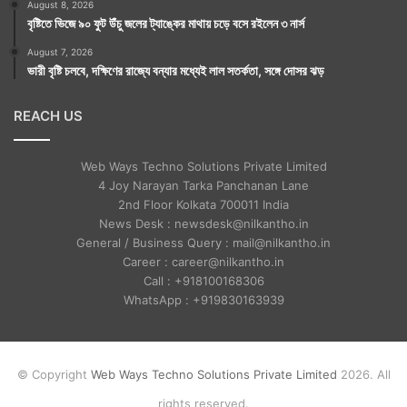
August 8, 2026
বৃষ্টিতে ভিজে ৯০ ফুট উঁচু জলের ট্যাঙ্কের মাথায় চড়ে বসে রইলেন ৩ নার্স
August 7, 2026
ভারী বৃষ্টি চলবে, দক্ষিণের রাজ্যে বন্যার মধ্যেই লাল সতর্কতা, সঙ্গে দোসর ঝড়
REACH US
Web Ways Techno Solutions Private Limited
4 Joy Narayan Tarka Panchanan Lane
2nd Floor Kolkata 700011 India
News Desk : newsdesk@nilkantho.in
General / Business Query : mail@nilkantho.in
Career : career@nilkantho.in
Call : +918100168306
WhatsApp : +919830163939
© Copyright
Web Ways Techno Solutions Private Limited
2026. All
rights reserved.