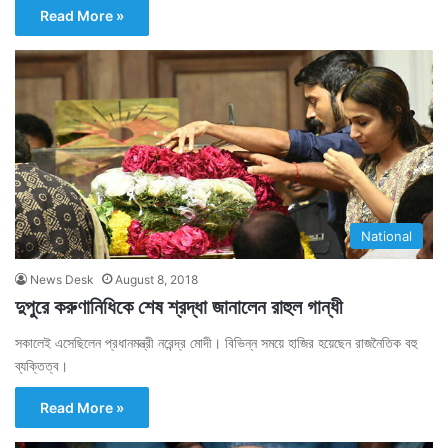
Read More »
National
News Desk
August 8, 2018
দুপুরে করুণানিধিকে শেষ শ্রদ্ধা জানালেন রাহুল গান্ধী
সকালেই এসেছিলেন প্রধানমন্ত্রী নরেন্দ্র মোদী। বিভিন্ন সময়ে হাজির হয়েছেন রাজনৈতিক বহু
ব্যক্তিত্ব।
Read More »