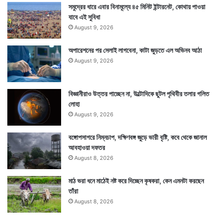
সমুদ্রের ধারে এবার বিনামূল্যে ৪৫ মিনিট ইন্টারনেট, কোথায় পাওয়া
যাবে এই সুবিধা
August 9, 2026
অপারেশনের পর সেলাই লাগবেনা, কাটা জুড়তে এল অভিনব আঠা
August 9, 2026
বিজ্ঞানীরাও উত্তর পাচ্ছেন না, উল্টোদিকে ছুটল পৃথিবীর তলার গলিত
লোহা
August 9, 2026
বঙ্গোপসাগরে নিম্নচাপ, দক্ষিণবঙ্গ জুড়ে ভারী বৃষ্টি, কবে থেকে জানাল
আবহাওয়া দফতর
August 8, 2026
মাঠ ভরা ধনে মাঠেই নষ্ট করে দিচ্ছেন কৃষকরা, কেন এমনটা করছেন
তাঁরা
August 8, 2026