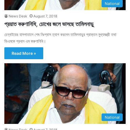
National
News Desk
August 7, 2018
প্রয়াত করুণানিধি, চোখের জলে ভাসছে তামিলনাড়ু
চেন্নাইয়ের হাসপাতালে শেষ নিঃশ্বাস ত্যাগ করলেন তামিলনাড়ুর প্রাক্তন মুখ্যমন্ত্রী তথা
ডিএমকে প্রধান এম করুণানিধি।
Read More »
National
News Desk
August 7, 2018