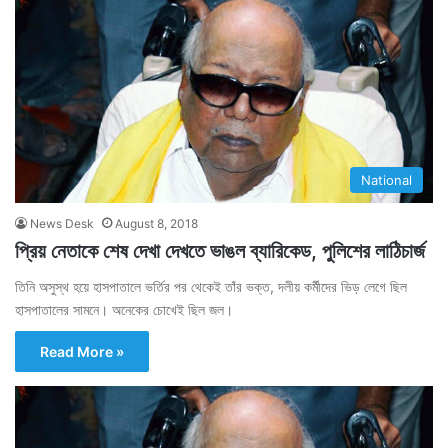
National
News Desk
August 8, 2018
প্রিয় নেতাকে শেষ দেখা দেখতে ভাঙল ব্যারিকেড, পুলিশের লাঠিচার্জ
তিনি অসুস্থ হয়ে হাসপাতালে ভর্তির পর থেকেই তাঁর ভক্ত, দলীয় কর্মীদের ভিড় লেগে ছিল
হাসপাতালের সামনে। অনেকের চোখেই ছিল জল।
Read More »