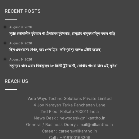
RECENT POSTS
August 9, 2026
ম্যাচ চলাকালীন ফুটবলে পা ঠেকালেন ফুটবলার, রাস্তায় ধাক্কাধাক্কি করল গাড়ি
August 9, 2026
ছিল একধরনের মাখন, হয়ে গেল হিরে, অবিশ্বাস্য হলেও এটাই হয়েছে
August 9, 2026
সমুদ্রের ধারে এবার বিনামূল্যে ৪৫ মিনিট ইন্টারনেট, কোথায় পাওয়া যাবে এই সুবিধা
REACH US
Web Ways Techno Solutions Private Limited
4 Joy Narayan Tarka Panchanan Lane
2nd Floor Kolkata 700011 India
News Desk : newsdesk@nilkantho.in
General / Business Query : mail@nilkantho.in
Career : career@nilkantho.in
Call : +918100168306