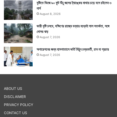
বৃষ্টিতে ভিজে ৯০ ফুট উঁচু জলের ট্যাঙ্কের মাথায় চড়ে বসে রইলেন ৩
নার্স
August 8, 2026
ভারী বৃষ্টি চলবে, দক্ষিণের রাজ্যে বন্যার মধ্যেই লাল সতর্কতা, সঙ্গে
দোসর ঝড়
August 7, 2026
অপারেশনের জন্য হাসপাতালে ভর্তি মিঠুন চক্রবর্তী, চান না প্রচার
August 7, 2026
ABOUT US
DISCLAIMER
PRIVACY POLICY
CONTACT US