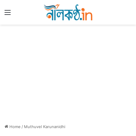
Menu
Home
/
Muthuvel Karunanidhi