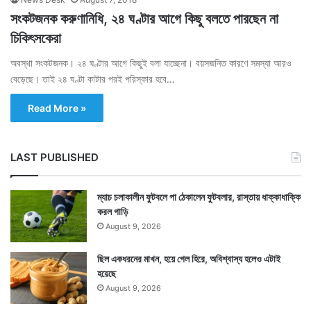
সংকটজনক করুণানিধি, ২৪ ঘণ্টার আগে কিছু বলতে পারছেন না
চিকিৎসকেরা
অবস্থা সংকটজনক। ২৪ ঘণ্টার আগে কিছুই বলা যাচ্ছেনা। বয়সজনিত কারণে সমস্যা আরও
বেড়েছে। তাই ২৪ ঘণ্টা কাটার পরই পরিস্কার হবে…
Read More »
LAST PUBLISHED
ম্যাচ চলাকালীন ফুটবলে পা ঠেকালেন ফুটবলার, রাস্তায় ধাক্কাধাক্কি
করল গাড়ি
August 9, 2026
ছিল একধরনের মাখন, হয়ে গেল হিরে, অবিশ্বাস্য হলেও এটাই
হয়েছে
August 9, 2026