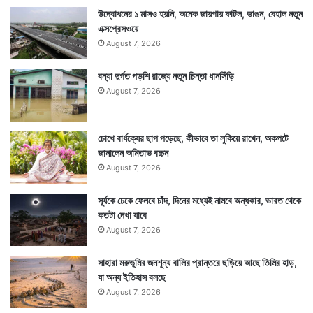
উদ্বোধনের ১ মাসও হয়নি, অনেক জায়গায় ফাটল, ভাঙন, বেহাল নতুন
এক্সপ্রেসওয়ে
August 7, 2026
বন্যা দুর্গত পড়শি রাজ্যে নতুন চিন্তা ধানসিঁড়ি
August 7, 2026
চোখে বার্ধক্যের ছাপ পড়েছে, কীভাবে তা লুকিয়ে রাখেন, অকপটে
জানালেন অমিতাভ বচ্চন
August 7, 2026
সূর্যকে ঢেকে ফেলবে চাঁদ, দিনের মধ্যেই নামবে অন্ধকার, ভারত থেকে
কতটা দেখা যাবে
August 7, 2026
সাহারা মরুভূমির জনশূন্য বালির প্রান্তরে ছড়িয়ে আছে তিমির হাড়,
যা অন্য ইতিহাস বলছে
August 7, 2026