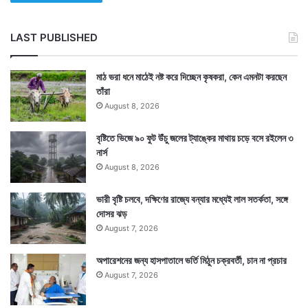
LAST PUBLISHED
মাঠ ভরা ধনে মাঠেই নষ্ট করে দিচ্ছেন কৃষকরা, কেন এমনটা করছেন
তাঁরা
August 8, 2026
বৃষ্টিতে ভিজে ৯০ ফুট উঁচু জলের ট্যাঙ্কের মাথায় চড়ে বসে রইলেন ৩
নার্স
August 8, 2026
ভারী বৃষ্টি চলবে, দক্ষিণের রাজ্যে বন্যার মধ্যেই লাল সতর্কতা, সঙ্গে
দোসর ঝড়
August 7, 2026
অপারেশনের জন্য হাসপাতালে ভর্তি মিঠুন চক্রবর্তী, চান না প্রচার
August 7, 2026