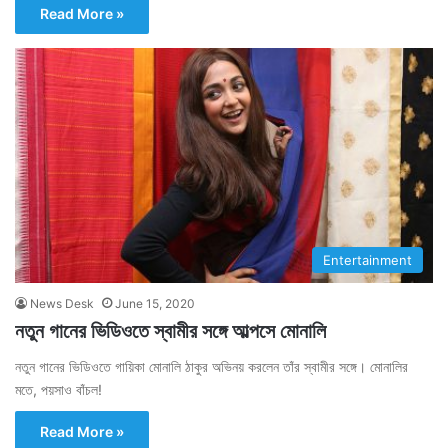
Read More »
Entertainment
News Desk
June 15, 2020
নতুন গানের ভিডিওতে স্বামীর সঙ্গে আল্পসে মোনালি
নতুন গানের ভিডিওতে গায়িকা মোনালি ঠাকুর অভিনয় করলেন তাঁর স্বামীর সঙ্গে। মোনালির
মতে, পয়সাও বাঁচল!
Read More »