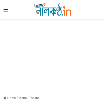
Menu
Home
/
Monali Thakur