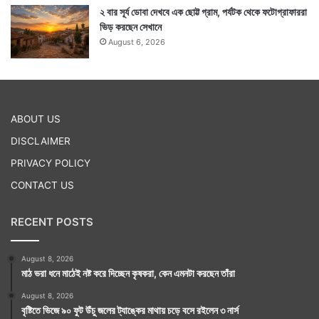
২ বার সূর্য ডোবা দেখবে এক ছোট্ট গ্রাম, পর্যটক থেকে ফটোগ্রাফাররা
ভিড় করছেন সেখানে
August 6, 2026
ABOUT US
DISCLAIMER
PRIVACY POLICY
CONTACT US
RECENT POSTS
August 8, 2026
মাঠ ভরা ধনে মাঠেই নষ্ট করে দিচ্ছেন কৃষকরা, কেন এমনটা করছেন তাঁরা
August 8, 2026
বৃষ্টিতে ভিজে ৯০ ফুট উঁচু জলের ট্যাঙ্কের মাথায় চড়ে বসে রইলেন ৩ নার্স