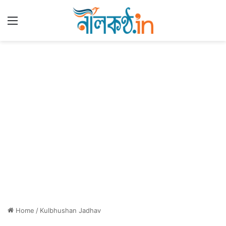
Menu
Home
/
Kulbhushan Jadhav