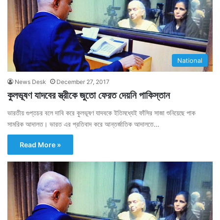
National
News Desk
December 27, 2017
কুলভূষণ যাদবের স্ত্রীকে জুতো ফেরত দেয়নি পাকিস্তান
ভারতীয় গুপ্তচর বলে দাবি করে কুলভূষণ যাদবকে ইতিমধ্যেই ফাঁসির সাজা শুনিয়েছে পাক
সামরিক আদালত। ভারত এর প্রতিবাদ করে আন্তর্জাতিক আদালতে…
Read More »