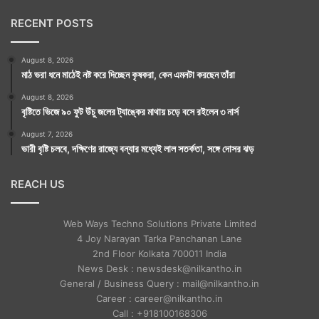
RECENT POSTS
August 8, 2026
মাঠ ভরা ধনে মাঠেই নষ্ট করে দিচ্ছেন কৃষকরা, কেন এমনটা করছেন তাঁরা
August 8, 2026
বৃষ্টিতে ভিজে ৯০ ফুট উঁচু জলের ট্যাঙ্কের মাথায় চড়ে বসে রইলেন ৩ নার্স
August 7, 2026
ভারী বৃষ্টি চলবে, দক্ষিণের রাজ্যে বন্যার মধ্যেই লাল সতর্কতা, সঙ্গে দোসর ঝড়
REACH US
Web Ways Techno Solutions Private Limited
4 Joy Narayan Tarka Panchanan Lane
2nd Floor Kolkata 700011 India
News Desk : newsdesk@nilkantho.in
General / Business Query : mail@nilkantho.in
Career : career@nilkantho.in
Call : +918100168306