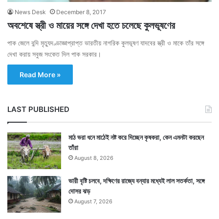
News Desk
December 8, 2017
অবশেষে স্ত্রী ও মায়ের সঙ্গে দেখা হতে চলেছে কুলভূষণের
পাক জেলে বন্দি মৃত্যুদণ্ডাজ্ঞাপ্রাপ্ত ভারতীয় নাগরিক কুলভূষণ যাদবের স্ত্রী ও মাকে তাঁর সঙ্গে
দেখা করায় সবুজ সংকেত দিল পাক সরকার।
Read More »
LAST PUBLISHED
মাঠ ভরা ধনে মাঠেই নষ্ট করে দিচ্ছেন কৃষকরা, কেন এমনটা করছেন
তাঁরা
August 8, 2026
ভারী বৃষ্টি চলবে, দক্ষিণের রাজ্যে বন্যার মধ্যেই লাল সতর্কতা, সঙ্গে
দোসর ঝড়
August 7, 2026