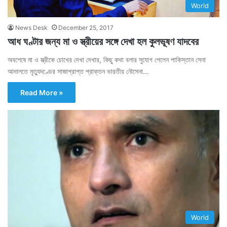
World
News Desk
December 25, 2017
আধ ঘণ্টার জন্য মা ও স্ত্রীয়ের সঙ্গে দেখা হল কুলভূষণ যাদবের
অবশেষে মা ও স্ত্রীকে চোখের দেখা দেখার, কিছু কথা বলার সুযোগ পেলেন পাকিস্তান সেনা
আদালতে মৃত্যুদণ্ডের সাজাপ্রাপ্ত প্রাক্তন ভারতীয় নৌসেনা…
Read More »
World