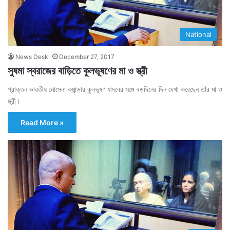
National
News Desk
December 27, 2017
সুষমা স্বরাজের বাড়িতে কুলভূষণের মা ও স্ত্রী
প্রাক্তন ভারতীয় নৌসেনা কমান্ডার কুলভূষণ যাদবের সঙ্গে বড়দিনের দিন দেখা করেছেন তাঁর মা ও
স্ত্রী।
Read More »