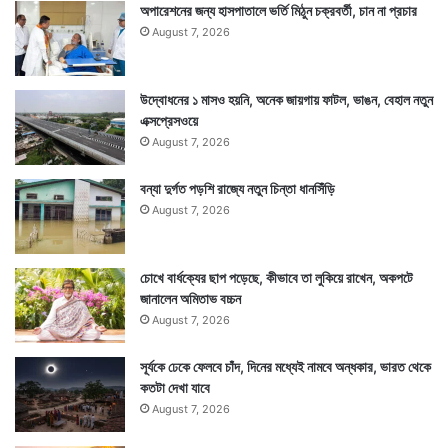
অপারেশনের জন্য হাসপাতালে ভর্তি মিঠুন চক্রবর্তী, চান না প্রচার
August 7, 2026
উদ্বোধনের ১ মাসও হয়নি, অনেক জায়গায় ফাটল, ভাঙন, বেহাল নতুন
এক্সপ্রেসওয়ে
August 7, 2026
বন্যা দুর্গত পড়শি রাজ্যে নতুন চিন্তা ধানসিঁড়ি
August 7, 2026
চোখে বার্ধক্যের ছাপ পড়েছে, কীভাবে তা লুকিয়ে রাখেন, অকপটে
জানালেন অমিতাভ বচ্চন
August 7, 2026
সূর্যকে ঢেকে ফেলবে চাঁদ, দিনের মধ্যেই নামবে অন্ধকার, ভারত থেকে
কতটা দেখা যাবে
August 7, 2026