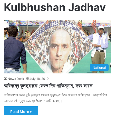
Kulbhushan Jadhav
National
News Desk
July 18, 2019
অবিলম্বে কুলভূষণকে ফেরত দিক পাকিস্তান, সরব ভারত
পাকিস্তানের জেলে বন্দি কুলভূষণ যাদবকে মৃত্যুদণ্ড দিতে পারবেনা পাকিস্তান। আন্তর্জাতিক
আদালত তাঁর মৃত্যুদণ্ডে স্থগিতাদেশ জারি করেছে।
Read More »