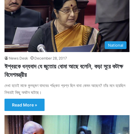
National
News Desk
December 28, 2017
ঈশ্বরকে ধন্যবাদ যে জুতোয় বোমা আছে বলেনি, কড়া সুরে কটাক্ষ
বিদেশমন্ত্রীর
দেখা হতেই মাকে কুলভূষণ যাদবের শঙ্কিত প্রশ্ন ছিল বাবা কেমন আছেন? তাঁর মনে হয়েছিল
নিশ্চয়ই কিছু অঘটন ঘটেছে।
Read More »