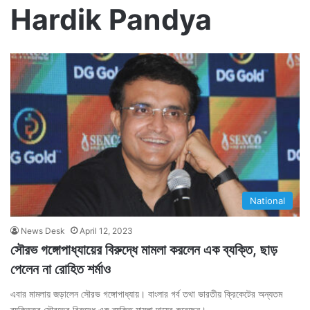
Hardik Pandya
National
News Desk
April 12, 2023
সৌরভ গঙ্গোপাধ্যায়ের বিরুদ্ধে মামলা করলেন এক ব্যক্তি, ছাড়
পেলেন না রোহিত শর্মাও
এবার মামলায় জড়ালেন সৌরভ গঙ্গোপাধ্যায়। বাংলার গর্ব তথা ভারতীয় ক্রিকেটের অন্যতম
ব্যক্তিত্ব সৌরভের বিরুদ্ধে এক ব্যক্তি মামলা দায়ের করেছেন।