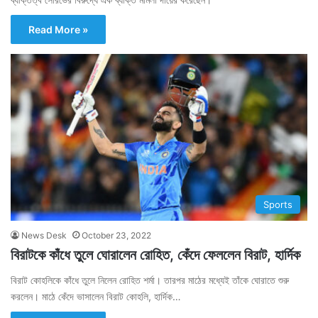
Read More »
Sports
News Desk
October 23, 2022
বিরাটকে কাঁধে তুলে ঘোরালেন রোহিত, কেঁদে ফেললেন বিরাট, হার্দিক
বিরাট কোহলিকে কাঁধে তুলে নিলেন রোহিত শর্মা। তারপর মাঠের মধ্যেই তাঁকে ঘোরাতে শুরু
করলেন। মাঠে কেঁদে ভাসালেন বিরাট কোহলি, হার্দিক…