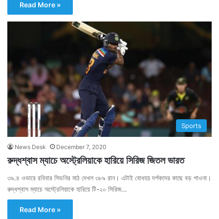
Read More »
Sports
News Desk
December 7, 2020
রুদ্ধশ্বাস ম্যাচে অস্ট্রেলিয়াকে হারিয়ে সিরিজ জিতল ভারত
৩৯.৪ ওভারে রবিবার সিডনির মাঠ দেখল ৩৮৯ রান। এটাই বোধহয় দর্শকদের কাছে বড় পাওনা।
রুদ্ধশ্বাস ম্যাচে অস্ট্রেলিয়াকে হারিয়ে টি-২০ সিরিজ…
Read More »