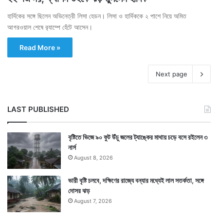
হার্দিকের সঙ্গে ছিলেন অভিনেত্রী লিসা হেডন। লিসা ও হার্দিককে ২ পাশে নিয়ে অমিত
আগরওয়াল শেষে ব়্যাম্পে হেঁটে আসেন।
Read More »
Next page
LAST PUBLISHED
বৃষ্টিতে ভিজে ৯০ ফুট উঁচু জলের ট্যাঙ্কের মাথায় চড়ে বসে রইলেন ৩
নার্স
August 8, 2026
ভারী বৃষ্টি চলবে, দক্ষিণের রাজ্যে বন্যার মধ্যেই লাল সতর্কতা, সঙ্গে
দোসর ঝড়
August 7, 2026