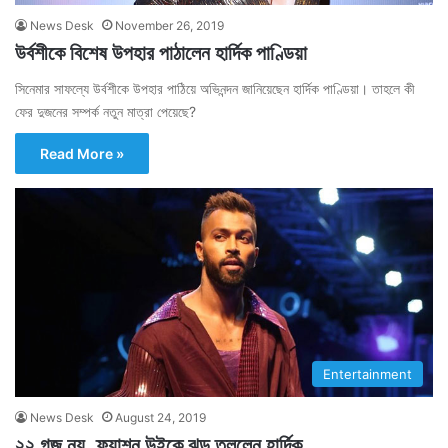
News Desk
November 26, 2019
উর্বশীকে বিশেষ উপহার পাঠালেন হার্দিক পাণ্ডিয়া
সিনেমার সাফল্যে উর্বশীকে উপহার পাঠিয়ে অভিনন্দন জানিয়েছেন হার্দিক পাণ্ডিয়া। তাহলে কী
ফের দুজনের সম্পর্ক নতুন মাত্রা পেয়েছে?
Read More »
Entertainment
News Desk
August 24, 2019
২২ গজ নয়, ফ্যাশন উইকে ঝড় তুললেন হার্দিক