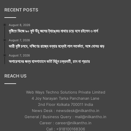
RECENT POSTS
August 8, 2026
বৃষ্টিতে ভিজে ৯০ ফুট উঁচু জলের ট্যাঙ্কের মাথায় চড়ে বসে রইলেন ৩ নার্স
August 7, 2026
ভারী বৃষ্টি চলবে, দক্ষিণের রাজ্যে বন্যার মধ্যেই লাল সতর্কতা, সঙ্গে দোসর ঝড়
August 7, 2026
অপারেশনের জন্য হাসপাতালে ভর্তি মিঠুন চক্রবর্তী, চান না প্রচার
REACH US
Web Ways Techno Solutions Private Limited
4 Joy Narayan Tarka Panchanan Lane
2nd Floor Kolkata 700011 India
News Desk : newsdesk@nilkantho.in
General / Business Query : mail@nilkantho.in
Career : career@nilkantho.in
Call : +918100168306