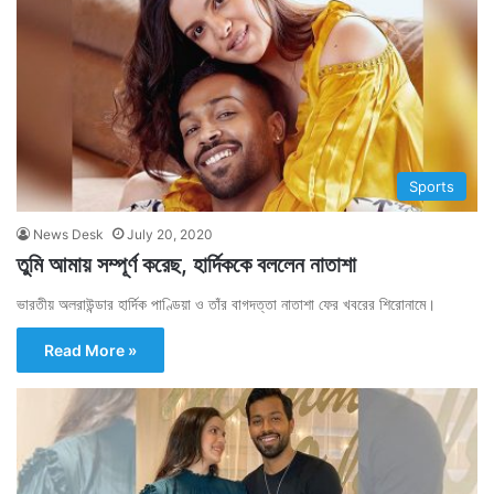
Sports
News Desk
July 20, 2020
তুমি আমায় সম্পূর্ণ করেছ, হার্দিককে বললেন নাতাশা
ভারতীয় অলরাউন্ডার হার্দিক পাণ্ডিয়া ও তাঁর বাগদত্তা নাতাশা ফের খবরের শিরোনামে।
Read More »