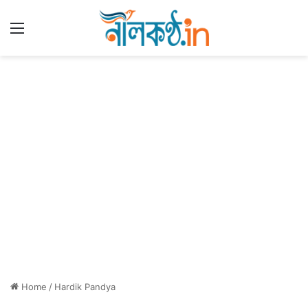
Menu
Home
/
Hardik Pandya