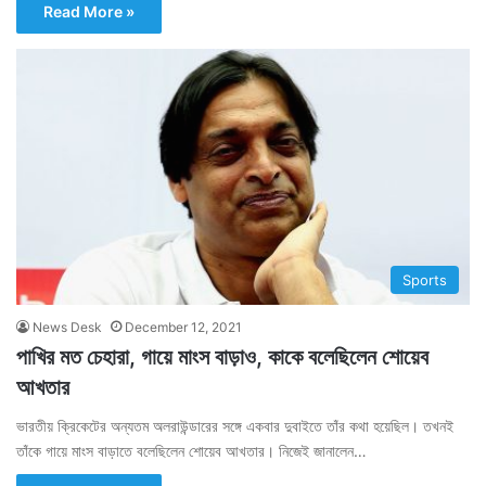
Read More »
Sports
News Desk
December 12, 2021
পাখির মত চেহারা, গায়ে মাংস বাড়াও, কাকে বলেছিলেন শোয়েব
আখতার
ভারতীয় ক্রিকেটের অন্যতম অলরাউন্ডারের সঙ্গে একবার দুবাইতে তাঁর কথা হয়েছিল। তখনই
তাঁকে গায়ে মাংস বাড়াতে বলেছিলেন শোয়েব আখতার। নিজেই জানালেন…