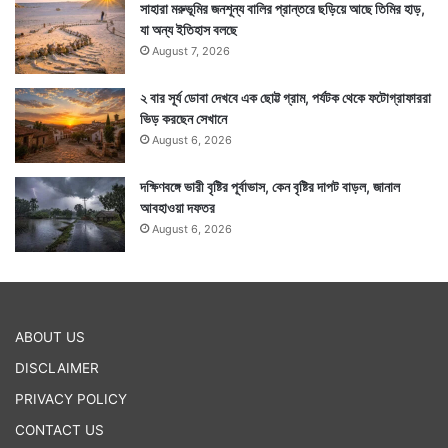
সাহারা মরুভূমির জনশূন্য বালির প্রান্তরে ছড়িয়ে আছে তিমির হাড়,
যা অন্য ইতিহাস বলছে
August 7, 2026
২ বার সূর্য ডোবা দেখবে এক ছোট্ট গ্রাম, পর্যটক থেকে ফটোগ্রাফাররা
ভিড় করছেন সেখানে
August 6, 2026
দক্ষিণবঙ্গে ভারী বৃষ্টির পূর্বাভাস, কেন বৃষ্টির দাপট বাড়ল, জানাল
আবহাওয়া দফতর
August 6, 2026
ABOUT US
DISCLAIMER
PRIVACY POLICY
CONTACT US