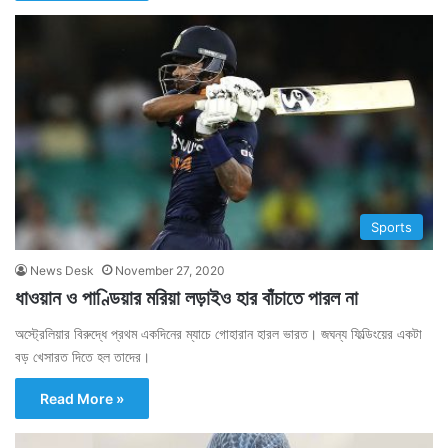
Sports
News Desk
November 27, 2020
ধাওয়ান ও পাণ্ডিয়ার মরিয়া লড়াইও হার বাঁচাতে পারল না
অস্ট্রেলিয়ার বিরুদ্ধে প্রথম একদিনের ম্যাচে গোহারান হারল ভারত। জঘন্য ফিল্ডিংয়ের একটা
বড় খেসারত দিতে হল তাদের।
Read More »