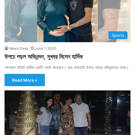
Sports
News Desk
June 1, 2020
উপচে পড়ল অভিনন্দন, সুখবর দিলেন হার্দিক
সোশ্যাল সাইটে হার্দিক একটি পোস্ট করেছেন। আর তারপরই উপচে পড়ছে অভিনন্দনের বন্যা।
Read More »