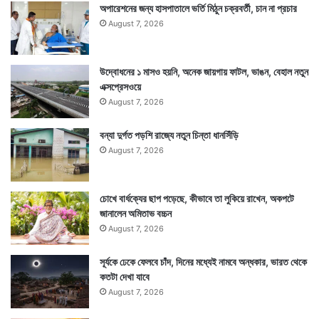
অপারেশনের জন্য হাসপাতালে ভর্তি মিঠুন চক্রবর্তী, চান না প্রচার
August 7, 2026
উদ্বোধনের ১ মাসও হয়নি, অনেক জায়গায় ফাটল, ভাঙন, বেহাল নতুন
এক্সপ্রেসওয়ে
August 7, 2026
বন্যা দুর্গত পড়শি রাজ্যে নতুন চিন্তা ধানসিঁড়ি
August 7, 2026
চোখে বার্ধক্যের ছাপ পড়েছে, কীভাবে তা লুকিয়ে রাখেন, অকপটে
জানালেন অমিতাভ বচ্চন
August 7, 2026
সূর্যকে ঢেকে ফেলবে চাঁদ, দিনের মধ্যেই নামবে অন্ধকার, ভারত থেকে
কতটা দেখা যাবে
August 7, 2026