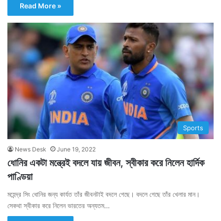
Read More »
Sports
News Desk
June 19, 2022
ধোনির একটা মন্ত্রেই বদলে যায় জীবন, স্বীকার করে নিলেন হার্দিক
পাণ্ডিয়া
মহেন্দ্র সিং ধোনির জন্য কার্যত তাঁর জীবনটাই বদলে গেছে। বদলে গেছে তাঁর খেলার মান।
সেকথা স্বীকার করে নিলেন ভারতের অন্যতম…