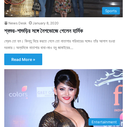
Sports
News Desk
January 8, 2020
শ্বশুর-শাশুড়ির সঙ্গে নৈশভোজে গেলেন হার্দিক
প্রেম তো হল। কিন্তু বিয়ে করতে গেলে তো নাতাশার পরিবারের সঙ্গেও তাঁর আলাপ হওয়া
দরকার। অন্যদিকে নাতাশার বাবা-মাও হবু জামাইয়ের…
Read More »
Entertainment