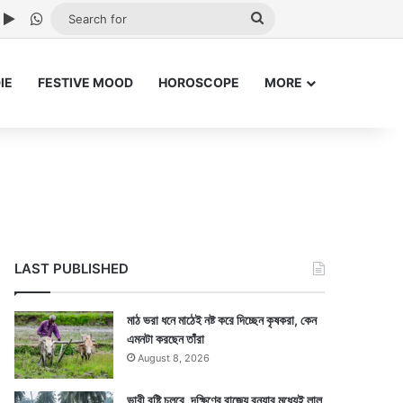
ube
nstagram
Google Play
WhatsApp
Search
for
IE
FESTIVE MOOD
HOROSCOPE
MORE
LAST PUBLISHED
মাঠ ভরা ধনে মাঠেই নষ্ট করে দিচ্ছেন কৃষকরা, কেন
এমনটা করছেন তাঁরা
August 8, 2026
ভারী বৃষ্টি চলবে, দক্ষিণের রাজ্যে বন্যার মধ্যেই লাল