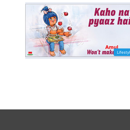
Lifesty