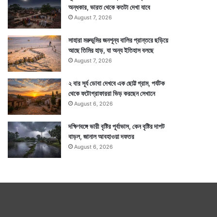
অন্ধকার, ভারত থেকে কতটা দেখা যাবে
August 7, 2026
সাহারা মরুভূমির জনশূন্য বালির প্রান্তরে ছড়িয়ে
আছে তিমির হাড়, যা অন্য ইতিহাস বলছে
August 7, 2026
২ বার সূর্য ডোবা দেখবে এক ছোট্ট গ্রাম, পর্যটক
থেকে ফটোগ্রাফাররা ভিড় করছেন সেখানে
August 6, 2026
দক্ষিণবঙ্গে ভারী বৃষ্টির পূর্বাভাস, কেন বৃষ্টির দাপট
বাড়ল, জানাল আবহাওয়া দফতর
August 6, 2026