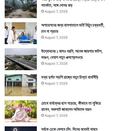
সতর্কতা, সঙ্গে দোসর ঝড়
August 7, 2026
অপারেশনের জন্য হাসপাতালে ভর্তি মিঠুন চক্রবর্তী,
চান না প্রচার
August 7, 2026
উদ্বোধনের ১ মাসও হয়নি, অনেক জায়গায় ফাটল,
ভাঙন, বেহাল নতুন এক্সপ্রেসওয়ে
August 7, 2026
বন্যা দুর্গত পড়শি রাজ্যে নতুন চিন্তা ধানসিঁড়ি
August 7, 2026
চোখে বার্ধক্যের ছাপ পড়েছে, কীভাবে তা লুকিয়ে
রাখেন, অকপটে জানালেন অমিতাভ বচ্চন
August 7, 2026
সূর্যকে ঢেকে ফেলবে চাঁদ, দিনের মধ্যেই নামবে