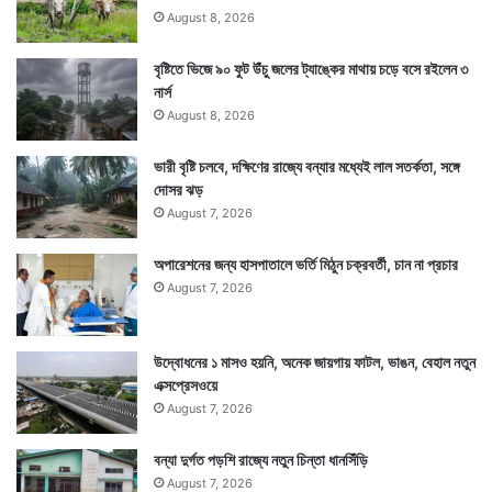
August 8, 2026
বৃষ্টিতে ভিজে ৯০ ফুট উঁচু জলের ট্যাঙ্কের মাথায় চড়ে বসে রইলেন ৩
নার্স
August 8, 2026
ভারী বৃষ্টি চলবে, দক্ষিণের রাজ্যে বন্যার মধ্যেই লাল সতর্কতা, সঙ্গে
দোসর ঝড়
August 7, 2026
অপারেশনের জন্য হাসপাতালে ভর্তি মিঠুন চক্রবর্তী, চান না প্রচার
August 7, 2026
উদ্বোধনের ১ মাসও হয়নি, অনেক জায়গায় ফাটল, ভাঙন, বেহাল নতুন
এক্সপ্রেসওয়ে
August 7, 2026
বন্যা দুর্গত পড়শি রাজ্যে নতুন চিন্তা ধানসিঁড়ি
August 7, 2026