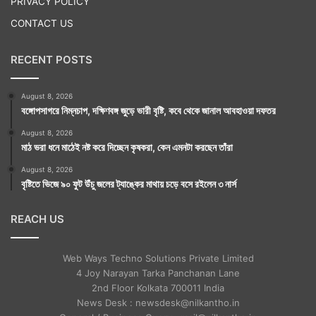
PRIVACY POLICY
CONTACT US
RECENT POSTS
August 8, 2026
বঙ্গোপসাগরে নিম্নচাপ, দক্ষিণবঙ্গ জুড়ে ভারী বৃষ্টি, কবে থেকে জানাল আবহাওয়া দফতর
August 8, 2026
মাঠ ভরা ধনে মাঠেই নষ্ট করে দিচ্ছেন কৃষকরা, কেন এমনটা করছেন তাঁরা
August 8, 2026
বৃষ্টিতে ভিজে ৯০ ফুট উঁচু জলের ট্যাঙ্কের মাথায় চড়ে বসে রইলেন ৩ নার্স
REACH US
Web Ways Techno Solutions Private Limited
4 Joy Narayan Tarka Panchanan Lane
2nd Floor Kolkata 700011 India
News Desk : newsdesk@nilkantho.in