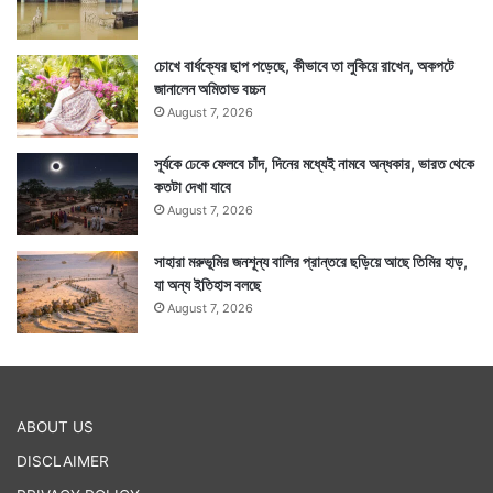
চোখে বার্ধক্যের ছাপ পড়েছে, কীভাবে তা লুকিয়ে রাখেন, অকপটে
জানালেন অমিতাভ বচ্চন
August 7, 2026
সূর্যকে ঢেকে ফেলবে চাঁদ, দিনের মধ্যেই নামবে অন্ধকার, ভারত থেকে
কতটা দেখা যাবে
August 7, 2026
সাহারা মরুভূমির জনশূন্য বালির প্রান্তরে ছড়িয়ে আছে তিমির হাড়,
যা অন্য ইতিহাস বলছে
August 7, 2026
ABOUT US
DISCLAIMER