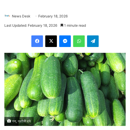
News Desk
February 18, 2026
Last Updated: February 18, 2026
1 minute read
Facebook
X
Messenger
WhatsApp
Telegram
শসা, প্রতীকী ছবি