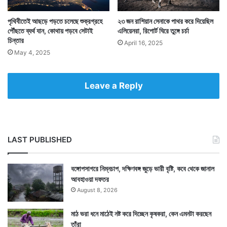
পৃথিবীতেই আছড়ে পড়তে চলেছে শুক্রগ্রহে
২৩ জন রাশিয়ান সেনাকে পাথর করে দিয়েছিল
পৌঁছতে ব্যর্থ যান, কোথায় পড়বে সেটাই
এলিয়েনরা, রিপোর্ট ঘিরে তুঙ্গে চর্চা
চিন্তার
April 16, 2025
May 4, 2025
Tags
Russia
Leave a Reply
LAST PUBLISHED
বঙ্গোপসাগরে নিম্নচাপ, দক্ষিণবঙ্গ জুড়ে ভারী বৃষ্টি, কবে থেকে জানাল
আবহাওয়া দফতর
August 8, 2026
মাঠ ভরা ধনে মাঠেই নষ্ট করে দিচ্ছেন কৃষকরা, কেন এমনটা করছেন
তাঁরা