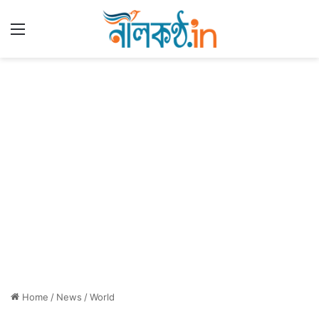
Menu
Home
/
News
/
World