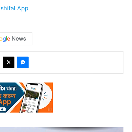
Facebook
X
Messenger