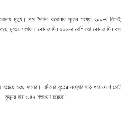
োনায় মৃত্যু। পরে দৈনিক করোনায় মৃতের সংখ্যা ২০০-র নিচেই
েকেছে মৃতের সংখ্যা। কোনও দিন ১০০-র বেশি তো কোনও দিন কম
ৃত্যু হয়েছে ১৩৮ জনের। এদিনের মৃতের সংখ্যার হাত ধরে দেশে মোট
টি। মৃত্যুর হার ১.৪২ শতাংশে রয়েছে।