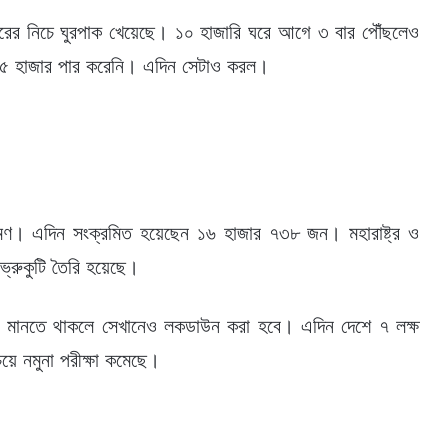
জারের নিচে ঘুরপাক খেয়েছে। ১০ হাজারি ঘরে আগে ৩ বার পৌঁছলেও
 ১৫ হাজার পার করেনি। এদিন সেটাও করল।
মণ। এদিন সংক্রমিত হয়েছেন ১৬ হাজার ৭৩৮ জন। মহারাষ্ট্র ও
ভ্রুকুটি তৈরি হয়েছে।
িধি না মানতে থাকলে সেখানেও লকডাউন করা হবে। এদিন দেশে ৭ লক্ষ
য়ে নমুনা পরীক্ষা কমেছে।