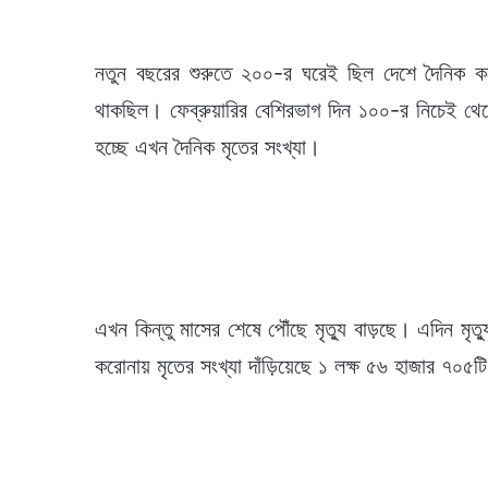
নতুন বছরের শুরুতে ২০০-র ঘরেই ছিল দেশে দৈনিক কর
থাকছিল। ফেব্রুয়ারির বেশিরভাগ দিন ১০০-র নিচেই থ
হচ্ছে এখন দৈনিক মৃতের সংখ্যা।
এখন কিন্তু মাসের শেষে পৌঁছে মৃত্যু বাড়ছে। এদিন ম
করোনায় মৃতের সংখ্যা দাঁড়িয়েছে ১ লক্ষ ৫৬ হাজার ৭০৫