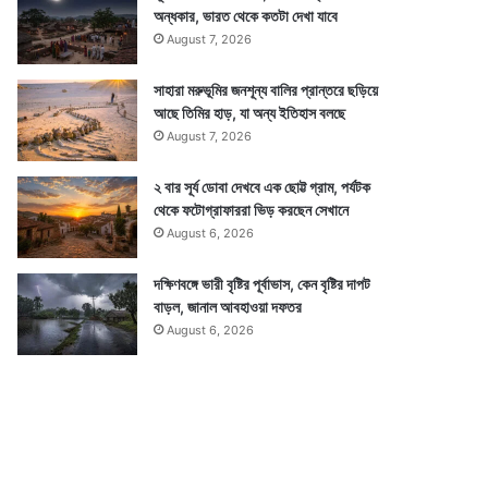
অন্ধকার, ভারত থেকে কতটা দেখা যাবে
August 7, 2026
সাহারা মরুভূমির জনশূন্য বালির প্রান্তরে ছড়িয়ে
আছে তিমির হাড়, যা অন্য ইতিহাস বলছে
August 7, 2026
২ বার সূর্য ডোবা দেখবে এক ছোট্ট গ্রাম, পর্যটক
থেকে ফটোগ্রাফাররা ভিড় করছেন সেখানে
August 6, 2026
দক্ষিণবঙ্গে ভারী বৃষ্টির পূর্বাভাস, কেন বৃষ্টির দাপট
বাড়ল, জানাল আবহাওয়া দফতর
August 6, 2026