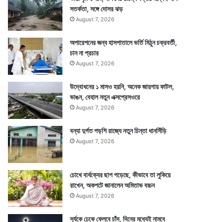
সতর্কতা, সঙ্গে দোসর ঝড়
August 7, 2026
অপারেশনের জন্য হাসপাতালে ভর্তি মিঠুন চক্রবর্তী,
চান না প্রচার
August 7, 2026
উদ্বোধনের ১ মাসও হয়নি, অনেক জায়গায় ফাটল,
ভাঙন, বেহাল নতুন এক্সপ্রেসওয়ে
August 7, 2026
বন্যা দুর্গত পড়শি রাজ্যে নতুন চিন্তা ধানসিঁড়ি
August 7, 2026
চোখে বার্ধক্যের ছাপ পড়েছে, কীভাবে তা লুকিয়ে
রাখেন, অকপটে জানালেন অমিতাভ বচ্চন
August 7, 2026
সূর্যকে ঢেকে ফেলবে চাঁদ, দিনের মধ্যেই নামবে