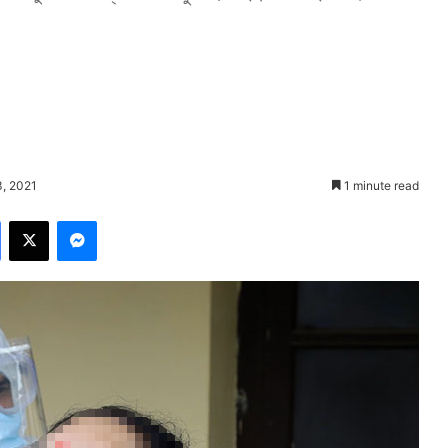
3, 2021
1 minute read
Facebook
X
Messenger