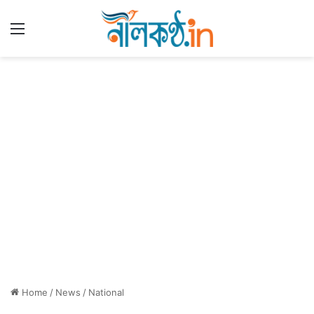
Menu
Home
/
News
/
National