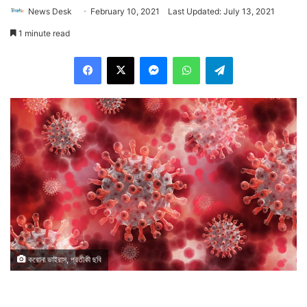
News Desk
February 10, 2021
Last Updated: July 13, 2021
1 minute read
Facebook
X
Messenger
WhatsApp
Telegram
করোনা ভাইরাস, প্রতীকী ছবি