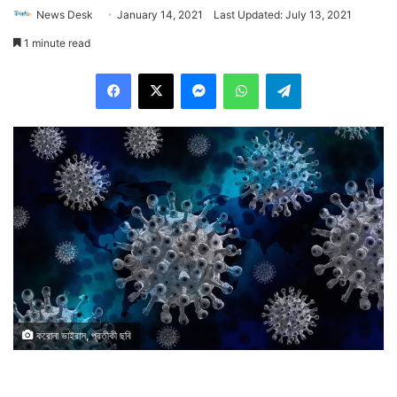
News Desk
January 14, 2021
Last Updated: July 13, 2021
1 minute read
Facebook
X
Messenger
WhatsApp
Telegram
করোনা ভাইরাস, প্রতীকী ছবি