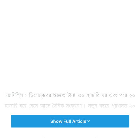
নয়াদিল্লি : ডিসেম্বরের শুরুতে টানা ৩০ হাজারি ঘর এবং পরে ২০
হাজারি ঘরে নেমে আসে দৈনিক সংক্রমণ। নতুন বছরে প্রধানত ২০
হাজারের নিচেই রয়েছে দৈনিক সংক্রমণ।
Show Full Article