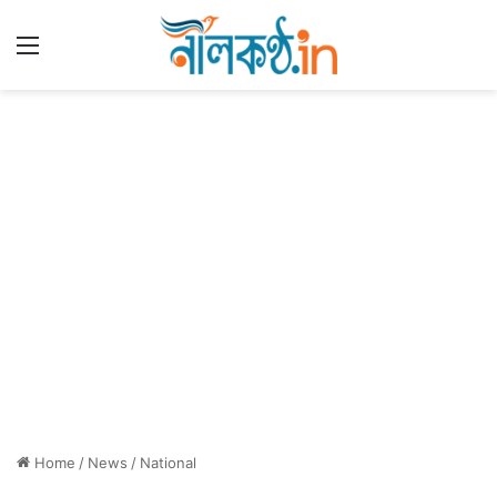
Menu
Home
/
News
/
National