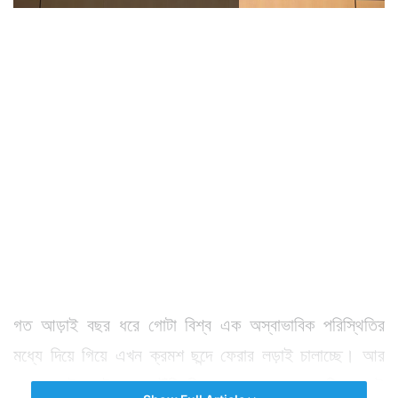
গত আড়াই বছর ধরে গোটা বিশ্ব এক অস্বাভাবিক পরিস্থিতির
মধ্যে দিয়ে গিয়ে এখন ক্রমশ ছন্দে ফেরার লড়াই চালাচ্ছে। আর
তার মধ্যেই একটা প্রশ্ন উঁকি দিতে শুরু করেছে। ফের কি তেমনই