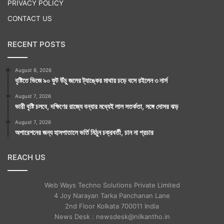
PRIVACY POLICY
CONTACT US
RECENT POSTS
August 8, 2026
বৃষ্টিতে ভিজে ৯০ ফুট উঁচু জলের ট্যাঙ্কের মাথায় চড়ে বসে রইলেন ৩ নার্স
August 7, 2026
ভারী বৃষ্টি চলবে, দক্ষিণের রাজ্যে বন্যার মধ্যেই লাল সতর্কতা, সঙ্গে দোসর ঝড়
August 7, 2026
অপারেশনের জন্য হাসপাতালে ভর্তি মিঠুন চক্রবর্তী, চান না প্রচার
REACH US
Web Ways Techno Solutions Private Limited
4 Joy Narayan Tarka Panchanan Lane
2nd Floor Kolkata 700011 India
News Desk : newsdesk@nilkantho.in