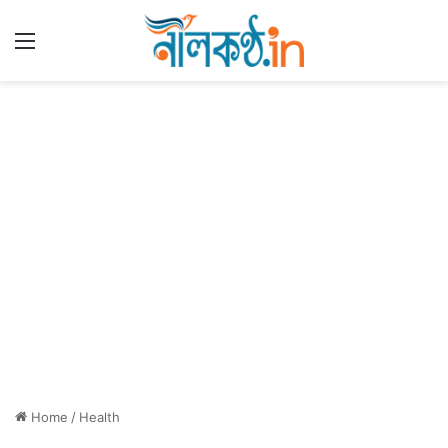
Menu
Home
/
Health