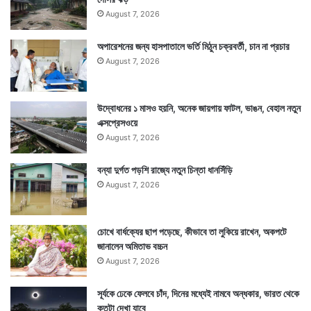
August 7, 2026
অপারেশনের জন্য হাসপাতালে ভর্তি মিঠুন চক্রবর্তী, চান না প্রচার
August 7, 2026
উদ্বোধনের ১ মাসও হয়নি, অনেক জায়গায় ফাটল, ভাঙন, বেহাল নতুন
এক্সপ্রেসওয়ে
August 7, 2026
বন্যা দুর্গত পড়শি রাজ্যে নতুন চিন্তা ধানসিঁড়ি
August 7, 2026
চোখে বার্ধক্যের ছাপ পড়েছে, কীভাবে তা লুকিয়ে রাখেন, অকপটে
জানালেন অমিতাভ বচ্চন
August 7, 2026
সূর্যকে ঢেকে ফেলবে চাঁদ, দিনের মধ্যেই নামবে অন্ধকার, ভারত থেকে
কতটা দেখা যাবে