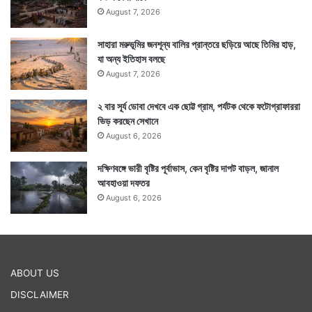
August 7, 2026
সাহারা মরুভূমির জনশূন্য বালির প্রান্তরে ছড়িয়ে আছে তিমির হাড়,
যা অন্য ইতিহাস বলছে
August 7, 2026
২ বার সূর্য ডোবা দেখবে এক ছোট্ট গ্রাম, পর্যটক থেকে ফটোগ্রাফাররা
ভিড় করছেন সেখানে
August 6, 2026
দক্ষিণবঙ্গে ভারী বৃষ্টির পূর্বাভাস, কেন বৃষ্টির দাপট বাড়ল, জানাল
আবহাওয়া দফতর
August 6, 2026
ABOUT US
DISCLAIMER