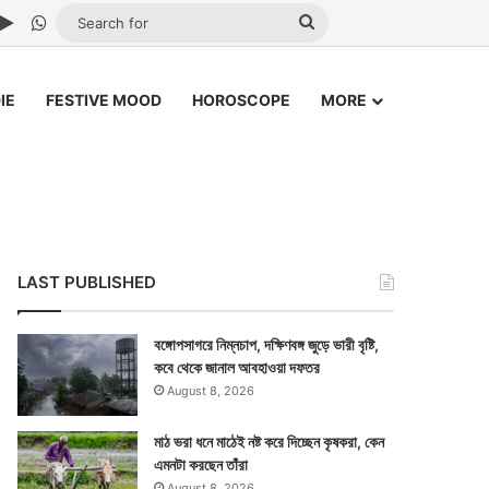
ube
stagram
Google Play
WhatsApp
Search
for
IE
FESTIVE MOOD
HOROSCOPE
MORE
LAST PUBLISHED
বঙ্গোপসাগরে নিম্নচাপ, দক্ষিণবঙ্গ জুড়ে ভারী বৃষ্টি,
কবে থেকে জানাল আবহাওয়া দফতর
August 8, 2026
মাঠ ভরা ধনে মাঠেই নষ্ট করে দিচ্ছেন কৃষকরা, কেন
এমনটা করছেন তাঁরা
August 8, 2026