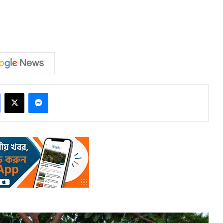
Facebook
X
Messenger