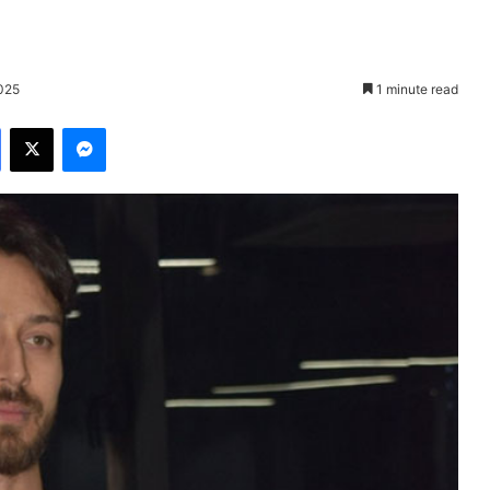
2025
1 minute read
Facebook
X
Messenger