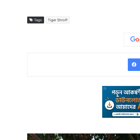
Tags
Tiger Shroff