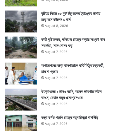
বৃষ্টিতে ভিজে ৯০ ফুট উঁচু জলের ট্যাঙ্কের মাথায়
চড়ে বসে রইলেন ৩ নার্স
August 8, 2026
ভারী বৃষ্টি চলবে, দক্ষিণের রাজ্যে বন্যার মধ্যেই লাল
সতর্কতা, সঙ্গে দোসর ঝড়
August 7, 2026
অপারেশনের জন্য হাসপাতালে ভর্তি মিঠুন চক্রবর্তী,
চান না প্রচার
August 7, 2026
উদ্বোধনের ১ মাসও হয়নি, অনেক জায়গায় ফাটল,
ভাঙন, বেহাল নতুন এক্সপ্রেসওয়ে
August 7, 2026
বন্যা দুর্গত পড়শি রাজ্যে নতুন চিন্তা ধানসিঁড়ি
August 7, 2026