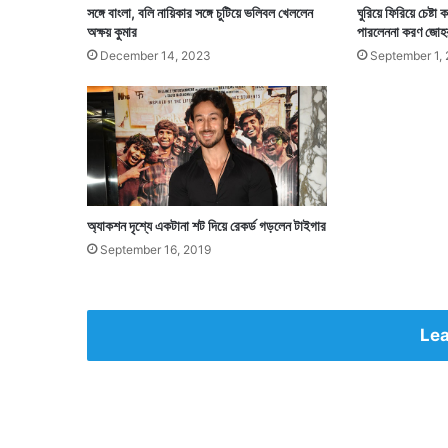
সঙ্গে বাংলা, বলি নায়িকার সঙ্গে চুটিয়ে ভলিবল খেললেন
ঘুরিয়ে ফিরিয়ে চেষ্ট
অক্ষয় কুমার
পারলেননা করণ জোহ
December 14, 2023
September 1,
অ্যাকশন দৃশ্যে একটানা শট দিয়ে রেকর্ড গড়লেন টাইগার
September 16, 2019
Lea