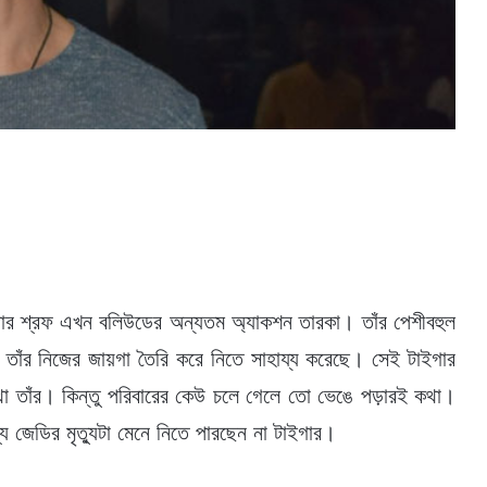
ইগার শ্রফ এখন বলিউডের অন্যতম অ্যাকশন তারকা। তাঁর পেশীবহুল
ত তাঁর নিজের জায়গা তৈরি করে নিতে সাহায্য করেছে। সেই টাইগার
থা তাঁর। কিন্তু পরিবারের কেউ চলে গেলে তো ভেঙে পড়ারই কথা।
য জেডির মৃত্যুটা মেনে নিতে পারছেন না টাইগার।