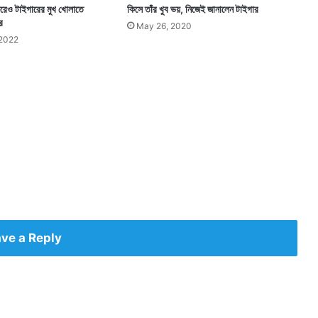
া করেও টাইগারের মুখ খোলাতে
কিসে তাঁর খুব ভয়, নিজেই জানালেন টাইগার
র
May 26, 2020
 2022
ve a Reply