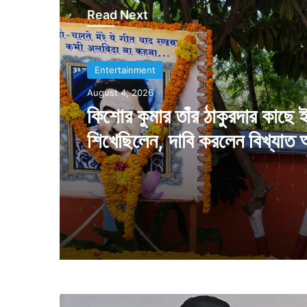
Read Next
Entertainment
August 4, 2026
কিশোর কুমার তাঁর ঠাকুরদার কাছে 
শিখেছিলেন, দাবি করলেন বিখ্যাত 
ক