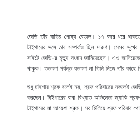
জেডি তাঁর বাড়ির পোষ্য বেড়াল। ১৭ বছর ধরে থা
টাইগারের সঙ্গে তার সম্পর্কও ছিল দারুণ। সেসব সুখের
সাইটে জেডি-র মৃত্যু সংবাদ জানিয়েছেন। এও জানিয়েছে
থাকুক। ততক্ষণ পর্যন্ত যতক্ষণ না তিনি নিজে তাঁর কাছে গি
শুধু টাইগার শ্রফ বলেই নয়, শ্রফ পরিবারের সকলেই জেড
করছেন। টাইগারের বাবা বিখ্যাত অভিনেতা জ্যাকি শ্
টাইগারের মা আয়েশা শ্রফ। সব মিলিয়ে শ্রফ পরিবার পো