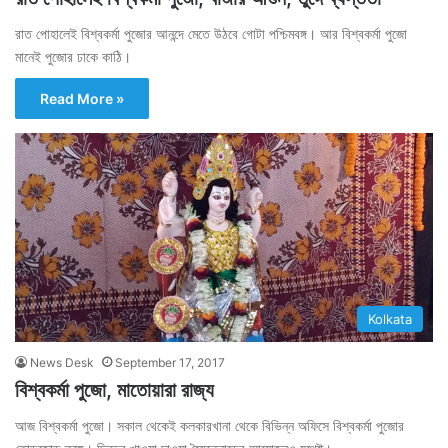
রাত পোহালেই বিশ্বকর্মা পুজোর আনন্দে মেতে উঠবে গোটা পশ্চিমবঙ্গ। আর বিশ্বকর্মা পুজো
মানেই পুজোর ঢাকে কাঠি।
Read More »
Kolkata
News Desk
September 17, 2017
বিশ্বকর্মা পুজো, মাতোয়ারা রাজ্য
আজ বিশ্বকর্মা পুজো। সকাল থেকেই কলকারখানা থেকে বিভিন্ন অফিসে বিশ্বকর্মা পুজোর