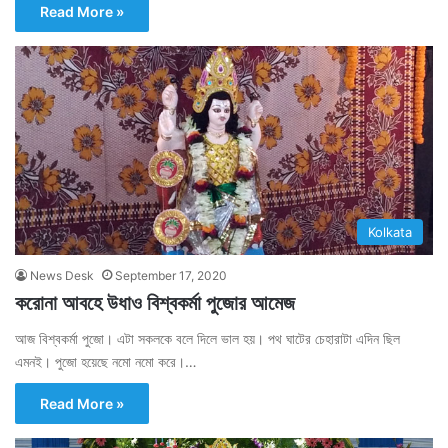
Read More »
Kolkata
News Desk
September 17, 2020
করোনা আবহে উধাও বিশ্বকর্মা পুজোর আমেজ
আজ বিশ্বকর্মা পুজো। এটা সকলকে বলে দিলে ভাল হয়। পথ ঘাটের চেহারাটা এদিন ছিল
এমনই। পুজো হয়েছে নমো নমো করে।…
Read More »