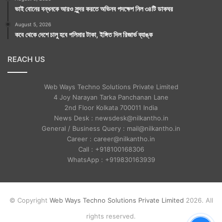
ভাই বোনের বন্ধনকে আরও সুন্দর করতে অভিনব পদক্ষেপ নিল ৩৪টি ডাকঘর
August 5, 2026
কবে থেকে দেশে চালু হবে পলিমার টাকা, ইঙ্গিত দিল রিজার্ভ ব্যাঙ্ক
REACH US
Web Ways Techno Solutions Private Limited
4 Joy Narayan Tarka Panchanan Lane
2nd Floor Kolkata 700011 India
News Desk : newsdesk@nilkantho.in
General / Business Query : mail@nilkantho.in
Career : career@nilkantho.in
Call : +918100168306
WhatsApp : +919830163939
© Copyright
Web Ways Techno Solutions Private Limited
2026. All
rights reserved.