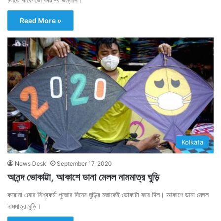
Read More »
Kolkata
News Desk
September 17, 2020
আনন্দ ভোকাট্টা, আকাশে ডানা মেলল নামমাত্র ঘুড়ি
করোনা এবার বিশ্বকর্মা পুজোর দিনের ঘুড়ির মজাকেই ভোকাট্টা করে দিল। আকাশে ডানা মেলল
নামমাত্র ঘুড়ি।