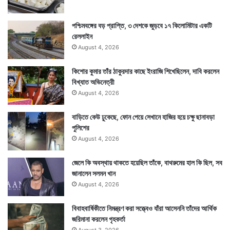
পশ্চিমবঙ্গের বড় প্রাপ্তি, ৩ দেশকে জুড়বে ১৭ কিলোমিটার একটি
রেললাইন
August 4, 2026
কিশোর কুমার তাঁর ঠাকুরদার কাছে ইংরাজি শিখেছিলেন, দাবি করলেন
বিখ্যাত অভিনেত্রী
August 4, 2026
বাড়িতে কেউ ঢুকেছে, ফোন পেয়ে সেখানে হাজির হয়ে চক্ষু ছানাবড়া
পুলিশের
August 4, 2026
জেলে কি অবস্থায় থাকতে হয়েছিল তাঁকে, বাথরুমের হাল কি ছিল, সব
জানালেন সলমন খান
August 4, 2026
বিবাহবার্ষিকীতে নিমন্ত্রণ করা সত্ত্বেও যাঁরা আসেননি তাঁদের আর্থিক
জরিমানা করলেন গৃহকর্তা
August 3, 2026