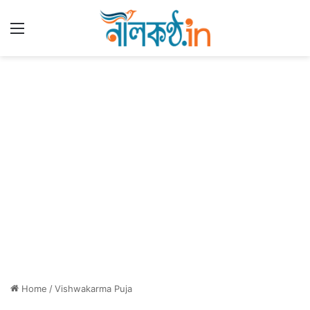
Menu
Home
/
Vishwakarma Puja