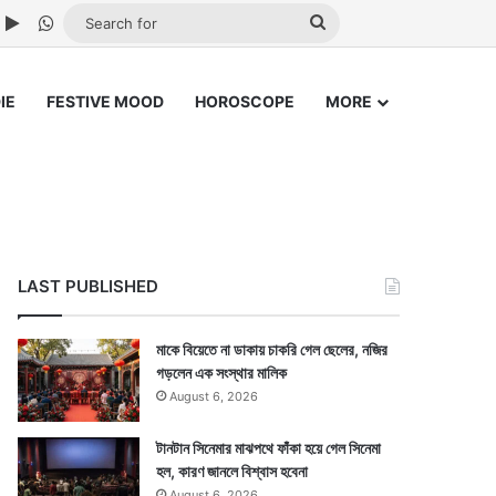
ube
nstagram
Google Play
WhatsApp
Search
for
IE
FESTIVE MOOD
HOROSCOPE
MORE
LAST PUBLISHED
মাকে বিয়েতে না ডাকায় চাকরি গেল ছেলের, নজির
গড়লেন এক সংস্থার মালিক
August 6, 2026
টানটান সিনেমার মাঝপথে ফাঁকা হয়ে গেল সিনেমা
হল, কারণ জানলে বিশ্বাস হবেনা
August 6, 2026