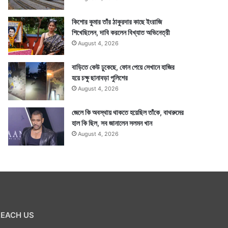
কিশোর কুমার তাঁর ঠাকুরদার কাছে ইংরাজি
শিখেছিলেন, দাবি করলেন বিখ্যাত অভিনেত্রী
August 4, 2026
বাড়িতে কেউ ঢুকেছে, ফোন পেয়ে সেখানে হাজির
হয়ে চক্ষু ছানাবড়া পুলিশের
August 4, 2026
জেলে কি অবস্থায় থাকতে হয়েছিল তাঁকে, বাথরুমের
হাল কি ছিল, সব জানালেন সলমন খান
August 4, 2026
REACH US