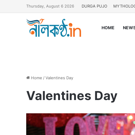
Thursday, August 6 2026
DURGA PUJO
MYTHOLO
HOME
NEW
Home
/
Valentines Day
Valentines Day