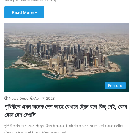
Read More »
Feature
News Desk
April 7, 2023
পৃথিবীতে এমন অনেক দেশ আছে যেখানে ট্রেন বলে কিছু নেই, কোন
কোন দেশ সেগুলি
পৃথিবী এখন যোগাযোগে প্রভূত উন্নতি করেছে। তারপরেও এমন অনেক দেশ রয়েছে যেখানে
ট্রেন বলে কিছু হয়না। যে তালিকায় এমনও দেশ…