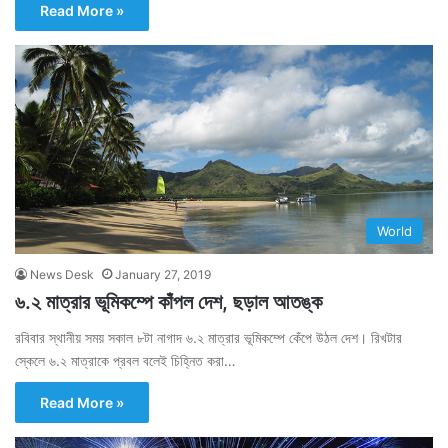
Read More »
World
News Desk
January 27, 2019
৬.২ মাত্রার ভূমিকম্পে কাঁপল দেশ, ছড়াল আতঙ্ক
রবিবার স্থানীয় সময় সকাল ৮টা নাগাদ ৬.২ মাত্রার ভূমিকম্পে কেঁপে উঠল দেশ। রিখটার
স্কেলে ৬.২ মাত্রাকে প্রবল বলেই চিহ্নিত করা…
Read More »