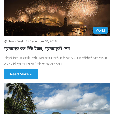
World
News Desk
December 31, 2018
প্রশান্তে শুরু নিউ ইয়ার, প্রশান্তেই শেষ
আন্তর্জাতিক সময়রেখার মজায় নতুন বছরের সেলিব্রেশন শুরু ও শেষের দ্বীপগুলি একে অপরের
থেকে বেশি দূরে নয়। কার্যতই সামান্য দূরত্ব মাত্র।
Read More »