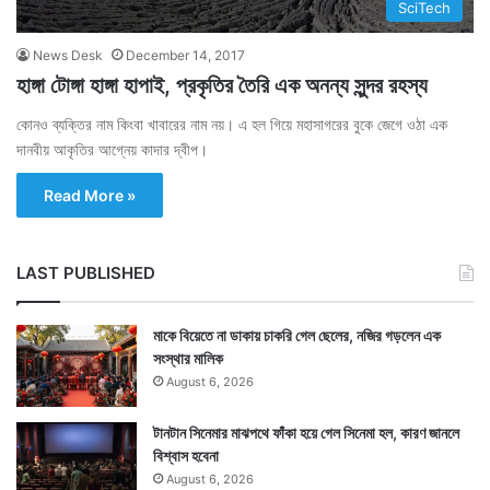
SciTech
News Desk
December 14, 2017
হাঙ্গা টোঙ্গা হাঙ্গা হাপাই, প্রকৃতির তৈরি এক অনন্য সুন্দর রহস্য
কোনও ব্যক্তির নাম কিংবা খাবারের নাম নয়। এ হল গিয়ে মহাসাগরের বুকে জেগে ওঠা এক
দানবীয় আকৃতির আগ্নেয় কাদার দ্বীপ।
Read More »
LAST PUBLISHED
মাকে বিয়েতে না ডাকায় চাকরি গেল ছেলের, নজির গড়লেন এক
সংস্থার মালিক
August 6, 2026
টানটান সিনেমার মাঝপথে ফাঁকা হয়ে গেল সিনেমা হল, কারণ জানলে
বিশ্বাস হবেনা
August 6, 2026