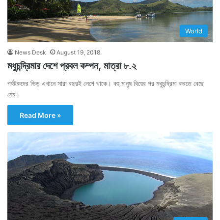
World
News Desk
August 19, 2018
মধুচন্দ্রিমার দেশে প্রবল কম্পন, মাত্রা ৮.২
পর্যটকদের ভিড় এখানে সারা বছরই লেগে থাকে। বহু মানুষ বিয়ের পর মধুচন্দ্রিমা করতে বেছে
নেন।
Read More »