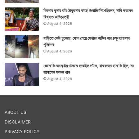
কিশোর কুমার তাঁর ঠাকুরদার কাছে ইংরাজি শিখেছিলেন, দাবি করলেন
বিখ্যাত অভিনেত্রী
August 4, 2026
বাড়িতে কেউ ঢুকেছে, ফোন পেয়ে সেখানে হাজির হয়ে চক্ষু ছানাবড়া
পুলিশের
August 4, 2026
জেলে কি অবস্থায় থাকতে হয়েছিল তাঁকে, বাথরুমের হাল কি ছিল, সব
জানালেন সলমন খান
August 4, 2026
ABOUT US
DISCLAIMER
PRIVACY POLICY