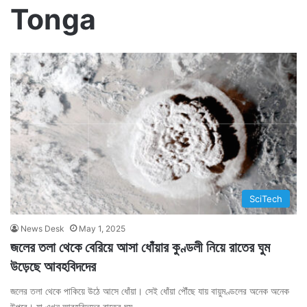
Tonga
SciTech
News Desk
May 1, 2025
জলের তলা থেকে বেরিয়ে আসা ধোঁয়ার কুণ্ডলী নিয়ে রাতের ঘুম
উড়েছে আবহবিদদের
জলের তলা থেকে পাকিয়ে উঠে আসে ধোঁয়া। সেই ধোঁয়া পৌঁছে যায় বায়ুমণ্ডলের অনেক অনেক
উপরে। যা এখন আবহবিদদের রাতের ঘুম…