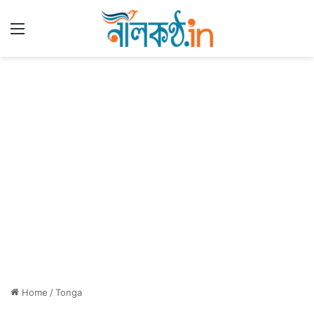
Menu
Home
/
Tonga