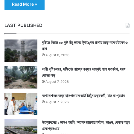
Read More »
LAST PUBLISHED
বৃষ্টিতে ভিজে ৯০ ফুট উঁচু জলের ট্যাঙ্কের মাথায় চড়ে বসে রইলেন ৩
নার্স
August 8, 2026
ভারী বৃষ্টি চলবে, দক্ষিণের রাজ্যে বন্যার মধ্যেই লাল সতর্কতা, সঙ্গে
দোসর ঝড়
August 7, 2026
অপারেশনের জন্য হাসপাতালে ভর্তি মিঠুন চক্রবর্তী, চান না প্রচার
August 7, 2026
উদ্বোধনের ১ মাসও হয়নি, অনেক জায়গায় ফাটল, ভাঙন, বেহাল নতুন
এক্সপ্রেসওয়ে