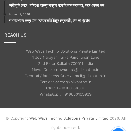
ভারী বৃষ্টি চলবে, দক্ষিণের রাজ্যে বন্যার মধ্যেই লাল সতর্কতা, সঙ্গে দোসর ঝড়
August 7, 2026
অপারেশনের জন্য হাসপাতালে ভর্তি মিঠুন চক্রবর্তী, চান না প্রচার
REACH US
Web Ways Techno Solutions Private Limited
4 Joy Narayan Tarka Panchanan Lane
2nd Floor Kolkata 700011 India
News Desk : newsdesk@nilkantho.in
General / Business Query : mail@nilkantho.in
Career : career@nilkantho.in
Call : +918100168306
WhatsApp : +919830163939
© Copyright
Web Ways Techno Solutions Private Limited
2026. All
rights reserved.