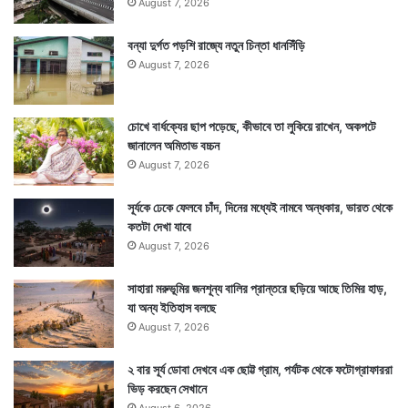
August 7, 2026
বন্যা দুর্গত পড়শি রাজ্যে নতুন চিন্তা ধানসিঁড়ি
August 7, 2026
চোখে বার্ধক্যের ছাপ পড়েছে, কীভাবে তা লুকিয়ে রাখেন, অকপটে
জানালেন অমিতাভ বচ্চন
August 7, 2026
সূর্যকে ঢেকে ফেলবে চাঁদ, দিনের মধ্যেই নামবে অন্ধকার, ভারত থেকে
কতটা দেখা যাবে
August 7, 2026
সাহারা মরুভূমির জনশূন্য বালির প্রান্তরে ছড়িয়ে আছে তিমির হাড়,
যা অন্য ইতিহাস বলছে
August 7, 2026
২ বার সূর্য ডোবা দেখবে এক ছোট্ট গ্রাম, পর্যটক থেকে ফটোগ্রাফাররা
ভিড় করছেন সেখানে
August 6, 2026