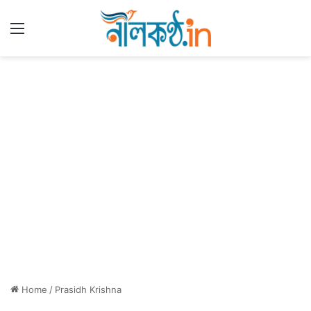
Menu
Home
/
Prasidh Krishna