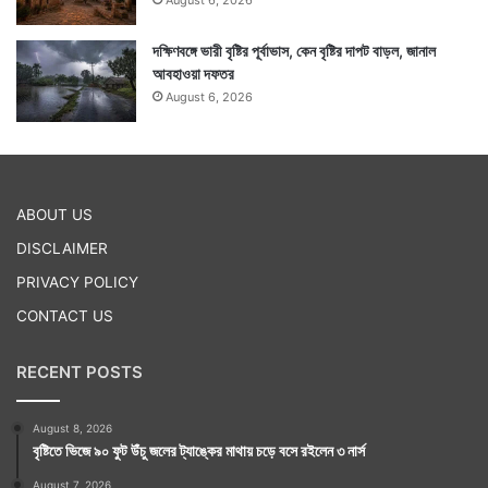
দক্ষিণবঙ্গে ভারী বৃষ্টির পূর্বাভাস, কেন বৃষ্টির দাপট বাড়ল, জানাল
আবহাওয়া দফতর
August 6, 2026
ABOUT US
DISCLAIMER
PRIVACY POLICY
CONTACT US
RECENT POSTS
August 8, 2026
বৃষ্টিতে ভিজে ৯০ ফুট উঁচু জলের ট্যাঙ্কের মাথায় চড়ে বসে রইলেন ৩ নার্স
August 7, 2026