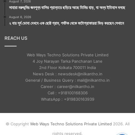
August 7, 2026
সাহারা মরুভূমির জনশূন্য বালির প্রান্তরে ছড়িয়ে আছে তিমির হাড়, যা অন্য ইতিহাস বলছে
August 6, 2026
২ বার সূর্য ডোবা দেখবে এক ছোট্ট গ্রাম, পর্যটক থেকে ফটোগ্রাফাররা ভিড় করছেন সেখানে
REACH US
Web Ways Techno Solutions Private Limited
4 Joy Narayan Tarka Panchanan Lane
2nd Floor Kolkata 700011 India
News Desk : newsdesk@nilkantho.in
General / Business Query : mail@nilkantho.in
Career : career@nilkantho.in
Call : +918100168306
WhatsApp : +919830163939
© Copyright
Web Ways Techno Solutions Private Limited
2026. All
rights reserved.