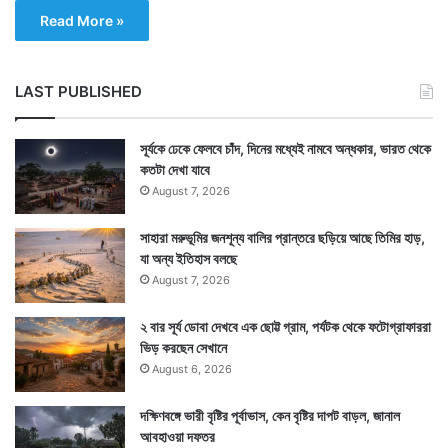
Read More »
LAST PUBLISHED
সূর্যকে ঢেকে ফেলবে চাঁদ, দিনের মধ্যেই নামবে অন্ধকার, ভারত থেকে
কতটা দেখা যাবে
August 7, 2026
সাহারা মরুভূমির জনশূন্য বালির প্রান্তরে ছড়িয়ে আছে তিমির হাড়,
যা অন্য ইতিহাস বলছে
August 7, 2026
২ বার সূর্য ডোবা দেখবে এক ছোট্ট গ্রাম, পর্যটক থেকে ফটোগ্রাফাররা
ভিড় করছেন সেখানে
August 6, 2026
দক্ষিণবঙ্গে ভারী বৃষ্টির পূর্বাভাস, কেন বৃষ্টির দাপট বাড়ল, জানাল
আবহাওয়া দফতর