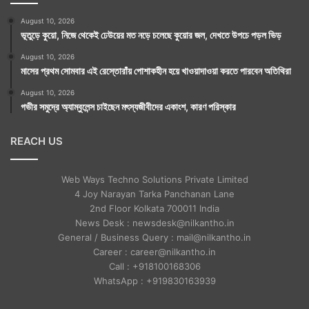
August 10, 2026
ভূতুড়ে কুয়ো, নিজে থেকেই ঢেউয়ের মত নড়ে চলেছে কুয়োর জল, দেখতে উপচে পড়ল ভিড়
August 10, 2026
মাসের প্রথম সোমবার এই রেস্তোরাঁয় পোশাকহীন হয়ে খাওয়াদাওয়া করতে পারবেন অতিথিরা
August 10, 2026
গভীর সমুদ্রে অ্যাম্বুলেন্স চাইছেন মৎস্যজীবীদের একাংশ, কারণ পরিস্কার
REACH US
Web Ways Techno Solutions Private Limited
4 Joy Narayan Tarka Panchanan Lane
2nd Floor Kolkata 700011 India
News Desk : newsdesk@nilkantho.in
General / Business Query : mail@nilkantho.in
Career : career@nilkantho.in
Call : +918100168306
WhatsApp : +919830163939