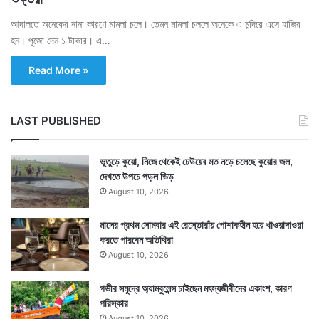
আদালতে অনেকের নানা কারণে মামলা চলে। তেমন মামলা চললে অনেকে এ মন্দিরে এসে হাজির
হন। পুজো দেন ১ টাকার। এ…
Read More »
LAST PUBLISHED
ভূতুড়ে কুয়ো, নিজে থেকেই ঢেউয়ের মত নড়ে চলেছে কুয়োর জল,
দেখতে উপচে পড়ল ভিড়
August 10, 2026
মাসের প্রথম সোমবার এই রেস্তোরাঁয় পোশাকহীন হয়ে খাওয়াদাওয়া
করতে পারবেন অতিথিরা
August 10, 2026
গভীর সমুদ্রে অ্যাম্বুলেন্স চাইছেন মৎস্যজীবীদের একাংশ, কারণ
পরিস্কার
August 10, 2026