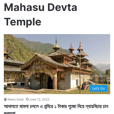
Mahasu Devta
Temple
Let’s Go
News Desk
June 12, 2022
আদালতে মামলা চললে এ মন্দিরে ১ টাকার পুজো দিয়ে ন্যায়বিচার চান
ভক্তরা