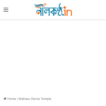
Menu
Home
/
Mahasu Devta Temple