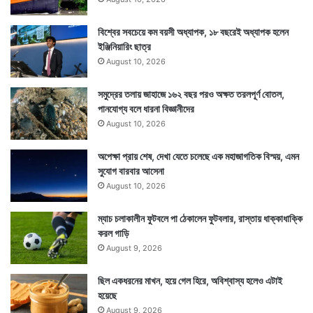
বিশ্বের সবচেয়ে কম বয়সী অধ্যাপক, ১৮ বছরেই অধ্যাপক হলেন
ইঞ্জিনিয়ারিং ছাত্র
August 10, 2026
সমুদ্রের তলায় জাহাজে ১৬২ বছর পরও অক্ষত তরলপূর্ণ বোতল,
পানযোগ্য বলে ধারনা বিজ্ঞানীদের
August 10, 2026
অপেক্ষা প্রায় শেষ, দেখা যেতে চলেছে এক মহাজাগতিক বিস্ময়, এমন
সুযোগ বারবার আসেনা
August 10, 2026
ম্যাচ চলাকালীন ফুটবলে পা ঠেকালেন ফুটবলার, রাস্তায় ধাক্কাধাক্কি
করল গাড়ি
August 9, 2026
ছিল একধরনের মাখন, হয়ে গেল হিরে, অবিশ্বাস্য হলেও এটাই
হয়েছে
August 9, 2026