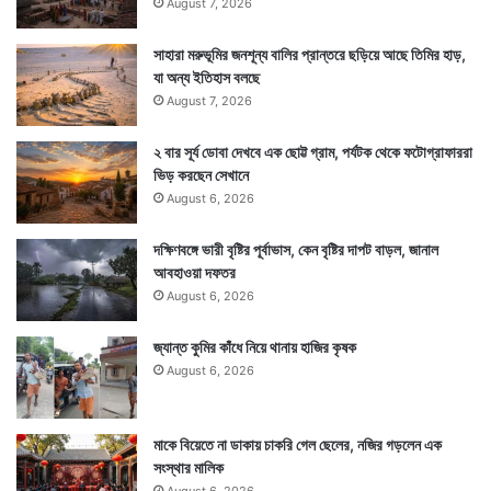
August 7, 2026
সাহারা মরুভূমির জনশূন্য বালির প্রান্তরে ছড়িয়ে আছে তিমির হাড়,
যা অন্য ইতিহাস বলছে
August 7, 2026
২ বার সূর্য ডোবা দেখবে এক ছোট্ট গ্রাম, পর্যটক থেকে ফটোগ্রাফাররা
ভিড় করছেন সেখানে
August 6, 2026
দক্ষিণবঙ্গে ভারী বৃষ্টির পূর্বাভাস, কেন বৃষ্টির দাপট বাড়ল, জানাল
আবহাওয়া দফতর
August 6, 2026
জ্যান্ত কুমির কাঁধে নিয়ে থানায় হাজির কৃষক
August 6, 2026
মাকে বিয়েতে না ডাকায় চাকরি গেল ছেলের, নজির গড়লেন এক
সংস্থার মালিক
August 6, 2026