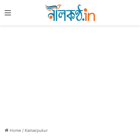
Menu
Home
/
Kamarpukur