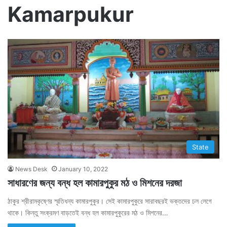
Kamarpukur
State
News Desk
January 10, 2022
সাধারণের জন্য বন্ধ হল কামারপুকুর মঠ ও মিশনের দরজা
ঠাকুর শ্রীরামকৃষ্ণের স্মৃতিধন্য কামারপুকুর। সেই কামারপুকুরে সারাবছরই ভক্তদের ঢল লেগে
থাকে। কিন্তু সংক্রমণ বাড়তেই বন্ধ হল কামারপুকুরের মঠ ও মিশনের…