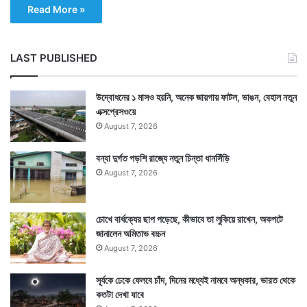
Read More »
LAST PUBLISHED
উদ্বোধনের ১ মাসও হয়নি, অনেক জায়গায় ফাটল, ভাঙন, বেহাল নতুন
এক্সপ্রেসওয়ে
August 7, 2026
বন্যা দুর্গত পড়শি রাজ্যে নতুন চিন্তা ধানসিঁড়ি
August 7, 2026
চোখে বার্ধক্যের ছাপ পড়েছে, কীভাবে তা লুকিয়ে রাখেন, অকপটে
জানালেন অমিতাভ বচ্চন
August 7, 2026
সূর্যকে ঢেকে ফেলবে চাঁদ, দিনের মধ্যেই নামবে অন্ধকার, ভারত থেকে
কতটা দেখা যাবে