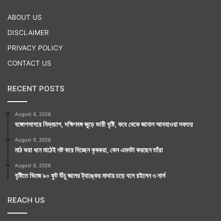
ABOUT US
DISCLAIMER
PRIVACY POLICY
CONTACT US
RECENT POSTS
August 8, 2026
বঙ্গোপসাগরে নিম্নচাপ, দক্ষিণবঙ্গ জুড়ে ভারী বৃষ্টি, কবে থেকে জানাল আবহাওয়া দফতর
August 8, 2026
মাঠ ভরা ধনে মাঠেই নষ্ট করে দিচ্ছেন কৃষকরা, কেন এমনটা করছেন তাঁরা
August 8, 2026
বৃষ্টিতে ভিজে ৯০ ফুট উঁচু জলের ট্যাঙ্কের মাথায় চড়ে বসে রইলেন ৩ নার্স
REACH US