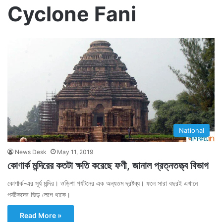
Cyclone Fani
National
News Desk
May 11, 2019
কোণার্ক মন্দিরের কতটা ক্ষতি করেছে ফণী, জানাল প্রত্নতত্ত্ব বিভাগ
কোণার্ক-এর সূর্য মন্দির। ওড়িশা পর্যটনের এক অন্যতম দ্রষ্টব্য। ফলে সারা বছরই এখানে
পর্যটকদের ভিড় লেগে থাকে।
Read More »