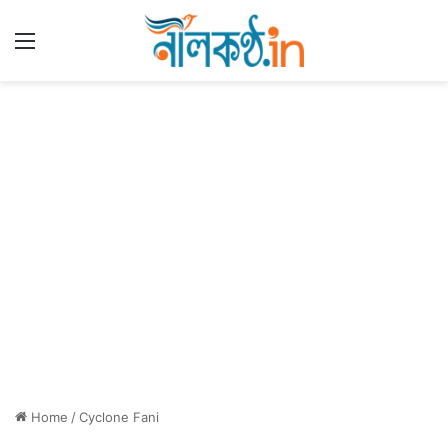
Menu
Home
/
Cyclone Fani