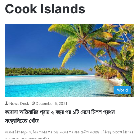
Cook Islands
World
News Desk
December 5, 2021
করোনা অতিমারির প্রায় ২ বছর পর ১টি দেশে মিলল প্রথম
সংক্রমিতের খোঁজ
করোনা বিশ্বজুড়ে ছড়িয়ে পড়ার পর তার একের পর এক ঢেউও এসেছে। কিন্তু তাতেও বিশ্বের
এ দেশে তা থাবা বসাতে পারেনি।…