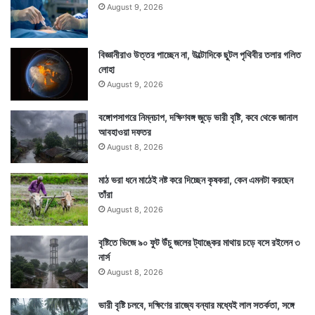
August 9, 2026
বিজ্ঞানীরাও উত্তর পাচ্ছেন না, উল্টোদিকে ছুটল পৃথিবীর তলার গলিত
লোহা
August 9, 2026
বঙ্গোপসাগরে নিম্নচাপ, দক্ষিণবঙ্গ জুড়ে ভারী বৃষ্টি, কবে থেকে জানাল
আবহাওয়া দফতর
August 8, 2026
মাঠ ভরা ধনে মাঠেই নষ্ট করে দিচ্ছেন কৃষকরা, কেন এমনটা করছেন
তাঁরা
August 8, 2026
বৃষ্টিতে ভিজে ৯০ ফুট উঁচু জলের ট্যাঙ্কের মাথায় চড়ে বসে রইলেন ৩
নার্স
August 8, 2026
ভারী বৃষ্টি চলবে, দক্ষিণের রাজ্যে বন্যার মধ্যেই লাল সতর্কতা, সঙ্গে