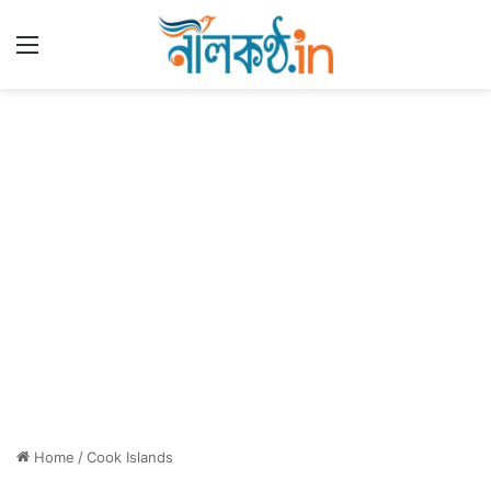
Menu
Home
/
Cook Islands