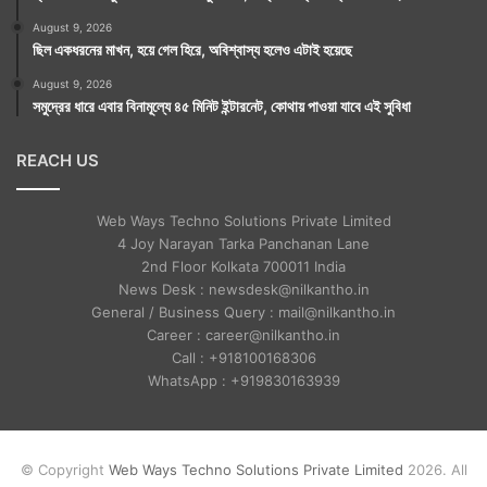
August 9, 2026
ছিল একধরনের মাখন, হয়ে গেল হিরে, অবিশ্বাস্য হলেও এটাই হয়েছে
August 9, 2026
সমুদ্রের ধারে এবার বিনামূল্যে ৪৫ মিনিট ইন্টারনেট, কোথায় পাওয়া যাবে এই সুবিধা
REACH US
Web Ways Techno Solutions Private Limited
4 Joy Narayan Tarka Panchanan Lane
2nd Floor Kolkata 700011 India
News Desk : newsdesk@nilkantho.in
General / Business Query : mail@nilkantho.in
Career : career@nilkantho.in
Call : +918100168306
WhatsApp : +919830163939
© Copyright
Web Ways Techno Solutions Private Limited
2026. All