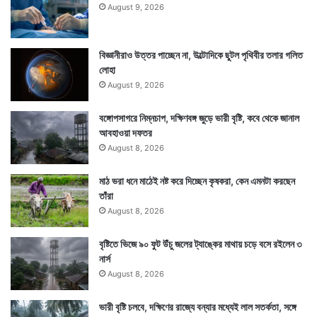
August 9, 2026
বিজ্ঞানীরাও উত্তর পাচ্ছেন না, উল্টোদিকে ছুটল পৃথিবীর তলার গলিত
লোহা
August 9, 2026
বঙ্গোপসাগরে নিম্নচাপ, দক্ষিণবঙ্গ জুড়ে ভারী বৃষ্টি, কবে থেকে জানাল
আবহাওয়া দফতর
August 8, 2026
মাঠ ভরা ধনে মাঠেই নষ্ট করে দিচ্ছেন কৃষকরা, কেন এমনটা করছেন
তাঁরা
August 8, 2026
বৃষ্টিতে ভিজে ৯০ ফুট উঁচু জলের ট্যাঙ্কের মাথায় চড়ে বসে রইলেন ৩
নার্স
August 8, 2026
ভারী বৃষ্টি চলবে, দক্ষিণের রাজ্যে বন্যার মধ্যেই লাল সতর্কতা, সঙ্গে