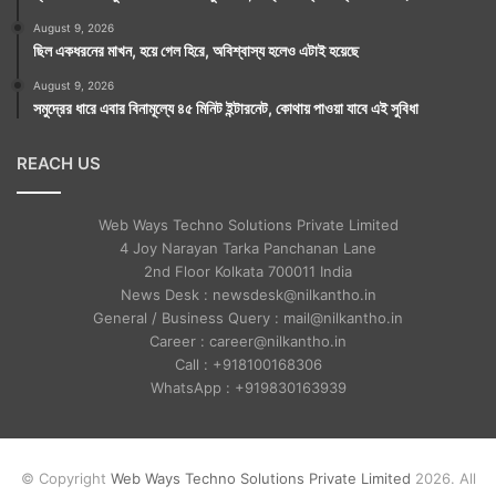
August 9, 2026
ছিল একধরনের মাখন, হয়ে গেল হিরে, অবিশ্বাস্য হলেও এটাই হয়েছে
August 9, 2026
সমুদ্রের ধারে এবার বিনামূল্যে ৪৫ মিনিট ইন্টারনেট, কোথায় পাওয়া যাবে এই সুবিধা
REACH US
Web Ways Techno Solutions Private Limited
4 Joy Narayan Tarka Panchanan Lane
2nd Floor Kolkata 700011 India
News Desk : newsdesk@nilkantho.in
General / Business Query : mail@nilkantho.in
Career : career@nilkantho.in
Call : +918100168306
WhatsApp : +919830163939
© Copyright
Web Ways Techno Solutions Private Limited
2026. All