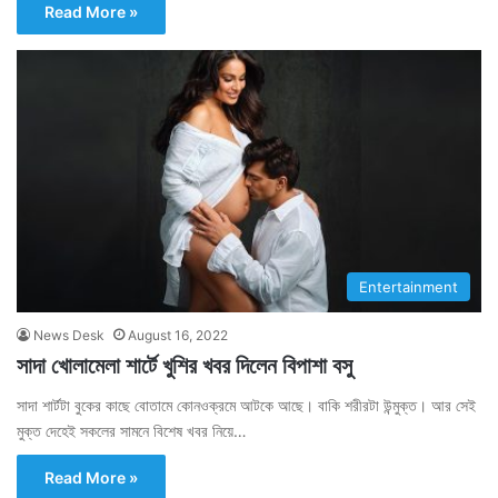
Read More »
Entertainment
News Desk
August 16, 2022
সাদা খোলামেলা শার্টে খুশির খবর দিলেন বিপাশা বসু
সাদা শার্টটা বুকের কাছে বোতামে কোনওক্রমে আটকে আছে। বাকি শরীরটা উন্মুক্ত। আর সেই
মুক্ত দেহেই সকলের সামনে বিশেষ খবর নিয়ে…
Read More »