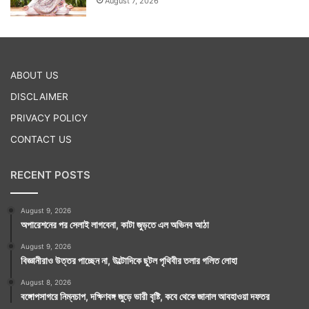
August 7, 2026
ABOUT US
DISCLAIMER
PRIVACY POLICY
CONTACT US
RECENT POSTS
August 9, 2026
অপারেশনের পর সেলাই লাগবেনা, কাটা জুড়তে এল অভিনব আঠা
August 9, 2026
বিজ্ঞানীরাও উত্তর পাচ্ছেন না, উল্টোদিকে ছুটল পৃথিবীর তলার গলিত লোহা
August 8, 2026
বঙ্গোপসাগরে নিম্নচাপ, দক্ষিণবঙ্গ জুড়ে ভারী বৃষ্টি, কবে থেকে জানাল আবহাওয়া দফতর