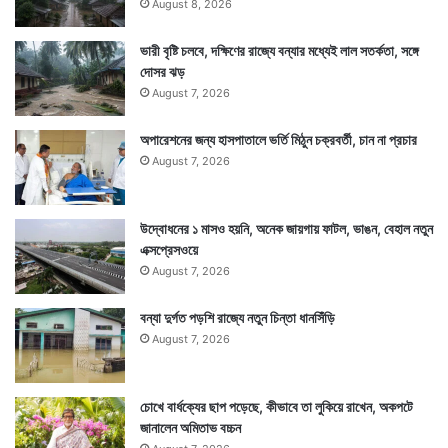
August 8, 2026
ভারী বৃষ্টি চলবে, দক্ষিণের রাজ্যে বন্যার মধ্যেই লাল সতর্কতা, সঙ্গে
দোসর ঝড়
August 7, 2026
অপারেশনের জন্য হাসপাতালে ভর্তি মিঠুন চক্রবর্তী, চান না প্রচার
August 7, 2026
উদ্বোধনের ১ মাসও হয়নি, অনেক জায়গায় ফাটল, ভাঙন, বেহাল নতুন
এক্সপ্রেসওয়ে
August 7, 2026
বন্যা দুর্গত পড়শি রাজ্যে নতুন চিন্তা ধানসিঁড়ি
August 7, 2026
চোখে বার্ধক্যের ছাপ পড়েছে, কীভাবে তা লুকিয়ে রাখেন, অকপটে
জানালেন অমিতাভ বচ্চন