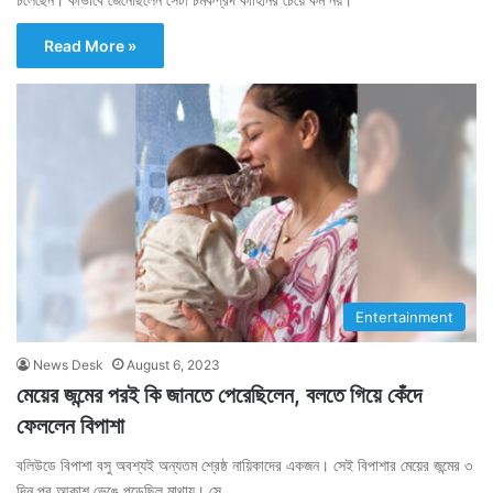
Read More »
Entertainment
News Desk
August 6, 2023
মেয়ের জন্মের পরই কি জানতে পেরেছিলেন, বলতে গিয়ে কেঁদে
ফেললেন বিপাশা
বলিউডে বিপাশা বসু অবশ্যই অন্যতম শ্রেষ্ঠ নায়িকাদের একজন। সেই বিপাশার মেয়ের জন্মের ৩
দিন পর আকাশ ভেঙে পড়েছিল মাথায়। সে…