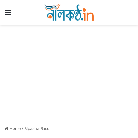
Menu
Home
/
Bipasha Basu