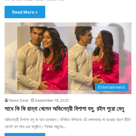
Read More »
Entertainment
News Desk
September 18, 2022
সাধে কি কি রান্না খেলেন অভিনেত্রী বিপাশা বসু, রইল পুরো মেনু
অভিনেত্রী বিপাশা বসু মা হতে চলেছেন। বলিউড কাঁপানো এই বঙ্গললনার মা হওয়ার আগে রীতি
মেনেই হল সাধ-এর অনুষ্ঠান। নিজের পছন্দের…