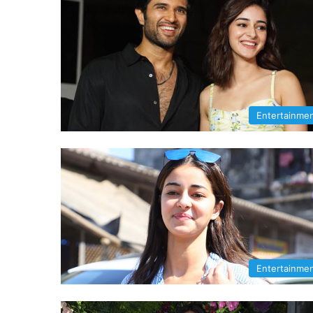
Entertainme
Entertainme