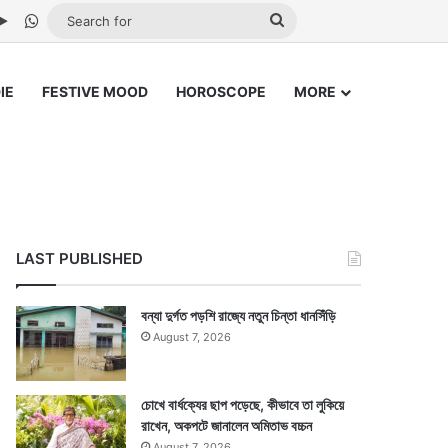
be
stagram
Google Play
WhatsApp
Search
for
IE
FESTIVE MOOD
HOROSCOPE
MORE
LAST PUBLISHED
বন্যা দুর্গত পড়শি রাজ্যে নতুন চিন্তা ধানসিঁড়ি
August 7, 2026
চোখে বার্ধক্যের ছাপ পড়েছে, কীভাবে তা লুকিয়ে
রাখেন, অকপটে জানালেন অমিতাভ বচ্চন
August 7, 2026