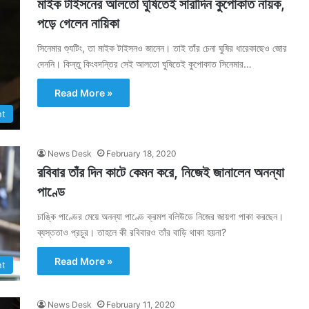
মাইক টাইসনের আলতো ঘুষিতেই সারাদিন কুপোকাত নায়ক,
পড়ে গেলেন নায়িকা
সিনেমার শ্যুটিং, তা মাইক টাইসনও জানেন। তাই তাঁর চেনা ঘুষির ধারেকাছেও জোর
দেননি। কিন্তু কিংবদন্তির সেই আলতো ঘুষিতেই কুপোকাত সিনেমার…
Read More »
nt
News Desk
February 18, 2020
রবিবার তাঁর দিন কাটে কেমন করে, নিজেই জানালেন অনন্যা
পাণ্ডে
চাঙ্কি পাণ্ডের মেয়ে অনন্যা পাণ্ডে ক্রমশ বলিউডে নিজের জায়গা পাকা করছেন।
ব্যস্ততাও প্রচুর। তাহলে কী রবিবারও তাঁর বাড়ি থাকা হয়না?
Read More »
nt
News Desk
February 11, 2020