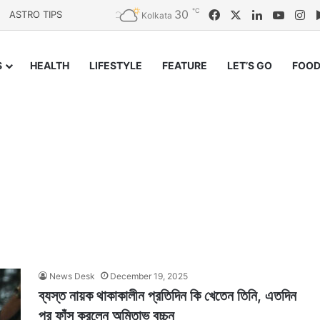
℃
30
Facebook
X
LinkedIn
YouTu
In
ASTRO TIPS
Kolkata
S
HEALTH
LIFESTYLE
FEATURE
LET’S GO
FOOD
News Desk
December 19, 2025
ব্যস্ত নায়ক থাকাকালীন প্রতিদিন কি খেতেন তিনি, এতদিন
পর ফাঁস করলেন অমিতাভ বচ্চন