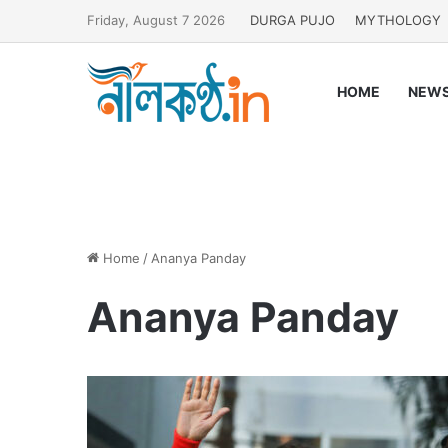
Friday, August 7 2026
DURGA PUJO
MYTHOLOGY
HOME
NEW
Home
/
Ananya Panday
Ananya Panday