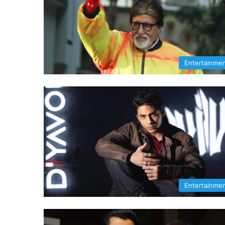
Entertainme
Entertainme