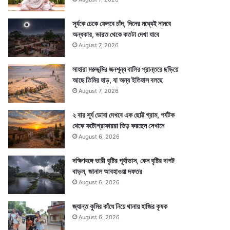
সূর্যকে ঢেকে ফেলবে চাঁদ, দিনের মধ্যেই নামবে
অন্ধকার, ভারত থেকে কতটা দেখা যাবে
August 7, 2026
সাহারা মরুভূমির জনশূন্য বালির প্রান্তরে ছড়িয়ে
আছে তিমির হাড়, যা অন্য ইতিহাস বলছে
August 7, 2026
২ বার সূর্য ডোবা দেখবে এক ছোট্ট গ্রাম, পর্যটক
থেকে ফটোগ্রাফাররা ভিড় করছেন সেখানে
August 6, 2026
দক্ষিণবঙ্গে ভারী বৃষ্টির পূর্বাভাস, কেন বৃষ্টির দাপট
বাড়ল, জানাল আবহাওয়া দফতর
August 6, 2026
জ্যান্ত কুমির কাঁধে নিয়ে থানায় হাজির কৃষক
August 6, 2026